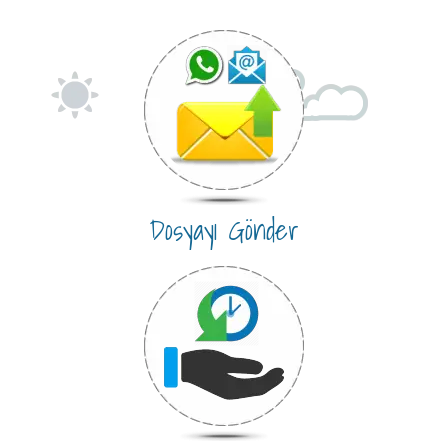
Dosyayı Gönder