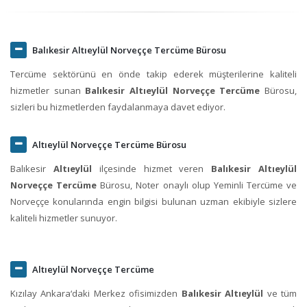
Balıkesir Altıeylül Norveççe Tercüme Bürosu
Tercüme sektörünü en önde takip ederek müşterilerine kaliteli
hizmetler sunan
Balıkesir Altıeylül Norveççe Tercüme
Bürosu,
sizleri bu hizmetlerden faydalanmaya davet ediyor.
Altıeylül Norveççe Tercüme Bürosu
Balıkesir
Altıeylül
ilçesinde hizmet veren
Balıkesir Altıeylül
Norveççe Tercüme
Bürosu, Noter onaylı olup Yeminli Tercüme ve
Norveççe konularında engin bilgisi bulunan uzman ekibiyle sizlere
kaliteli hizmetler sunuyor.
Altıeylül Norveççe Tercüme
Kızılay Ankara‘daki Merkez ofisimizden
Balıkesir Altıeylül
ve tüm