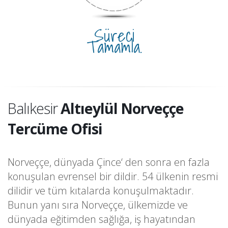
Süreci
Tamamla.
Balıkesir
Altıeylül Norveççe
Tercüme Ofisi
Norveççe, dünyada Çince‘ den sonra en fazla
konuşulan evrensel bir dildir. 54 ülkenin resmi
dilidir ve tüm kıtalarda konuşulmaktadır.
Bunun yanı sıra Norveççe, ülkemizde ve
dünyada eğitimden sağlığa, iş hayatından