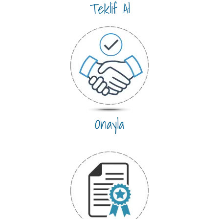
Teklif Al
Onayla