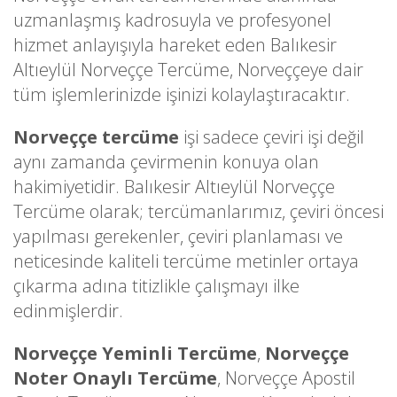
uzmanlaşmış kadrosuyla ve profesyonel
hizmet anlayışıyla hareket eden Balıkesir
Altıeylül Norveççe Tercüme, Norveççeye dair
tüm işlemlerinizde işinizi kolaylaştıracaktır.
Norveççe tercüme
işi sadece çeviri işi değil
aynı zamanda çevirmenin konuya olan
hakimiyetidir. Balıkesir Altıeylül Norveççe
Tercüme olarak; tercümanlarımız, çeviri öncesi
yapılması gerekenler, çeviri planlaması ve
neticesinde kaliteli tercüme metinler ortaya
çıkarma adına titizlikle çalışmayı ilke
edinmişlerdir.
Norveççe Yeminli Tercüme
,
Norveççe
Noter Onaylı Tercüme
, Norveççe Apostil