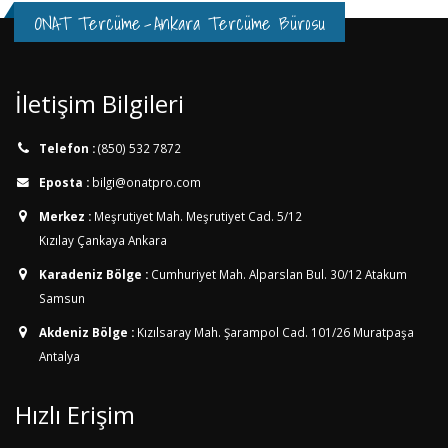
ONAT Tercüme
-
Ankara Tercüme Bürosu
İletişim Bilgileri
Telefon :
(850) 532 7872
Eposta :
bilgi@onatpro.com
Merkez :
Meşrutiyet Mah. Meşrutiyet Cad. 5/12
Kızılay Çankaya Ankara
Karadeniz Bölge :
Cumhuriyet Mah. Alparslan Bul. 30/12
Atakum
Samsun
Akdeniz Bölge :
Kızılsaray Mah. Şarampol Cad. 101/26
Muratpaşa
Antalya
Hızlı Erişim