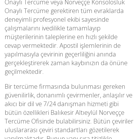
Onaylı Tercüme veya Norveççe Konsolosluk
Onaylı Tercüme gerektiren tüm evraklarda
deneyimli profesyonel ekibi sayesinde
çalışmalarını ivedilikle tamamlayıp
müşterilerinin taleplerine en hızlı şekilde
cevap vermektedir. Apostil işlemlerinin de
yapılmasıyla çevirinin geçerliliğini anında
gerçekleştirerek zaman kaybınızın da önüne
geçilmektedir.
Bir tercüme firmasında bulunması gereken
güvenilirlik, donanımlı çevirmenler, anlaşılır ve
akıcı bir dil ve 7/24 danışman hizmeti gibi
bütün özellikleri Balıkesir Altıeylül Norveççe
Tercüme Ofisinde bulabilirsiniz. Bütün çeviriler
uluslararası çeviri standartları gözetilerek
yapılmaktadır. Bunun yanı sıra titizlikle