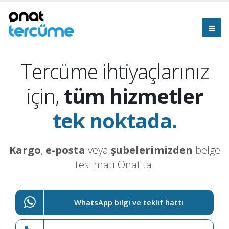
Tercüme ihtiyaçlarınız
için,
tüm hizmetler
tek noktada.
Kargo
,
e-posta
veya
şubelerimizden
belge
teslimatı Onat'ta.
WhatsApp bilgi ve teklif hattı