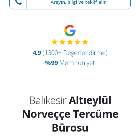
Arayın, bilgi ve teklif alın
4.9
(1300+ Değerlendirme)
%99
Memnuniyet
Balıkesir
Altıeylül
Norveççe Tercüme
Bürosu