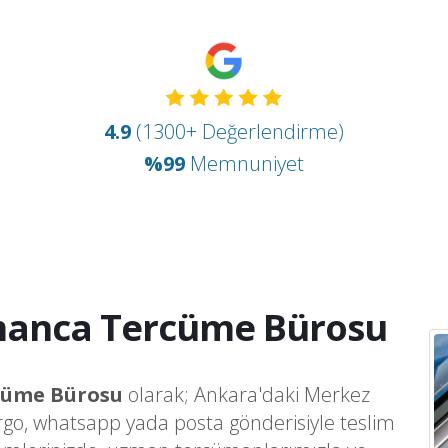
4.9
(1300+ Değerlendirme)
%99
Memnuniyet
manca Tercüme Bürosu
cüme Bürosu
olarak; Ankara'daki Merkez
argo, whatsapp yada posta gönderisiyle teslim