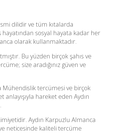
smi dilidir ve tüm kıtalarda
ş hayatından sosyal hayata kadar her
manca olarak kullanmaktadır.
mıştır. Bu yüzden birçok şahıs ve
ercüme; size aradığınız güven ve
Mühendislik tercümesi ve birçok
 anlayışıyla hareket eden Aydın
.
kimiyetidir. Aydın Karpuzlu Almanca
ve neticesinde kaliteli tercüme