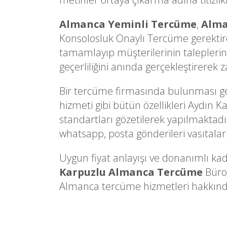
Almanca Yeminli Tercüme
,
Alma
Konsolosluk Onaylı Tercüme gerektire
tamamlayıp müşterilerinin taleplerine
geçerliliğini anında gerçekleştirerek
Bir tercüme firmasında bulunması gere
hizmeti gibi bütün özellikleri Aydın K
standartları gözetilerek yapılmaktadır.
whatsapp, posta gönderileri vasıtalarıy
Uygun fiyat anlayışı ve donanımlı kad
Karpuzlu Almanca Tercüme
Büros
Almanca tercüme hizmetleri hakkında de