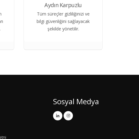
Aydın Karpuzlu
n
Tüm süreçler gizliliğinizi ve
an
bilgi güvenliğini sağlayacak
.
şekilde yönetilir.
Sosyal Medya
etni