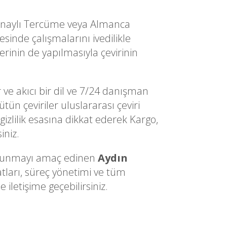
Onaylı Tercüme veya Almanca
inde çalışmalarını ivedilikle
erinin de yapılmasıyla çevirinin
 ve akıcı bir dil ve 7/24 danışman
ün çeviriler uluslararası çeviri
gizlilik esasına dikkat ederek Kargo,
iniz.
ri sunmayı amaç edinen
Aydın
tları, süreç yönetimi ve tüm
iletişime geçebilirsiniz.