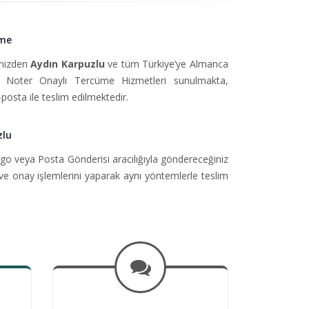
üme
imizden
Aydın Karpuzlu
ve tüm Türkiye’ye Almanca
Noter Onaylı Tercüme Hizmetleri sunulmakta,
-posta ile teslim edilmektedir.
zlu
go veya Posta Gönderisi aracılığıyla göndereceğiniz
ve onay işlemlerini yaparak aynı yöntemlerle teslim