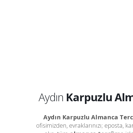
Aydın
Karpuzlu Al
Aydın Karpuzlu Almanca Ter
ofisimizden, evraklarınızı; eposta, k