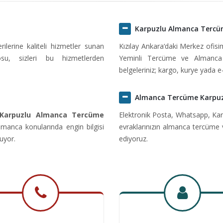
Karpuzlu Almanca Terc
erine kaliteli hizmetler sunan
Kızılay Ankara‘daki Merkez ofis
u, sizleri bu hizmetlerden
Yeminli Tercüme ve Almanca 
belgeleriniz; kargo, kurye yada e
Almanca Tercüme Karpu
 Karpuzlu Almanca Tercüme
Elektronik Posta, Whatsapp, Kar
manca konularında engin bilgisi
evraklarınızın almanca tercüme 
uyor.
ediyoruz.