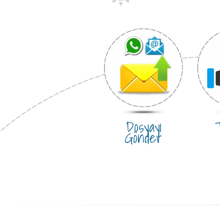
Dosyayı
T
Gönder