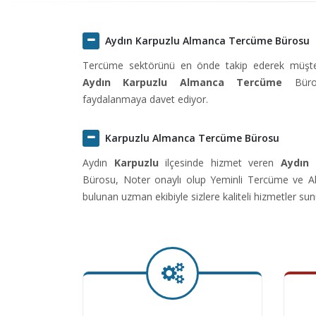
Aydın Karpuzlu Almanca Tercüme Bürosu
Tercüme sektörünü en önde takip ederek müşteril
Aydın Karpuzlu Almanca Tercüme
Büros
faydalanmaya davet ediyor.
Karpuzlu Almanca Tercüme Bürosu
Aydın
Karpuzlu
ilçesinde hizmet veren
Aydın
Bürosu, Noter onaylı olup Yeminli Tercüme ve Al
bulunan uzman ekibiyle sizlere kaliteli hizmetler sun