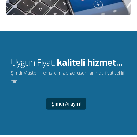
Uygun Fiyat,
kaliteli hizmet...
Şimdi Müşteri Temsilcimizle görüşün, anında fiyat teklifi
alın!
Şimdi Arayın!