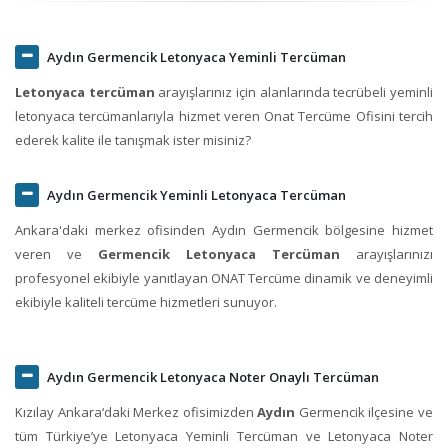
Aydın Germencik Letonyaca Yeminli Tercüman
Letonyaca tercüman
arayışlarınız için alanlarında tecrübeli yeminli
letonyaca tercümanlarıyla hizmet veren Onat Tercüme Ofisini tercih
ederek kalite ile tanışmak ister misiniz?
Aydın Germencik Yeminli Letonyaca Tercüman
Ankara'daki merkez ofisinden Aydın Germencik bölgesine hizmet
veren ve
Germencik Letonyaca Tercüman
arayışlarınızı
profesyonel ekibiyle yanıtlayan ONAT Tercüme dinamik ve deneyimli
ekibiyle kaliteli tercüme hizmetleri sunuyor.
Aydın Germencik Letonyaca Noter Onaylı Tercüman
Kızılay Ankara‘daki Merkez ofisimizden
Aydın
Germencik ilçesine ve
tüm Türkiye’ye Letonyaca Yeminli Tercüman ve Letonyaca Noter