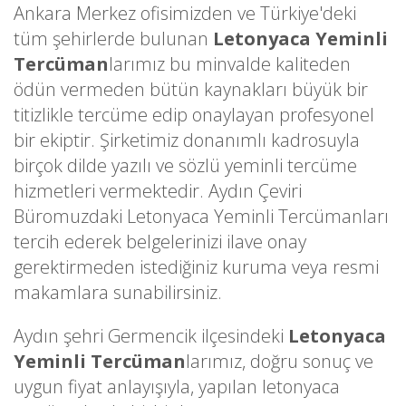
Ankara Merkez ofisimizden ve Türkiye'deki
tüm şehirlerde bulunan
Letonyaca Yeminli
Tercüman
larımız bu minvalde kaliteden
ödün vermeden bütün kaynakları büyük bir
titizlikle tercüme edip onaylayan profesyonel
bir ekiptir. Şirketimiz donanımlı kadrosuyla
birçok dilde yazılı ve sözlü yeminli tercüme
hizmetleri vermektedir. Aydın Çeviri
Büromuzdaki Letonyaca Yeminli Tercümanları
tercih ederek belgelerinizi ilave onay
gerektirmeden istediğiniz kuruma veya resmi
makamlara sunabilirsiniz.
Aydın şehri Germencik ilçesindeki
Letonyaca
Yeminli Tercüman
larımız, doğru sonuç ve
uygun fiyat anlayışıyla, yapılan letonyaca