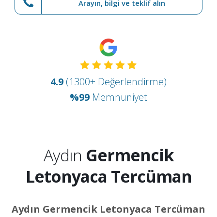
Arayın, bilgi ve teklif alın
4.9
(1300+ Değerlendirme)
%99
Memnuniyet
Aydın
Germencik
Letonyaca Tercüman
Aydın Germencik Letonyaca Tercüman