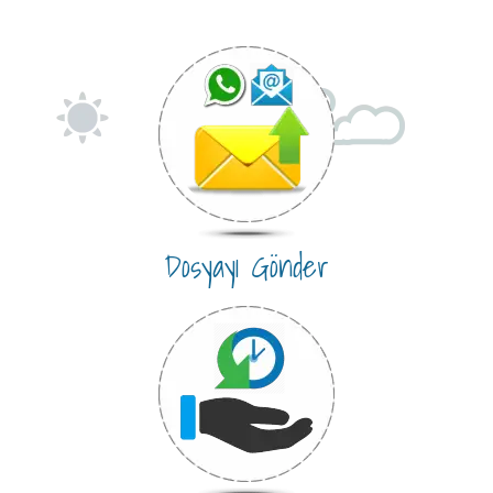
Dosyayı Gönder