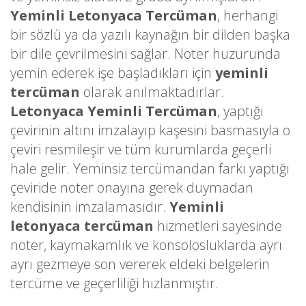
Yeminli Letonyaca Tercüman
, herhangi
bir sözlü ya da yazılı kaynağın bir dilden başka
bir dile çevrilmesini sağlar. Noter huzurunda
yemin ederek işe başladıkları için
yeminli
tercüman
olarak anılmaktadırlar.
Letonyaca Yeminli Tercüman
, yaptığı
çevirinin altını imzalayıp kaşesini basmasıyla o
çeviri resmileşir ve tüm kurumlarda geçerli
hale gelir. Yeminsiz tercümandan farkı yaptığı
çeviride noter onayına gerek duymadan
kendisinin imzalamasıdır.
Yeminli
letonyaca tercüman
hizmetleri sayesinde
noter, kaymakamlık ve konsolosluklarda ayrı
ayrı gezmeye son vererek eldeki belgelerin
tercüme ve geçerliliği hızlanmıştır.