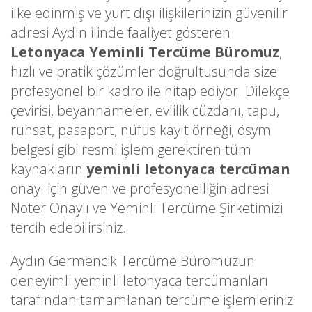
ilke edinmiş ve yurt dışı ilişkilerinizin güvenilir
adresi Aydın ilinde faaliyet gösteren
Letonyaca Yeminli Tercüme Büromuz
,
hızlı ve pratik çözümler doğrultusunda size
profesyonel bir kadro ile hitap ediyor. Dilekçe
çevirisi, beyannameler, evlilik cüzdanı, tapu,
ruhsat, pasaport, nüfus kayıt örneği, ösym
belgesi gibi resmi işlem gerektiren tüm
kaynakların
yeminli letonyaca tercüman
onayı için güven ve profesyonelliğin adresi
Noter Onaylı ve Yeminli Tercüme Şirketimizi
tercih edebilirsiniz.
Aydın Germencik Tercüme Büromuzun
deneyimli yeminli letonyaca tercümanları
tarafından tamamlanan tercüme işlemleriniz