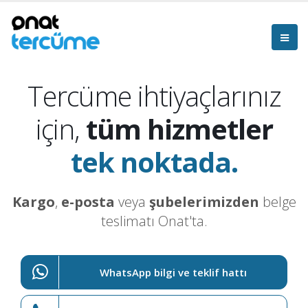
Tercüme ihtiyaçlarınız
için,
tüm hizmetler
tek noktada.
Kargo
,
e-posta
veya
şubelerimizden
belge
teslimatı Onat'ta.
WhatsApp bilgi ve teklif hattı