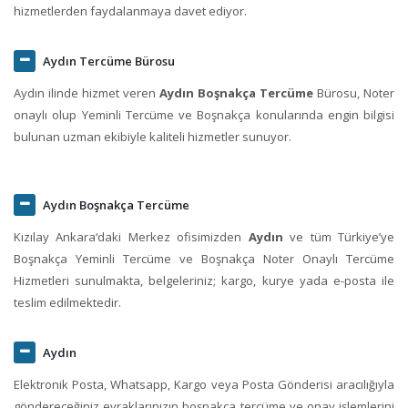
hizmetlerden faydalanmaya davet ediyor.
Aydın Tercüme Bürosu
Aydın ilinde hizmet veren
Aydın Boşnakça Tercüme
Bürosu, Noter
onaylı olup Yeminli Tercüme ve Boşnakça konularında engin bilgisi
bulunan uzman ekibiyle kaliteli hizmetler sunuyor.
Aydın Boşnakça Tercüme
Kızılay Ankara‘daki Merkez ofisimizden
Aydın
ve tüm Türkiye’ye
Boşnakça Yeminli Tercüme ve Boşnakça Noter Onaylı Tercüme
Hizmetleri sunulmakta, belgeleriniz; kargo, kurye yada e-posta ile
teslim edilmektedir.
Aydın
Elektronik Posta, Whatsapp, Kargo veya Posta Gönderisi aracılığıyla
göndereceğiniz evraklarınızın boşnakça tercüme ve onay işlemlerini