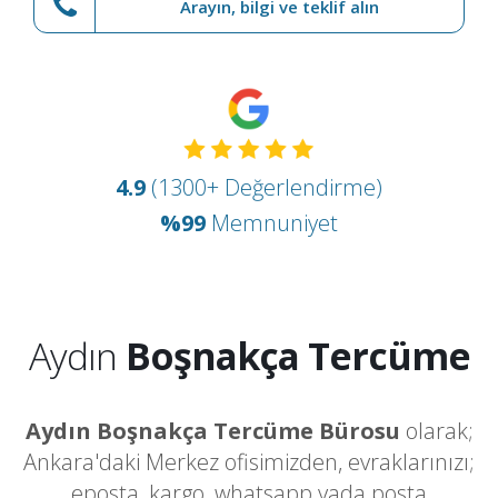
Arayın, bilgi ve teklif alın
4.9
(1300+ Değerlendirme)
%99
Memnuniyet
Aydın
Boşnakça Tercüme
Aydın Boşnakça Tercüme Bürosu
olarak;
Ankara'daki Merkez ofisimizden, evraklarınızı;
eposta, kargo, whatsapp yada posta