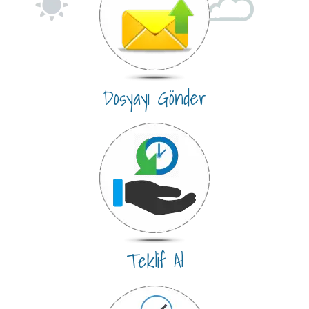
Dosyayı Gönder
Teklif Al