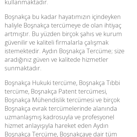
kullanmaktadır.
Boşnakça bu kadar hayatımızın içindeyken
haliyle Boşnakça tercümeye de olan ihtiyaç
artmıştır. Bu yüzden birçok şahıs ve kurum
güvenilir ve kaliteli firmalarla çalışmak
istemektedir. Aydın Boşnakça Tercüme; size
aradığınız güven ve kalitede hizmetler
sunmaktadır.
Boşnakça Hukuki tercüme, Boşnakça Tıbbi
tercüme, Boşnakça Patent tercümesi,
Boşnakça Mühendislik tercümesi ve birçok
Boşnakça evrak tercümelerinde alanında
uzmanlaşmış kadrosuyla ve profesyonel
hizmet anlayışıyla hareket eden Aydın
Boşnakça Tercüme, Boşnakçaye dair tüm