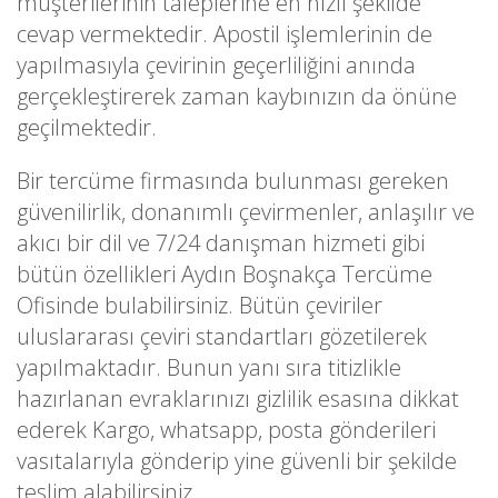
müşterilerinin taleplerine en hızlı şekilde
cevap vermektedir. Apostil işlemlerinin de
yapılmasıyla çevirinin geçerliliğini anında
gerçekleştirerek zaman kaybınızın da önüne
geçilmektedir.
Bir tercüme firmasında bulunması gereken
güvenilirlik, donanımlı çevirmenler, anlaşılır ve
akıcı bir dil ve 7/24 danışman hizmeti gibi
bütün özellikleri Aydın Boşnakça Tercüme
Ofisinde bulabilirsiniz. Bütün çeviriler
uluslararası çeviri standartları gözetilerek
yapılmaktadır. Bunun yanı sıra titizlikle
hazırlanan evraklarınızı gizlilik esasına dikkat
ederek Kargo, whatsapp, posta gönderileri
vasıtalarıyla gönderip yine güvenli bir şekilde
teslim alabilirsiniz.