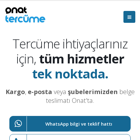
Tercüme ihtiyaçlarınız
için,
tüm hizmetler
tek noktada.
Kargo
,
e-posta
veya
şubelerimizden
belge
teslimatı Onat'ta.
WhatsApp bilgi ve teklif hattı