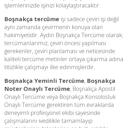
işlemlerinizde işinizi kolaylaştıracaktır.
Boşnakça tercüme
işi sadece çeviri işi değil
aynı zamanda çevirmenin konuya olan
hakimiyetidir. Aydın Boşnakça Tercüme olarak;
tercümanlarımız, çeviri öncesi yapılması
gerekenler, çeviri planlaması ve neticesinde
kaliteli tercüme metinler ortaya çıkarma adına
titizlikle çalışmayı ilke edinmişlerdir.
Boşnakça Yeminli Tercüme
,
Boşnakça
Noter Onaylı Tercüme
, Boşnakça Apostil
Onaylı Tercüme veya Boşnakça Konsolosluk
Onaylı Tercüme gerektiren tüm evraklarda
deneyimli profesyonel ekibi sayesinde
çalışmalarını ivedilikle tamamlayıp