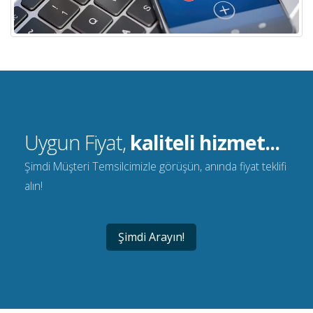
Uygun Fiyat,
kaliteli hizmet...
Şimdi Müşteri Temsilcimizle görüşün, anında fiyat teklifi
alın!
Şimdi Arayın!