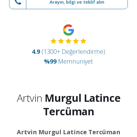
Arayın, bilgi ve teklif alın
4.9
(1300+ Değerlendirme)
%99
Memnuniyet
Artvin
Murgul Latince
Tercüman
Artvin Murgul Latince Tercüman