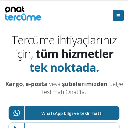
Tercüme ihtiyaçlarınız
için,
tüm hizmetler
tek noktada.
Kargo
,
e-posta
veya
şubelerimizden
belge
teslimatı Onat'ta.
WhatsApp bilgi ve teklif hattı