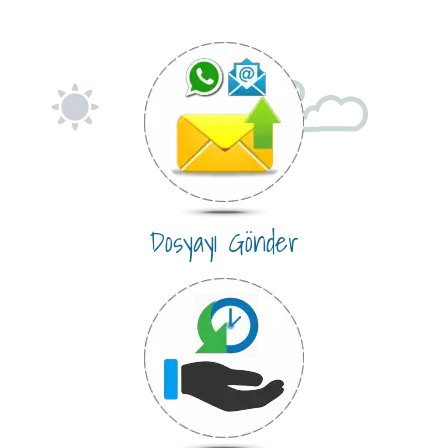
Dosyayı Gönder