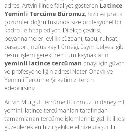
adresi Artvin ilinde faaliyet gösteren
Latince
Yeminli Tercüme Büromuz
, hızlı ve pratik
çözümler doğrultusunda size profesyonel bir
kadro ile hitap ediyor. Dilekçe çevirisi,
beyannameler, evlilik cüzdanı, tapu, ruhsat,
pasaport, nüfus kayıt örneği, ösym belgesi gibi
resmi işlem gerektiren tüm kaynakların
yeminli latince tercüman
onayı için güven
ve profesyonelliğin adresi Noter Onaylı ve
Yeminli Tercüme Şirketimizi tercih
edebilirsiniz.
Artvin Murgul Tercüme Büromuzun deneyimli
yeminli latince tercümanları tarafından
tamamlanan tercüme işlemleriniz gizlilik ilkesi
gözetilerek en hızlı şekilde elinize ulaştırılır.