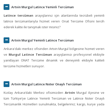
Artvin Murgul Latince Yeminli Tercüman
Latince tercüman
arayışlarınız için alanlarında tecrübeli yeminli
latince tercümanlarıyla hizmet veren Onat Tercüme Ofisini tercih
ederek kalite ile tanışmak ister misiniz?
Artvin Murgul Yeminli Latince Tercüman
Ankara'daki merkez ofisinden Artvin Murgul bölgesine hizmet veren
ve
Murgul Latince Tercüman
arayışlarınızı profesyonel ekibiyle
yanıtlayan ONAT Tercüme dinamik ve deneyimli ekibiyle kaliteli
tercüme hizmetleri sunuyor.
Artvin Murgul Latince Noter Onaylı Tercüman
Kızılay Ankara‘daki Merkez ofisimizden
Artvin
Murgul ilçesine ve
tüm Türkiye’ye Latince Yeminli Tercüman ve Latince Noter Onaylı
Tercümanlık Hizmetleri sunulmakta, belgeleriniz; kargo, kurye yada