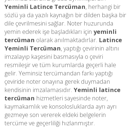
Yeminli Latince Tercüman
, herhangi bir
sözlü ya da yazılı kaynağın bir dilden başka bir
dile çevrilmesini sağlar. Noter huzurunda
yemin ederek işe başladıkları için
yeminli
tercüman
olarak anılmaktadırlar.
Latince
Yeminli Tercüman
, yaptığı çevirinin altını
imzalayıp kaşesini basmasıyla o çeviri
resmileşir ve tüm kurumlarda geçerli hale
gelir. Yeminsiz tercümandan farkı yaptığı
çeviride noter onayına gerek duymadan
kendisinin imzalamasıdır.
Yeminli latince
tercüman
hizmetleri sayesinde noter,
kaymakamlık ve konsolosluklarda ayrı ayrı
gezmeye son vererek eldeki belgelerin
tercüme ve geçerliliği hızlanmıştır.