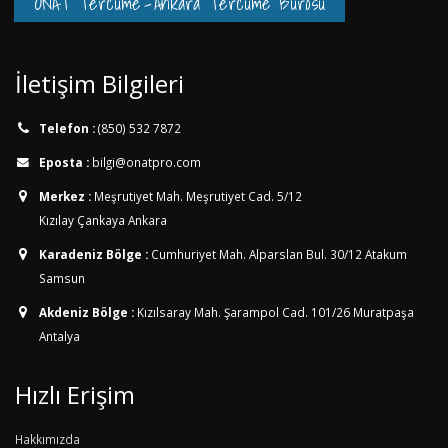
ONAT Tercüme
-
Ankara Tercüme Bürosu
İletişim Bilgileri
Telefon :
(850) 532 7872
Eposta :
bilgi@onatpro.com
Merkez :
Meşrutiyet Mah. Meşrutiyet Cad. 5/12
Kızılay Çankaya Ankara
Karadeniz Bölge :
Cumhuriyet Mah. Alparslan Bul. 30/12
Atakum
Samsun
Akdeniz Bölge :
Kızılsaray Mah. Şarampol Cad. 101/26
Muratpaşa
Antalya
Hızlı Erişim
Hakkımızda