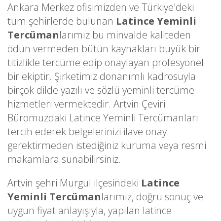
Ankara Merkez ofisimizden ve Türkiye'deki
tüm şehirlerde bulunan
Latince Yeminli
Tercüman
larımız bu minvalde kaliteden
ödün vermeden bütün kaynakları büyük bir
titizlikle tercüme edip onaylayan profesyonel
bir ekiptir. Şirketimiz donanımlı kadrosuyla
birçok dilde yazılı ve sözlü yeminli tercüme
hizmetleri vermektedir. Artvin Çeviri
Büromuzdaki Latince Yeminli Tercümanları
tercih ederek belgelerinizi ilave onay
gerektirmeden istediğiniz kuruma veya resmi
makamlara sunabilirsiniz.
Artvin şehri Murgul ilçesindeki
Latince
Yeminli Tercüman
larımız, doğru sonuç ve
uygun fiyat anlayışıyla, yapılan latince