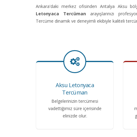
Ankara'daki merkez ofisinden Antalya Aksu bö
Letonyaca Tercüman
arayışlarınızı profesy
Tercüme dinamik ve deneyimli ekibiyle kaliteli terc
Aksu Letonyaca
Tercüman
Belgelerinizin tercümesi
vadettiğimiz süre içerisinde
m
elinizde olur.
g