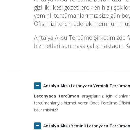
gizlilik ilkesi gözetilerek en hızlı ş
yeminli tercümanlarımız size gün boy
Ofisimizi tercih ederek memnun müşte
Antalya Aksu Tercüme Şirketimizde faa
hizmetleri sunmaya çalışmaktadır. Kal
Antalya Aksu Letonyaca Yeminli Tercüma
Letonyaca tercüman
arayışlarınız için alanlar
tercümanlarıyla hizmet veren Onat Tercüme Ofisini 
ister misiniz?
Antalya Aksu Yeminli Letonyaca Tercüma