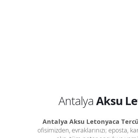
Antalya
Aksu L
Antalya Aksu Letonyaca Ter
ofisimizden, evraklarınızı; eposta, k