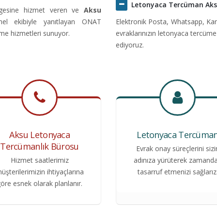
Letonyaca Tercüman Ak
lgesine hizmet veren ve
Aksu
onel ekibiyle yanıtlayan ONAT
Elektronik Posta, Whatsapp, Kar
üme hizmetleri sunuyor.
evraklarınızın letonyaca tercüme
ediyoruz.
Aksu Letonyaca
Letonyaca Tercüma
Tercümanlık Bürosu
Evrak onay süreçlerini sizi
Hizmet saatlerimiz
adınıza yürüterek zamand
üşterilerimizin ihtiyaçlarına
tasarruf etmenizi sağlarız
öre esnek olarak planlanır.