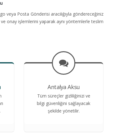
su
go veya Posta Gönderisi aracılığıyla göndereceğiniz
 ve onay işlemlerini yaparak aynı yöntemlerle teslim
n
Antalya Aksu
n
Tüm süreçler gizliliğinizi ve
an
bilgi güvenliğini sağlayacak
.
şekilde yönetilir.