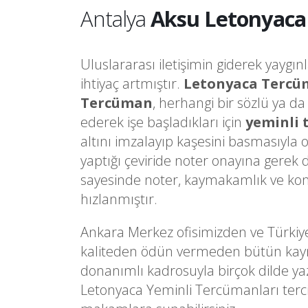
Antalya
Aksu Letonyaca
Uluslararası iletişimin giderek yaygın
ihtiyaç artmıştır.
Letonyaca Tercü
Tercüman
, herhangi bir sözlü ya d
ederek işe başladıkları için
yeminli
altını imzalayıp kaşesini basmasıyla 
yaptığı çeviride noter onayına gere
sayesinde noter, kaymakamlık ve kons
hızlanmıştır.
Ankara Merkez ofisimizden ve Türkiy
kaliteden ödün vermeden bütün kaynakl
donanımlı kadrosuyla birçok dilde ya
Letonyaca Yeminli Tercümanları terci