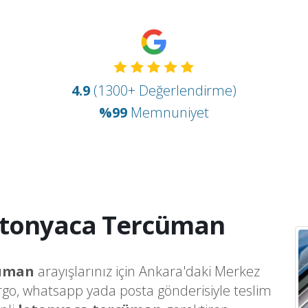
4.9
(1300+ Değerlendirme)
%99
Memnuniyet
etonyaca Tercüman
cüman
arayışlarınız için Ankara'daki Merkez
argo, whatsapp yada posta gönderisiyle teslim