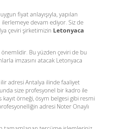
uygun fiyat anlayışıyla, yapılan
ilerlemeye devam ediyor. Siz de
ya çeviri şirketimizin
Letonyaca
a önemlidir. Bu yüzden çeviri de bu
dımlarla imzasını atacak Letonyaca
lir adresi Antalya ilinde faaliyet
sunda size profesyonel bir kadro ile
s kayıt örneği, ösym belgesi gibi resmi
profesyonelliğin adresi Noter Onaylı
an tamamlanan tercüme işlemleriniz