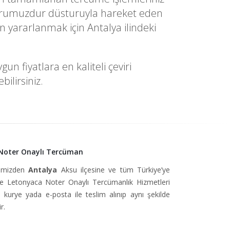
im onurumuzdur düsturuyla hareket eden
 yararlanmak için Antalya ilindeki
n fiyatlara en kaliteli çeviri
ilirsiniz.
 Noter Onaylı Tercüman
simizden
Antalya
Aksu ilçesine ve tüm Türkiye’ye
 Letonyaca Noter Onaylı Tercümanlık Hizmetleri
, kurye yada e-posta ile teslim alınıp aynı şekilde
r.