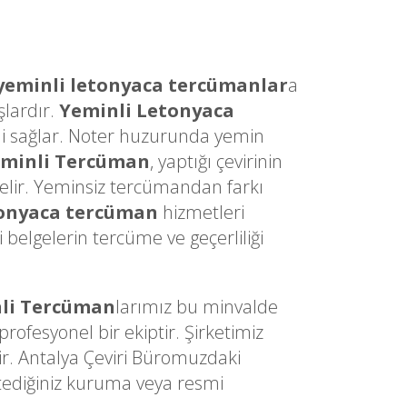
yeminli letonyaca tercümanlar
a
şlardır.
Yeminli Letonyaca
sini sağlar. Noter huzurunda yemin
eminli Tercüman
, yaptığı çevirinin
gelir. Yeminsiz tercümandan farkı
tonyaca tercüman
hizmetleri
belgelerin tercüme ve geçerliliği
li Tercüman
larımız bu minvalde
ofesyonel bir ekiptir. Şirketimiz
ir. Antalya Çeviri Büromuzdaki
stediğiniz kuruma veya resmi