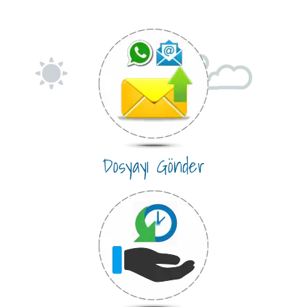
Dosyayı Gönder