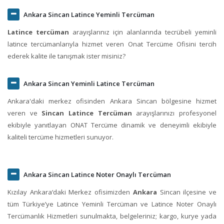
Ankara Sincan Latince Yeminli Tercüman
Latince tercüman
arayışlarınız için alanlarında tecrübeli yeminli
latince tercümanlarıyla hizmet veren Onat Tercüme Ofisini tercih
ederek kalite ile tanışmak ister misiniz?
Ankara Sincan Yeminli Latince Tercüman
Ankara'daki merkez ofisinden Ankara Sincan bölgesine hizmet
veren ve
Sincan Latince Tercüman
arayışlarınızı profesyonel
ekibiyle yanıtlayan ONAT Tercüme dinamik ve deneyimli ekibiyle
kaliteli tercüme hizmetleri sunuyor.
Ankara Sincan Latince Noter Onaylı Tercüman
Kızılay Ankara‘daki Merkez ofisimizden
Ankara
Sincan ilçesine ve
tüm Türkiye’ye Latince Yeminli Tercüman ve Latince Noter Onaylı
Tercümanlık Hizmetleri sunulmakta, belgeleriniz; kargo, kurye yada