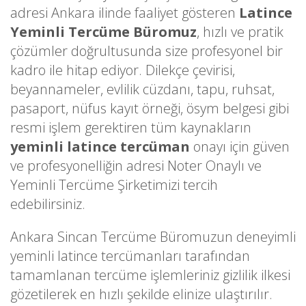
adresi Ankara ilinde faaliyet gösteren
Latince
Yeminli Tercüme Büromuz
, hızlı ve pratik
çözümler doğrultusunda size profesyonel bir
kadro ile hitap ediyor. Dilekçe çevirisi,
beyannameler, evlilik cüzdanı, tapu, ruhsat,
pasaport, nüfus kayıt örneği, ösym belgesi gibi
resmi işlem gerektiren tüm kaynakların
yeminli latince tercüman
onayı için güven
ve profesyonelliğin adresi Noter Onaylı ve
Yeminli Tercüme Şirketimizi tercih
edebilirsiniz.
Ankara Sincan Tercüme Büromuzun deneyimli
yeminli latince tercümanları tarafından
tamamlanan tercüme işlemleriniz gizlilik ilkesi
gözetilerek en hızlı şekilde elinize ulaştırılır.