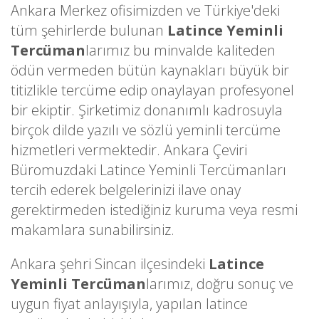
Ankara Merkez ofisimizden ve Türkiye'deki
tüm şehirlerde bulunan
Latince Yeminli
Tercüman
larımız bu minvalde kaliteden
ödün vermeden bütün kaynakları büyük bir
titizlikle tercüme edip onaylayan profesyonel
bir ekiptir. Şirketimiz donanımlı kadrosuyla
birçok dilde yazılı ve sözlü yeminli tercüme
hizmetleri vermektedir. Ankara Çeviri
Büromuzdaki Latince Yeminli Tercümanları
tercih ederek belgelerinizi ilave onay
gerektirmeden istediğiniz kuruma veya resmi
makamlara sunabilirsiniz.
Ankara şehri Sincan ilçesindeki
Latince
Yeminli Tercüman
larımız, doğru sonuç ve
uygun fiyat anlayışıyla, yapılan latince