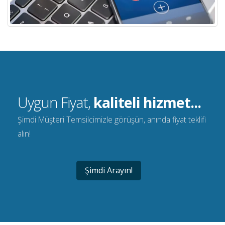
Uygun Fiyat,
kaliteli hizmet...
Şimdi Müşteri Temsilcimizle görüşün, anında fiyat teklifi
alın!
Şimdi Arayın!