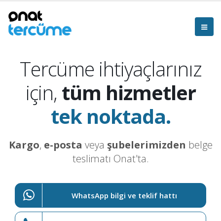
Tercüme ihtiyaçlarınız
için,
tüm hizmetler
tek noktada.
Kargo
,
e-posta
veya
şubelerimizden
belge
teslimatı Onat'ta.
WhatsApp bilgi ve teklif hattı