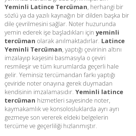
Yeminli Latince Tercüman
, herhangi bir
sözlü ya da yazılı kaynağın bir dilden başka bir
dile çevrilmesini sağlar. Noter huzurunda
yemin ederek işe başladıkları için
yeminli
tercüman
olarak anılmaktadırlar.
Latince
Yeminli Tercüman
, yaptığı çevirinin altını
imzalayıp kaşesini basmasıyla o çeviri
resmileşir ve tüm kurumlarda geçerli hale
gelir. Yeminsiz tercümandan farkı yaptığı
çeviride noter onayına gerek duymadan
kendisinin imzalamasıdır.
Yeminli latince
tercüman
hizmetleri sayesinde noter,
kaymakamlık ve konsolosluklarda ayrı ayrı
gezmeye son vererek eldeki belgelerin
tercüme ve geçerliliği hızlanmıştır.