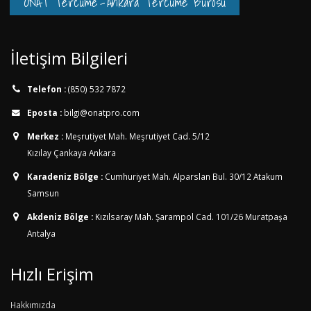
ONAT Tercüme
-
Ankara Tercüme Bürosu
İletişim Bilgileri
Telefon :
(850) 532 7872
Eposta :
bilgi@onatpro.com
Merkez :
Meşrutiyet Mah. Meşrutiyet Cad. 5/12
Kızılay Çankaya Ankara
Karadeniz Bölge :
Cumhuriyet Mah. Alparslan Bul. 30/12
Atakum
Samsun
Akdeniz Bölge :
Kızılsaray Mah. Şarampol Cad. 101/26
Muratpaşa
Antalya
Hızlı Erişim
Hakkımızda