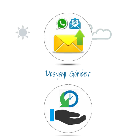
Dosyayı Gönder