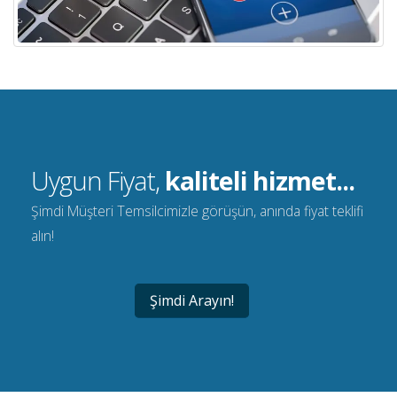
Uygun Fiyat,
kaliteli hizmet...
Şimdi Müşteri Temsilcimizle görüşün, anında fiyat teklifi
alın!
Şimdi Arayın!