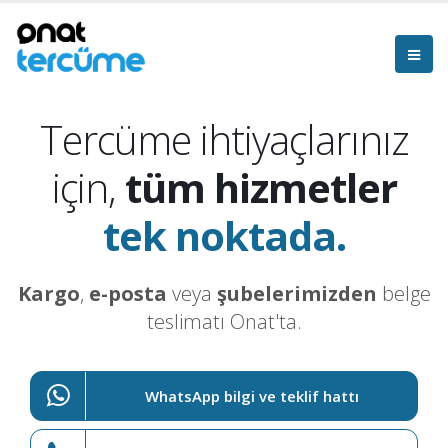
Tercüme ihtiyaçlarınız
için,
tüm hizmetler
tek noktada.
Kargo
,
e-posta
veya
şubelerimizden
belge
teslimatı Onat'ta.
WhatsApp bilgi ve teklif hattı