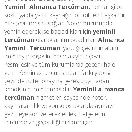
Yeminli Almanca Tercüman
, herhangi bir
sözlü ya da yazılı kaynağın bir dilden başka bir
dile çevrilmesini sağlar. Noter huzurunda
yemin ederek işe başladıkları için
yeminli
tercüman
olarak anılmaktadırlar.
Almanca
Yeminli Tercüman
, yaptığı çevirinin altını
imzalayıp kaşesini basmasıyla o çeviri
resmileşir ve tüm kurumlarda geçerli hale
gelir. Yeminsiz tercümandan farkı yaptığı
çeviride noter onayına gerek duymadan
kendisinin imzalamasıdır.
Yeminli almanca
tercüman
hizmetleri sayesinde noter,
kaymakamlık ve konsolosluklarda ayrı ayrı
gezmeye son vererek eldeki belgelerin
tercüme ve geçerliliği hızlanmıştır.