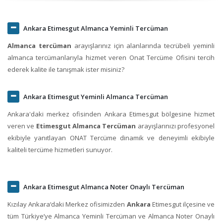
Ankara Etimesgut Almanca Yeminli Tercüman
Almanca tercüman
arayışlarınız için alanlarında tecrübeli yeminli
almanca tercümanlarıyla hizmet veren Onat Tercüme Ofisini tercih
ederek kalite ile tanışmak ister misiniz?
Ankara Etimesgut Yeminli Almanca Tercüman
Ankara'daki merkez ofisinden Ankara Etimesgut bölgesine hizmet
veren ve
Etimesgut Almanca Tercüman
arayışlarınızı profesyonel
ekibiyle yanıtlayan ONAT Tercüme dinamik ve deneyimli ekibiyle
kaliteli tercüme hizmetleri sunuyor.
Ankara Etimesgut Almanca Noter Onaylı Tercüman
Kızılay Ankara‘daki Merkez ofisimizden
Ankara
Etimesgut ilçesine ve
tüm Türkiye’ye Almanca Yeminli Tercüman ve Almanca Noter Onaylı