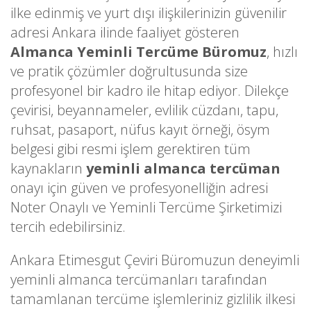
ilke edinmiş ve yurt dışı ilişkilerinizin güvenilir
adresi Ankara ilinde faaliyet gösteren
Almanca Yeminli Tercüme Büromuz
, hızlı
ve pratik çözümler doğrultusunda size
profesyonel bir kadro ile hitap ediyor. Dilekçe
çevirisi, beyannameler, evlilik cüzdanı, tapu,
ruhsat, pasaport, nüfus kayıt örneği, ösym
belgesi gibi resmi işlem gerektiren tüm
kaynakların
yeminli almanca tercüman
onayı için güven ve profesyonelliğin adresi
Noter Onaylı ve Yeminli Tercüme Şirketimizi
tercih edebilirsiniz.
Ankara Etimesgut Çeviri Büromuzun deneyimli
yeminli almanca tercümanları tarafından
tamamlanan tercüme işlemleriniz gizlilik ilkesi