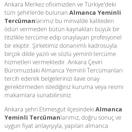
Ankara Merkez ofisimizden ve Türkiye'deki
tüm şehirlerde bulunan
Almanca Yeminli
Tercüman
larımız bu minvalde kaliteden
ödün vermeden bütün kaynakları büyük bir
titizlikle tercüme edip onaylayan profesyonel
bir ekiptir. Şirketimiz donanımlı kadrosuyla
birçok dilde yazılı ve sözlü yeminli tercüme
hizmetleri vermektedir. Ankara Çeviri
Büromuzdaki Almanca Yeminli Tercümanları
tercih ederek belgelerinizi ilave onay
gerektirmeden istediğiniz kuruma veya resmi
makamlara sunabilirsiniz.
Ankara şehri Etimesgut ilçesindeki
Almanca
Yeminli Tercüman
larımız, doğru sonuç ve
uygun fiyat anlayışıyla, yapılan almanca