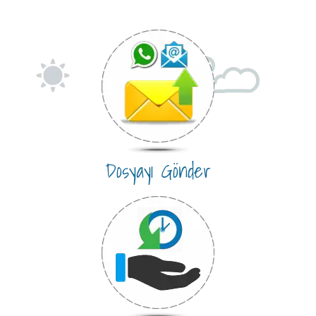
Dosyayı Gönder