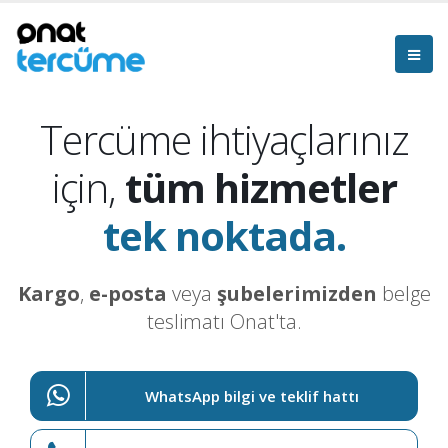
Tercüme ihtiyaçlarınız
için,
tüm hizmetler
tek noktada.
Kargo
,
e-posta
veya
şubelerimizden
belge
teslimatı Onat'ta.
WhatsApp bilgi ve teklif hattı