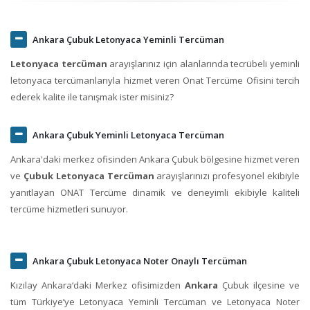
Ankara Çubuk Letonyaca Yeminli Tercüman
Letonyaca tercüman
arayışlarınız için alanlarında tecrübeli yeminli
letonyaca tercümanlarıyla hizmet veren Onat Tercüme Ofisini tercih
ederek kalite ile tanışmak ister misiniz?
Ankara Çubuk Yeminli Letonyaca Tercüman
Ankara'daki merkez ofisinden Ankara Çubuk bölgesine hizmet veren
ve
Çubuk Letonyaca Tercüman
arayışlarınızı profesyonel ekibiyle
yanıtlayan ONAT Tercüme dinamik ve deneyimli ekibiyle kaliteli
tercüme hizmetleri sunuyor.
Ankara Çubuk Letonyaca Noter Onaylı Tercüman
Kızılay Ankara‘daki Merkez ofisimizden
Ankara
Çubuk ilçesine ve
tüm Türkiye’ye Letonyaca Yeminli Tercüman ve Letonyaca Noter