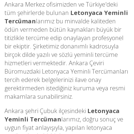
Ankara Merkez ofisimizden ve Türkiye'deki
tüm şehirlerde bulunan
Letonyaca Yeminli
Tercüman
larımız bu minvalde kaliteden
ödün vermeden bütün kaynakları büyük bir
titizlikle tercüme edip onaylayan profesyonel
bir ekiptir. Şirketimiz donanımlı kadrosuyla
birçok dilde yazılı ve sözlü yeminli tercüme
hizmetleri vermektedir. Ankara Çeviri
Büromuzdaki Letonyaca Yeminli Tercümanları
tercih ederek belgelerinizi ilave onay
gerektirmeden istediğiniz kuruma veya resmi
makamlara sunabilirsiniz.
Ankara şehri Çubuk ilçesindeki
Letonyaca
Yeminli Tercüman
larımız, doğru sonuç ve
uygun fiyat anlayışıyla, yapılan letonyaca