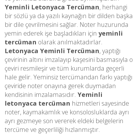
Yeminli Letonyaca Tercüman
, herhangi
bir sözlü ya da yazılı kaynağın bir dilden başka
bir dile çevrilmesini sağlar. Noter huzurunda
yemin ederek işe başladıkları için
yeminli
tercüman
olarak anılmaktadırlar.
Letonyaca Yeminli Tercüman
, yaptığı
çevirinin altını imzalayıp kaşesini basmasıyla o
çeviri resmileşir ve tüm kurumlarda geçerli
hale gelir. Yeminsiz tercümandan farkı yaptığı
çeviride noter onayına gerek duymadan
kendisinin imzalamasıdır.
Yeminli
letonyaca tercüman
hizmetleri sayesinde
noter, kaymakamlık ve konsolosluklarda ayrı
ayrı gezmeye son vererek eldeki belgelerin
tercüme ve geçerliliği hızlanmıştır.