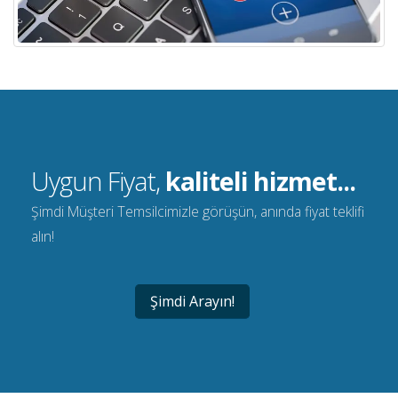
Uygun Fiyat,
kaliteli hizmet...
Şimdi Müşteri Temsilcimizle görüşün, anında fiyat teklifi
alın!
Şimdi Arayın!