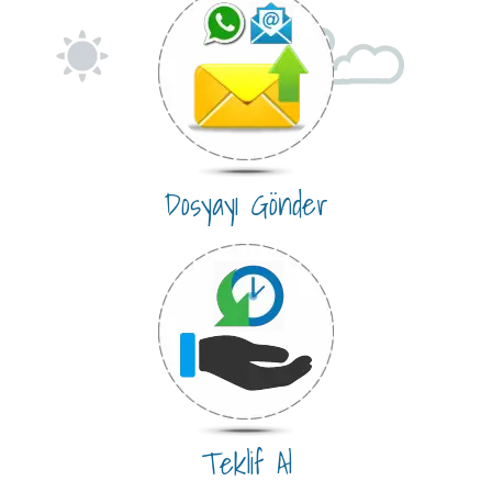
Dosyayı Gönder
Teklif Al