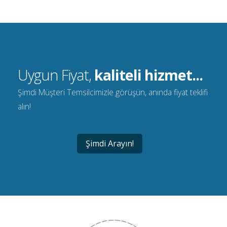
Uygun Fiyat,
kaliteli hizmet...
Şimdi Müşteri Temsilcimizle görüşün, anında fiyat teklifi
alın!
Şimdi Arayın!