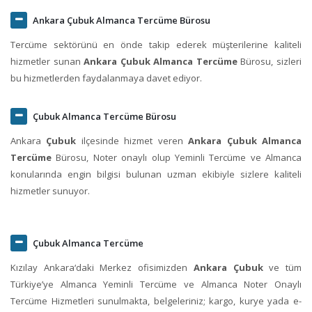
Ankara Çubuk Almanca Tercüme Bürosu
Tercüme sektörünü en önde takip ederek müşterilerine kaliteli
hizmetler sunan
Ankara Çubuk Almanca Tercüme
Bürosu, sizleri
bu hizmetlerden faydalanmaya davet ediyor.
Çubuk Almanca Tercüme Bürosu
Ankara
Çubuk
ilçesinde hizmet veren
Ankara Çubuk Almanca
Tercüme
Bürosu, Noter onaylı olup Yeminli Tercüme ve Almanca
konularında engin bilgisi bulunan uzman ekibiyle sizlere kaliteli
hizmetler sunuyor.
Çubuk Almanca Tercüme
Kızılay Ankara‘daki Merkez ofisimizden
Ankara Çubuk
ve tüm
Türkiye’ye Almanca Yeminli Tercüme ve Almanca Noter Onaylı
Tercüme Hizmetleri sunulmakta, belgeleriniz; kargo, kurye yada e-