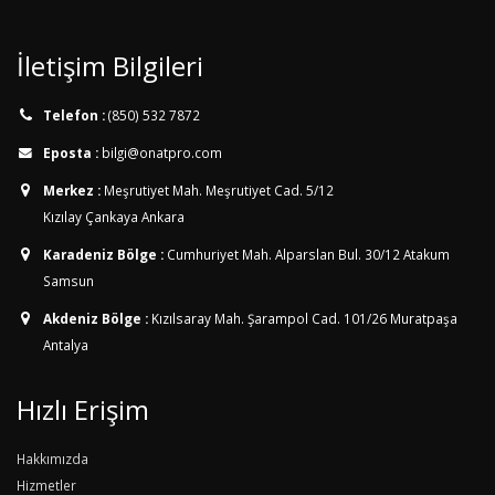
İletişim Bilgileri
Telefon :
(850) 532 7872
Eposta :
bilgi@onatpro.com
Merkez :
Meşrutiyet Mah. Meşrutiyet Cad. 5/12
Kızılay Çankaya Ankara
Karadeniz Bölge :
Cumhuriyet Mah. Alparslan Bul. 30/12
Atakum
Samsun
Akdeniz Bölge :
Kızılsaray Mah. Şarampol Cad. 101/26
Muratpaşa
Antalya
Hızlı Erişim
Hakkımızda
Hizmetler