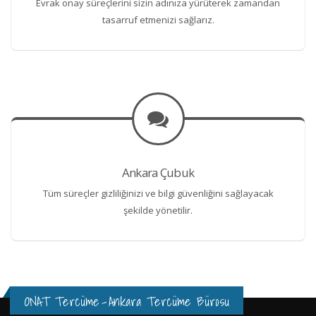
Evrak onay süreçlerini sizin adınıza yürüterek zamandan
tasarruf etmenizi sağlarız.
Ankara Çubuk
Tüm süreçler gizliliğinizi ve bilgi güvenliğini sağlayacak
şekilde yönetilir.
ONAT Tercüme
-
Ankara Tercüme Bürosu