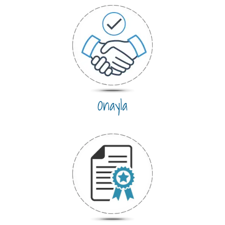
Onayla