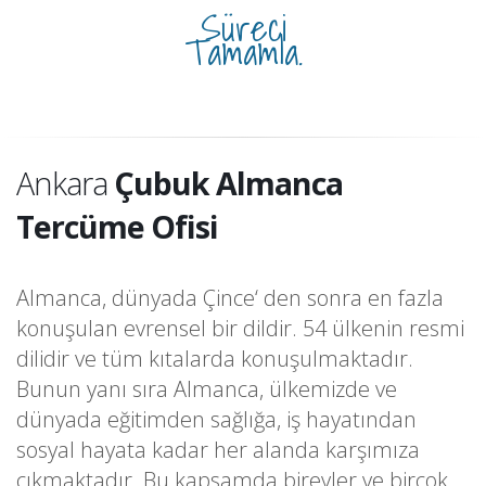
Süreci
Tamamla.
Ankara
Çubuk Almanca
Tercüme Ofisi
Almanca, dünyada Çince‘ den sonra en fazla
konuşulan evrensel bir dildir. 54 ülkenin resmi
dilidir ve tüm kıtalarda konuşulmaktadır.
Bunun yanı sıra Almanca, ülkemizde ve
dünyada eğitimden sağlığa, iş hayatından
sosyal hayata kadar her alanda karşımıza
çıkmaktadır. Bu kapsamda bireyler ve birçok