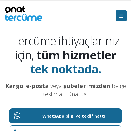
Tercüme ihtiyaçlarınız
için,
tüm hizmetler
tek noktada.
Kargo
,
e-posta
veya
şubelerimizden
belge
teslimatı Onat'ta.
WhatsApp bilgi ve teklif hattı