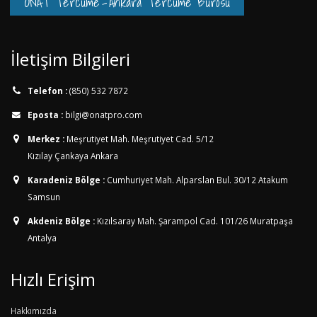
ONAT Tercüme
-
Ankara Tercüme Bürosu
İletişim Bilgileri
Telefon :
(850) 532 7872
Eposta :
bilgi@onatpro.com
Merkez :
Meşrutiyet Mah. Meşrutiyet Cad. 5/12
Kızılay Çankaya Ankara
Karadeniz Bölge :
Cumhuriyet Mah. Alparslan Bul. 30/12
Atakum
Samsun
Akdeniz Bölge :
Kızılsaray Mah. Şarampol Cad. 101/26
Muratpaşa
Antalya
Hızlı Erişim
Hakkımızda