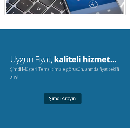
Uygun Fiyat,
kaliteli hizmet...
Şimdi Müşteri Temsilcimizle görüşün, anında fiyat teklifi
alın!
Şimdi Arayın!