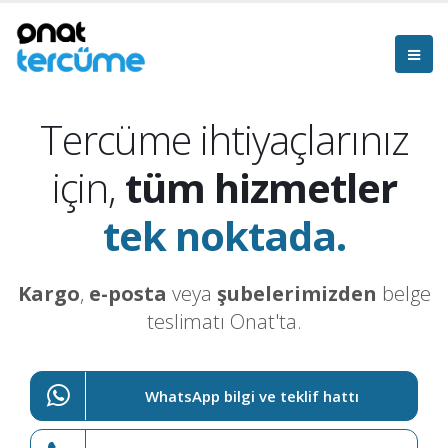
Tercüme ihtiyaçlarınız
için,
tüm hizmetler
tek noktada.
Kargo
,
e-posta
veya
şubelerimizden
belge
teslimatı Onat'ta.
WhatsApp bilgi ve teklif hattı