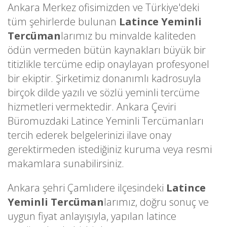
Ankara Merkez ofisimizden ve Türkiye'deki
tüm şehirlerde bulunan
Latince Yeminli
Tercüman
larımız bu minvalde kaliteden
ödün vermeden bütün kaynakları büyük bir
titizlikle tercüme edip onaylayan profesyonel
bir ekiptir. Şirketimiz donanımlı kadrosuyla
birçok dilde yazılı ve sözlü yeminli tercüme
hizmetleri vermektedir. Ankara Çeviri
Büromuzdaki Latince Yeminli Tercümanları
tercih ederek belgelerinizi ilave onay
gerektirmeden istediğiniz kuruma veya resmi
makamlara sunabilirsiniz.
Ankara şehri Çamlıdere ilçesindeki
Latince
Yeminli Tercüman
larımız, doğru sonuç ve
uygun fiyat anlayışıyla, yapılan latince