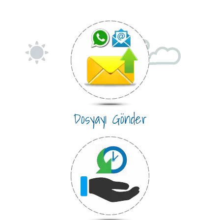
Dosyayı Gönder