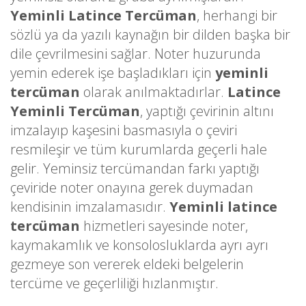
Yeminli Latince Tercüman
, herhangi bir
sözlü ya da yazılı kaynağın bir dilden başka bir
dile çevrilmesini sağlar. Noter huzurunda
yemin ederek işe başladıkları için
yeminli
tercüman
olarak anılmaktadırlar.
Latince
Yeminli Tercüman
, yaptığı çevirinin altını
imzalayıp kaşesini basmasıyla o çeviri
resmileşir ve tüm kurumlarda geçerli hale
gelir. Yeminsiz tercümandan farkı yaptığı
çeviride noter onayına gerek duymadan
kendisinin imzalamasıdır.
Yeminli latince
tercüman
hizmetleri sayesinde noter,
kaymakamlık ve konsolosluklarda ayrı ayrı
gezmeye son vererek eldeki belgelerin
tercüme ve geçerliliği hızlanmıştır.