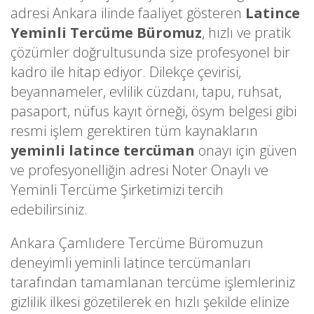
adresi Ankara ilinde faaliyet gösteren
Latince
Yeminli Tercüme Büromuz
, hızlı ve pratik
çözümler doğrultusunda size profesyonel bir
kadro ile hitap ediyor. Dilekçe çevirisi,
beyannameler, evlilik cüzdanı, tapu, ruhsat,
pasaport, nüfus kayıt örneği, ösym belgesi gibi
resmi işlem gerektiren tüm kaynakların
yeminli latince tercüman
onayı için güven
ve profesyonelliğin adresi Noter Onaylı ve
Yeminli Tercüme Şirketimizi tercih
edebilirsiniz.
Ankara Çamlıdere Tercüme Büromuzun
deneyimli yeminli latince tercümanları
tarafından tamamlanan tercüme işlemleriniz
gizlilik ilkesi gözetilerek en hızlı şekilde elinize