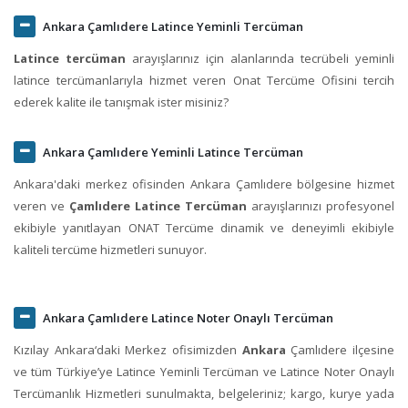
Ankara Çamlıdere Latince Yeminli Tercüman
Latince tercüman
arayışlarınız için alanlarında tecrübeli yeminli
latince tercümanlarıyla hizmet veren Onat Tercüme Ofisini tercih
ederek kalite ile tanışmak ister misiniz?
Ankara Çamlıdere Yeminli Latince Tercüman
Ankara'daki merkez ofisinden Ankara Çamlıdere bölgesine hizmet
veren ve
Çamlıdere Latince Tercüman
arayışlarınızı profesyonel
ekibiyle yanıtlayan ONAT Tercüme dinamik ve deneyimli ekibiyle
kaliteli tercüme hizmetleri sunuyor.
Ankara Çamlıdere Latince Noter Onaylı Tercüman
Kızılay Ankara‘daki Merkez ofisimizden
Ankara
Çamlıdere ilçesine
ve tüm Türkiye’ye Latince Yeminli Tercüman ve Latince Noter Onaylı
Tercümanlık Hizmetleri sunulmakta, belgeleriniz; kargo, kurye yada