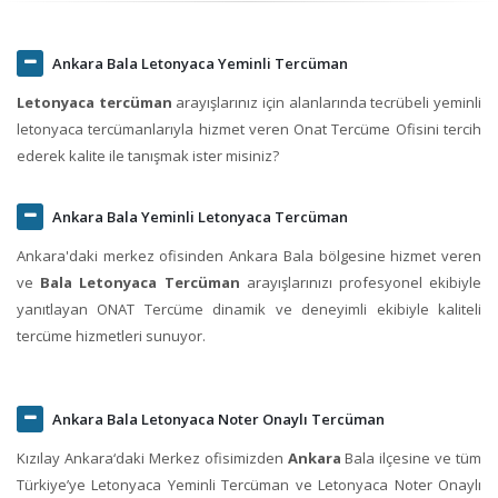
Ankara Bala Letonyaca Yeminli Tercüman
Letonyaca tercüman
arayışlarınız için alanlarında tecrübeli yeminli
letonyaca tercümanlarıyla hizmet veren Onat Tercüme Ofisini tercih
ederek kalite ile tanışmak ister misiniz?
Ankara Bala Yeminli Letonyaca Tercüman
Ankara'daki merkez ofisinden Ankara Bala bölgesine hizmet veren
ve
Bala Letonyaca Tercüman
arayışlarınızı profesyonel ekibiyle
yanıtlayan ONAT Tercüme dinamik ve deneyimli ekibiyle kaliteli
tercüme hizmetleri sunuyor.
Ankara Bala Letonyaca Noter Onaylı Tercüman
Kızılay Ankara‘daki Merkez ofisimizden
Ankara
Bala ilçesine ve tüm
Türkiye’ye Letonyaca Yeminli Tercüman ve Letonyaca Noter Onaylı