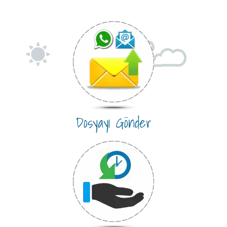
Dosyayı Gönder