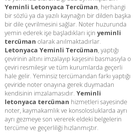
Yeminli Letonyaca Tercüman
, herhangi
bir sözlü ya da yazılı kaynağın bir dilden başka
bir dile çevrilmesini sağlar. Noter huzurunda
yemin ederek işe başladıkları için
yeminli
tercüman
olarak anılmaktadırlar.
Letonyaca Yeminli Tercüman
, yaptığı
çevirinin altını imzalayıp kaşesini basmasıyla o
çeviri resmileşir ve tüm kurumlarda geçerli
hale gelir. Yeminsiz tercümandan farkı yaptığı
çeviride noter onayına gerek duymadan
kendisinin imzalamasıdır.
Yeminli
letonyaca tercüman
hizmetleri sayesinde
noter, kaymakamlık ve konsolosluklarda ayrı
ayrı gezmeye son vererek eldeki belgelerin
tercüme ve geçerliliği hızlanmıştır.