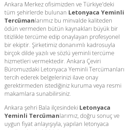
Ankara Merkez ofisimizden ve Türkiye'deki
tüm şehirlerde bulunan
Letonyaca Yeminli
Tercüman
larımız bu minvalde kaliteden
ödün vermeden bütün kaynakları büyük bir
titizlikle tercüme edip onaylayan profesyonel
bir ekiptir. Şirketimiz donanımlı kadrosuyla
birçok dilde yazılı ve sözlü yeminli tercüme
hizmetleri vermektedir. Ankara Çeviri
Büromuzdaki Letonyaca Yeminli Tercümanları
tercih ederek belgelerinizi ilave onay
gerektirmeden istediğiniz kuruma veya resmi
makamlara sunabilirsiniz.
Ankara şehri Bala ilçesindeki
Letonyaca
Yeminli Tercüman
larımız, doğru sonuç ve
uygun fiyat anlayışıyla, yapılan letonyaca