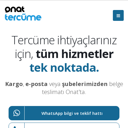
Tercüme ihtiyaçlarınız
için,
tüm hizmetler
tek noktada.
Kargo
,
e-posta
veya
şubelerimizden
belge
teslimatı Onat'ta.
WhatsApp bilgi ve teklif hattı