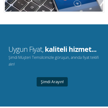
Uygun Fiyat,
kaliteli hizmet...
Şimdi Müşteri Temsilcimizle görüşün, anında fiyat teklifi
alın!
Şimdi Arayın!