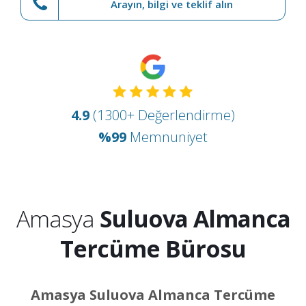
Arayın, bilgi ve teklif alın
4.9
(1300+ Değerlendirme)
%99
Memnuniyet
Amasya
Suluova Almanca
Tercüme Bürosu
Amasya Suluova Almanca Tercüme