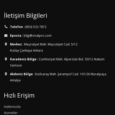
İletişim Bilgileri
Telefon :
(850) 532 7872
Eposta :
bilgi@onatpro.com
Merkez :
Meşrutiyet Mah. Meşrutiyet Cad. 5/12
Kızılay Çankaya Ankara
Karadeniz Bölge :
Cumhuriyet Mah. Alparslan Bul. 30/12
Atakum
Samsun
Akdeniz Bölge :
Kızılsaray Mah. Şarampol Cad. 101/26
Muratpaşa
Antalya
Hızlı Erişim
Hakkımızda
Hizmetler