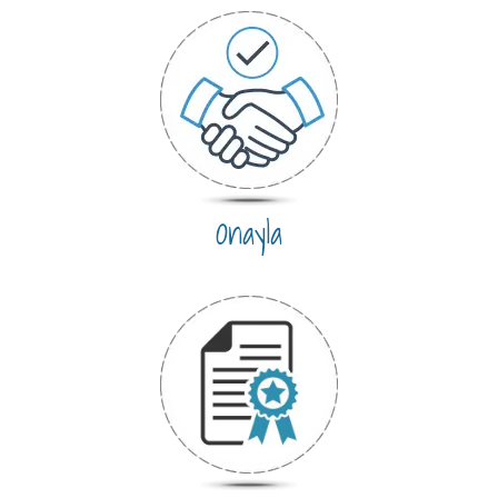
Onayla