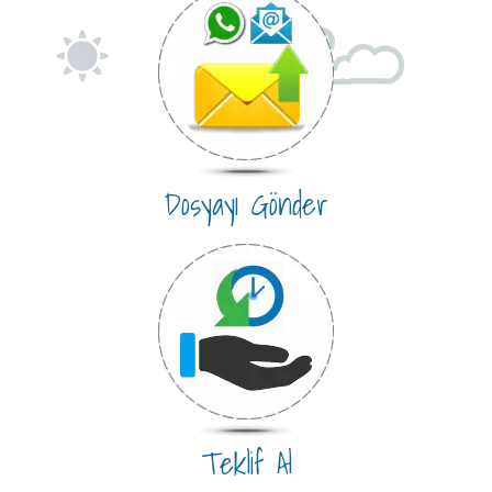
Dosyayı Gönder
Teklif Al