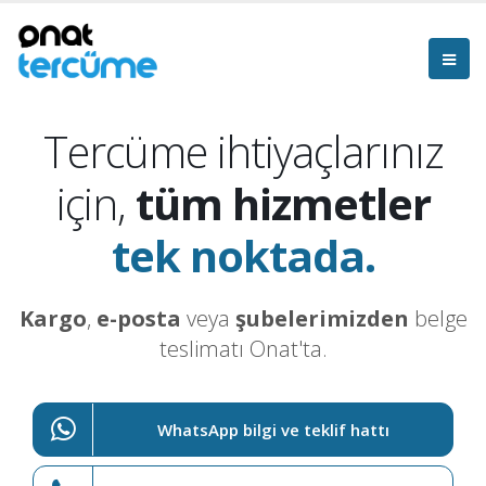
Tercüme ihtiyaçlarınız
için,
tüm hizmetler
tek noktada.
Kargo
,
e-posta
veya
şubelerimizden
belge
teslimatı Onat'ta.
WhatsApp bilgi ve teklif hattı