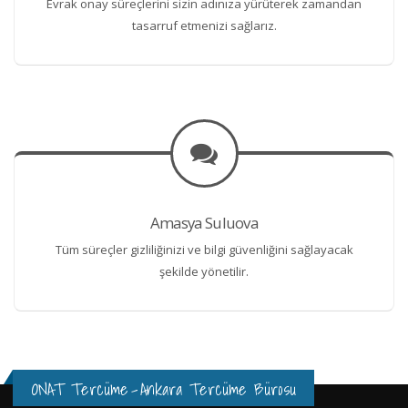
Evrak onay süreçlerini sizin adınıza yürüterek zamandan
tasarruf etmenizi sağlarız.
Amasya Suluova
Tüm süreçler gizliliğinizi ve bilgi güvenliğini sağlayacak
şekilde yönetilir.
ONAT Tercüme
-
Ankara Tercüme Bürosu