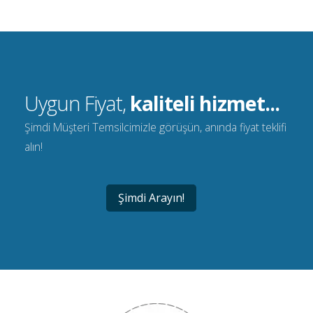
Uygun Fiyat,
kaliteli hizmet...
Şimdi Müşteri Temsilcimizle görüşün, anında fiyat teklifi
alın!
Şimdi Arayın!