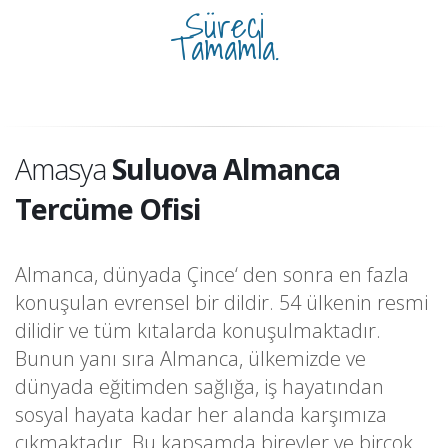
Süreci
Tamamla.
Amasya
Suluova Almanca
Tercüme Ofisi
Almanca, dünyada Çince‘ den sonra en fazla
konuşulan evrensel bir dildir. 54 ülkenin resmi
dilidir ve tüm kıtalarda konuşulmaktadır.
Bunun yanı sıra Almanca, ülkemizde ve
dünyada eğitimden sağlığa, iş hayatından
sosyal hayata kadar her alanda karşımıza
çıkmaktadır. Bu kapsamda bireyler ve birçok