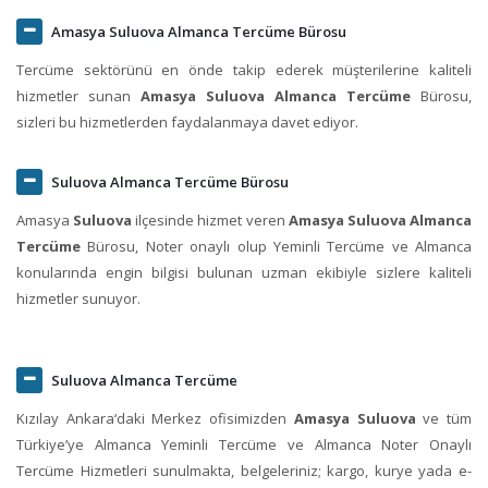
Amasya Suluova Almanca Tercüme Bürosu
Tercüme sektörünü en önde takip ederek müşterilerine kaliteli
hizmetler sunan
Amasya Suluova Almanca Tercüme
Bürosu,
sizleri bu hizmetlerden faydalanmaya davet ediyor.
Suluova Almanca Tercüme Bürosu
Amasya
Suluova
ilçesinde hizmet veren
Amasya Suluova Almanca
Tercüme
Bürosu, Noter onaylı olup Yeminli Tercüme ve Almanca
konularında engin bilgisi bulunan uzman ekibiyle sizlere kaliteli
hizmetler sunuyor.
Suluova Almanca Tercüme
Kızılay Ankara‘daki Merkez ofisimizden
Amasya Suluova
ve tüm
Türkiye’ye Almanca Yeminli Tercüme ve Almanca Noter Onaylı
Tercüme Hizmetleri sunulmakta, belgeleriniz; kargo, kurye yada e-