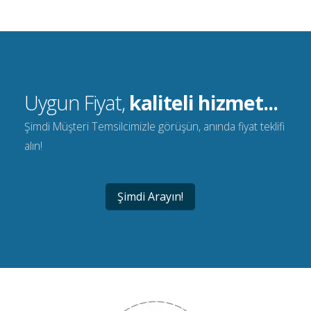
Uygun Fiyat,
kaliteli hizmet...
Şimdi Müşteri Temsilcimizle görüşün, anında fiyat teklifi
alın!
Şimdi Arayın!