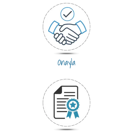
Onayla