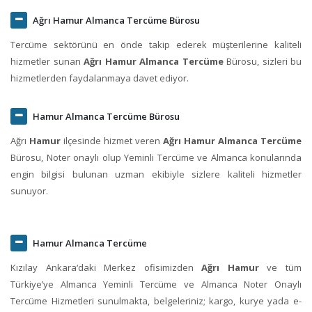
Ağrı Hamur Almanca Tercüme Bürosu
Tercüme sektörünü en önde takip ederek müşterilerine kaliteli
hizmetler sunan
Ağrı Hamur Almanca Tercüme
Bürosu, sizleri bu
hizmetlerden faydalanmaya davet ediyor.
Hamur Almanca Tercüme Bürosu
Ağrı
Hamur
ilçesinde hizmet veren
Ağrı Hamur Almanca Tercüme
Bürosu, Noter onaylı olup Yeminli Tercüme ve Almanca konularında
engin bilgisi bulunan uzman ekibiyle sizlere kaliteli hizmetler
sunuyor.
Hamur Almanca Tercüme
Kızılay Ankara‘daki Merkez ofisimizden
Ağrı Hamur
ve tüm
Türkiye’ye Almanca Yeminli Tercüme ve Almanca Noter Onaylı
Tercüme Hizmetleri sunulmakta, belgeleriniz; kargo, kurye yada e-