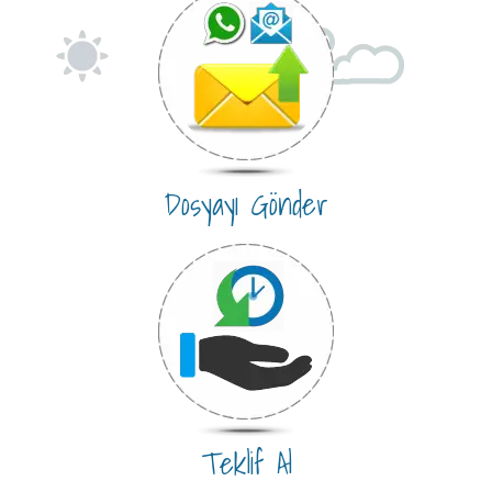
Dosyayı Gönder
Teklif Al