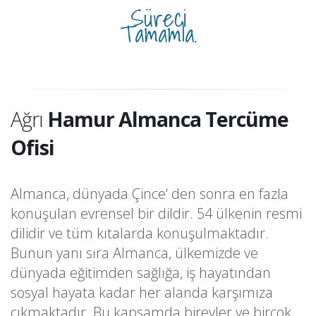
Süreci
Tamamla.
Ağrı
Hamur Almanca Tercüme
Ofisi
Almanca, dünyada Çince‘ den sonra en fazla
konuşulan evrensel bir dildir. 54 ülkenin resmi
dilidir ve tüm kıtalarda konuşulmaktadır.
Bunun yanı sıra Almanca, ülkemizde ve
dünyada eğitimden sağlığa, iş hayatından
sosyal hayata kadar her alanda karşımıza
çıkmaktadır. Bu kapsamda bireyler ve birçok