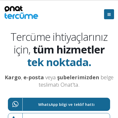
Tercüme ihtiyaçlarınız
için,
tüm hizmetler
tek noktada.
Kargo
,
e-posta
veya
şubelerimizden
belge
teslimatı Onat'ta.
WhatsApp bilgi ve teklif hattı