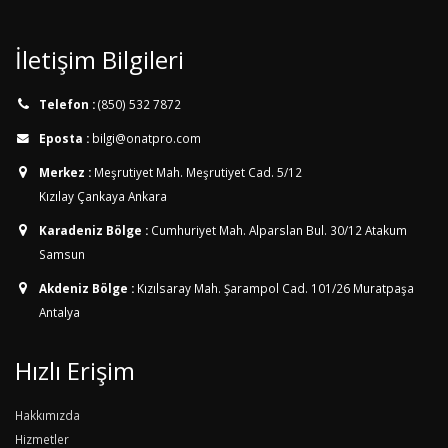
İletişim Bilgileri
Telefon :
(850) 532 7872
Eposta :
bilgi@onatpro.com
Merkez :
Meşrutiyet Mah. Meşrutiyet Cad. 5/12
Kızılay Çankaya Ankara
Karadeniz Bölge :
Cumhuriyet Mah. Alparslan Bul. 30/12
Atakum
Samsun
Akdeniz Bölge :
Kızılsaray Mah. Şarampol Cad. 101/26
Muratpaşa
Antalya
Hızlı Erişim
Hakkımızda
Hizmetler