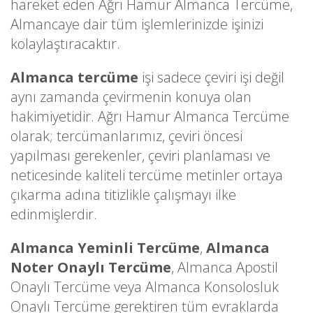
hareket eden Ağrı Hamur Almanca Tercüme,
Almancaye dair tüm işlemlerinizde işinizi
kolaylaştıracaktır.
Almanca tercüme
işi sadece çeviri işi değil
aynı zamanda çevirmenin konuya olan
hakimiyetidir. Ağrı Hamur Almanca Tercüme
olarak; tercümanlarımız, çeviri öncesi
yapılması gerekenler, çeviri planlaması ve
neticesinde kaliteli tercüme metinler ortaya
çıkarma adına titizlikle çalışmayı ilke
edinmişlerdir.
Almanca Yeminli Tercüme
,
Almanca
Noter Onaylı Tercüme
, Almanca Apostil
Onaylı Tercüme veya Almanca Konsolosluk
Onaylı Tercüme gerektiren tüm evraklarda