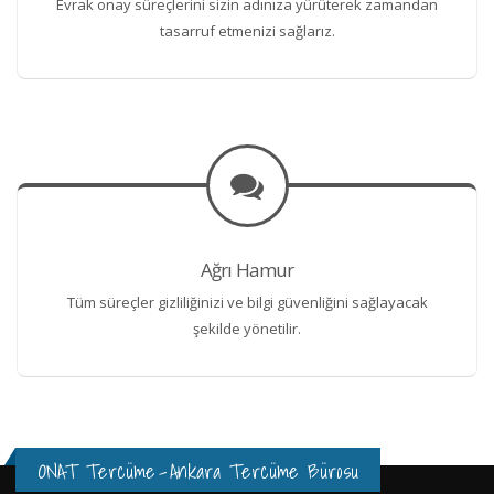
Evrak onay süreçlerini sizin adınıza yürüterek zamandan
tasarruf etmenizi sağlarız.
Ağrı Hamur
Tüm süreçler gizliliğinizi ve bilgi güvenliğini sağlayacak
şekilde yönetilir.
ONAT Tercüme
-
Ankara Tercüme Bürosu