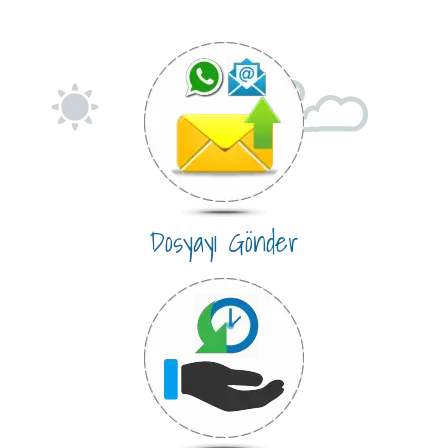
Dosyayı Gönder