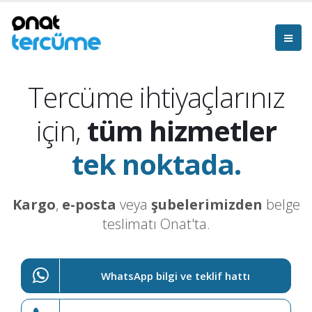
Tercüme ihtiyaçlarınız
için,
tüm hizmetler
tek noktada.
Kargo
,
e-posta
veya
şubelerimizden
belge
teslimatı Onat'ta.
WhatsApp bilgi ve teklif hattı