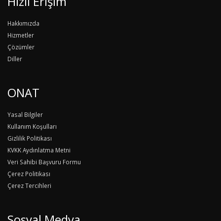
Hızlı Erişim
Hakkımızda
Hizmetler
Çözümler
Diller
ONAT
Yasal Bilgiler
Kullanım Koşulları
Gizlilik Politikası
KVKK Aydınlatma Metni
Veri Sahibi Başvuru Formu
Çerez Politikası
Çerez Tercihleri
Sosyal Medya