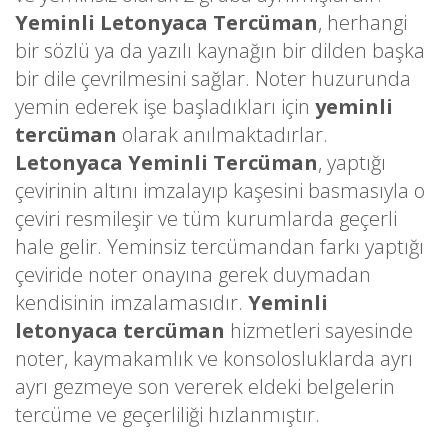
Yeminli Letonyaca Tercüman
, herhangi
bir sözlü ya da yazılı kaynağın bir dilden başka
bir dile çevrilmesini sağlar. Noter huzurunda
yemin ederek işe başladıkları için
yeminli
tercüman
olarak anılmaktadırlar.
Letonyaca Yeminli Tercüman
, yaptığı
çevirinin altını imzalayıp kaşesini basmasıyla o
çeviri resmileşir ve tüm kurumlarda geçerli
hale gelir. Yeminsiz tercümandan farkı yaptığı
çeviride noter onayına gerek duymadan
kendisinin imzalamasıdır.
Yeminli
letonyaca tercüman
hizmetleri sayesinde
noter, kaymakamlık ve konsolosluklarda ayrı
ayrı gezmeye son vererek eldeki belgelerin
tercüme ve geçerliliği hızlanmıştır.