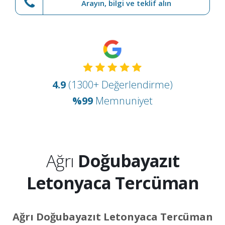
Arayın, bilgi ve teklif alın
4.9
(1300+ Değerlendirme)
%99
Memnuniyet
Ağrı
Doğubayazıt
Letonyaca Tercüman
Ağrı Doğubayazıt Letonyaca Tercüman