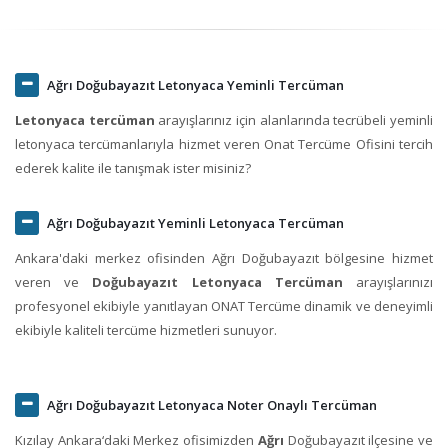
Ağrı Doğubayazıt Letonyaca Yeminli Tercüman
Letonyaca tercüman
arayışlarınız için alanlarında tecrübeli yeminli
letonyaca tercümanlarıyla hizmet veren Onat Tercüme Ofisini tercih
ederek kalite ile tanışmak ister misiniz?
Ağrı Doğubayazıt Yeminli Letonyaca Tercüman
Ankara'daki merkez ofisinden Ağrı Doğubayazıt bölgesine hizmet
veren ve
Doğubayazıt Letonyaca Tercüman
arayışlarınızı
profesyonel ekibiyle yanıtlayan ONAT Tercüme dinamik ve deneyimli
ekibiyle kaliteli tercüme hizmetleri sunuyor.
Ağrı Doğubayazıt Letonyaca Noter Onaylı Tercüman
Kızılay Ankara‘daki Merkez ofisimizden
Ağrı
Doğubayazıt ilçesine ve