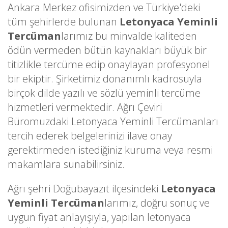
Ankara Merkez ofisimizden ve Türkiye'deki
tüm şehirlerde bulunan
Letonyaca Yeminli
Tercüman
larımız bu minvalde kaliteden
ödün vermeden bütün kaynakları büyük bir
titizlikle tercüme edip onaylayan profesyonel
bir ekiptir. Şirketimiz donanımlı kadrosuyla
birçok dilde yazılı ve sözlü yeminli tercüme
hizmetleri vermektedir. Ağrı Çeviri
Büromuzdaki Letonyaca Yeminli Tercümanları
tercih ederek belgelerinizi ilave onay
gerektirmeden istediğiniz kuruma veya resmi
makamlara sunabilirsiniz.
Ağrı şehri Doğubayazıt ilçesindeki
Letonyaca
Yeminli Tercüman
larımız, doğru sonuç ve
uygun fiyat anlayışıyla, yapılan letonyaca