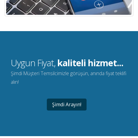
Uygun Fiyat,
kaliteli hizmet...
Şimdi Müşteri Temsilcimizle görüşün, anında fiyat teklifi
alın!
Şimdi Arayın!