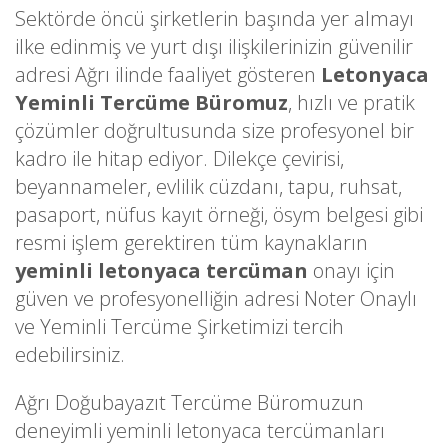
Sektörde öncü şirketlerin başında yer almayı
ilke edinmiş ve yurt dışı ilişkilerinizin güvenilir
adresi Ağrı ilinde faaliyet gösteren
Letonyaca
Yeminli Tercüme Büromuz
, hızlı ve pratik
çözümler doğrultusunda size profesyonel bir
kadro ile hitap ediyor. Dilekçe çevirisi,
beyannameler, evlilik cüzdanı, tapu, ruhsat,
pasaport, nüfus kayıt örneği, ösym belgesi gibi
resmi işlem gerektiren tüm kaynakların
yeminli letonyaca tercüman
onayı için
güven ve profesyonelliğin adresi Noter Onaylı
ve Yeminli Tercüme Şirketimizi tercih
edebilirsiniz.
Ağrı Doğubayazıt Tercüme Büromuzun
deneyimli yeminli letonyaca tercümanları