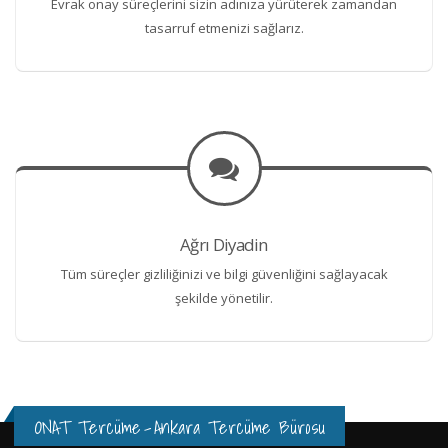
Evrak onay süreçlerini sizin adınıza yürüterek zamandan
tasarruf etmenizi sağlarız.
Ağrı Diyadin
Tüm süreçler gizliliğinizi ve bilgi güvenliğini sağlayacak
şekilde yönetilir.
ONAT Tercüme
-
Ankara Tercüme Bürosu