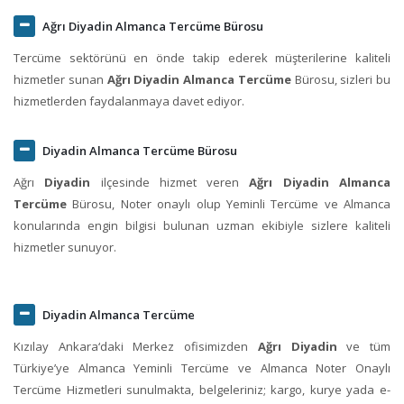
Ağrı Diyadin Almanca Tercüme Bürosu
Tercüme sektörünü en önde takip ederek müşterilerine kaliteli
hizmetler sunan
Ağrı Diyadin Almanca Tercüme
Bürosu, sizleri bu
hizmetlerden faydalanmaya davet ediyor.
Diyadin Almanca Tercüme Bürosu
Ağrı
Diyadin
ilçesinde hizmet veren
Ağrı Diyadin Almanca
Tercüme
Bürosu, Noter onaylı olup Yeminli Tercüme ve Almanca
konularında engin bilgisi bulunan uzman ekibiyle sizlere kaliteli
hizmetler sunuyor.
Diyadin Almanca Tercüme
Kızılay Ankara‘daki Merkez ofisimizden
Ağrı Diyadin
ve tüm
Türkiye’ye Almanca Yeminli Tercüme ve Almanca Noter Onaylı
Tercüme Hizmetleri sunulmakta, belgeleriniz; kargo, kurye yada e-