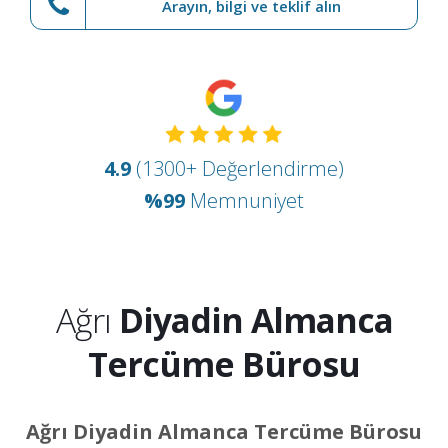
Arayın, bilgi ve teklif alın
4.9
(1300+ Değerlendirme)
%99
Memnuniyet
Ağrı
Diyadin Almanca
Tercüme Bürosu
Ağrı Diyadin Almanca Tercüme Bürosu