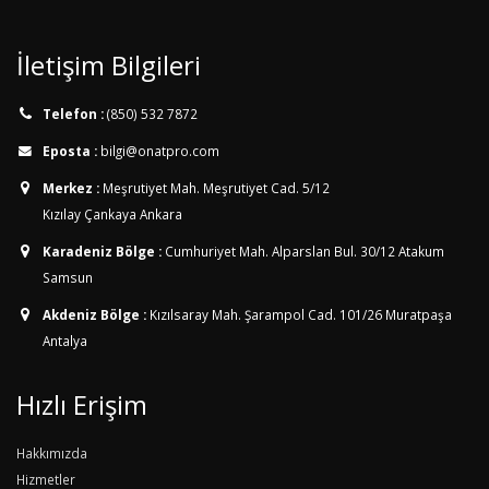
İletişim Bilgileri
Telefon :
(850) 532 7872
Eposta :
bilgi@onatpro.com
Merkez :
Meşrutiyet Mah. Meşrutiyet Cad. 5/12
Kızılay Çankaya Ankara
Karadeniz Bölge :
Cumhuriyet Mah. Alparslan Bul. 30/12
Atakum
Samsun
Akdeniz Bölge :
Kızılsaray Mah. Şarampol Cad. 101/26
Muratpaşa
Antalya
Hızlı Erişim
Hakkımızda
Hizmetler