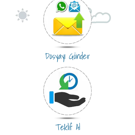
Dosyayı Gönder
Teklif Al