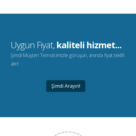
Uygun Fiyat,
kaliteli hizmet...
Şimdi Müşteri Temsilcimizle görüşün, anında fiyat teklifi
alın!
Şimdi Arayın!