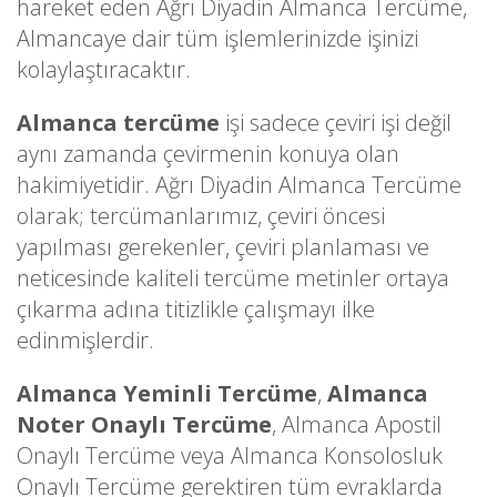
hareket eden Ağrı Diyadin Almanca Tercüme,
Almancaye dair tüm işlemlerinizde işinizi
kolaylaştıracaktır.
Almanca tercüme
işi sadece çeviri işi değil
aynı zamanda çevirmenin konuya olan
hakimiyetidir. Ağrı Diyadin Almanca Tercüme
olarak; tercümanlarımız, çeviri öncesi
yapılması gerekenler, çeviri planlaması ve
neticesinde kaliteli tercüme metinler ortaya
çıkarma adına titizlikle çalışmayı ilke
edinmişlerdir.
Almanca Yeminli Tercüme
,
Almanca
Noter Onaylı Tercüme
, Almanca Apostil
Onaylı Tercüme veya Almanca Konsolosluk
Onaylı Tercüme gerektiren tüm evraklarda