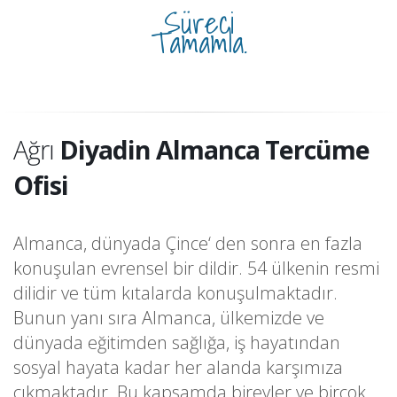
Süreci
Tamamla.
Ağrı
Diyadin Almanca Tercüme
Ofisi
Almanca, dünyada Çince‘ den sonra en fazla
konuşulan evrensel bir dildir. 54 ülkenin resmi
dilidir ve tüm kıtalarda konuşulmaktadır.
Bunun yanı sıra Almanca, ülkemizde ve
dünyada eğitimden sağlığa, iş hayatından
sosyal hayata kadar her alanda karşımıza
çıkmaktadır. Bu kapsamda bireyler ve birçok