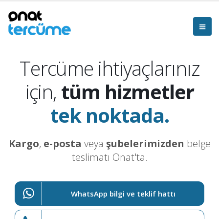
Tercüme ihtiyaçlarınız
için,
tüm hizmetler
tek noktada.
Kargo
,
e-posta
veya
şubelerimizden
belge
teslimatı Onat'ta.
WhatsApp bilgi ve teklif hattı