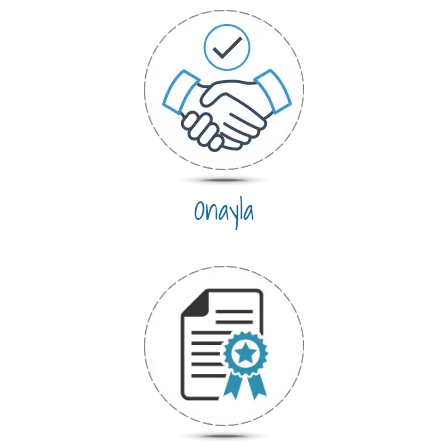
Onayla