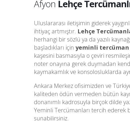
Afyon
Lehçe Tercümanl
Uluslararası iletişimin giderek yaygın
ihtiyaç artmıştır.
Lehçe Tercümanl
herhangi bir sözlü ya da yazılı kayna
başladıkları için
yeminli tercüman
kaşesini basmasıyla o çeviri resmileş
noter onayına gerek duymadan kendi
kaymakamlık ve konsolosluklarda ayrı 
Ankara Merkez ofisimizden ve Türkiy
kaliteden ödün vermeden bütün kaynakl
donanımlı kadrosuyla birçok dilde ya
Yeminli Tercümanları tercih ederek 
sunabilirsiniz.