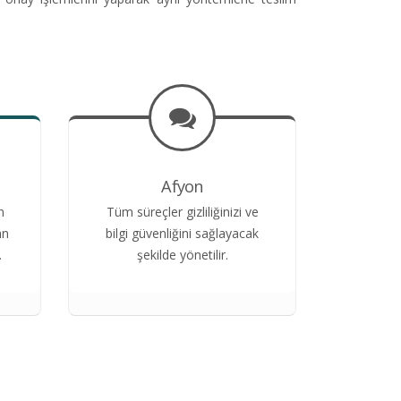
Afyon
n
Tüm süreçler gizliliğinizi ve
an
bilgi güvenliğini sağlayacak
.
şekilde yönetilir.