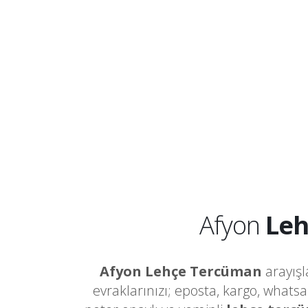
Afyon
Leh
Afyon Lehçe Tercüman
arayışl
evraklarınızı; eposta, kargo, whats