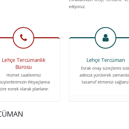
ediyoruz.
Lehçe Tercümanlık
Lehçe Tercüman
Bürosu
Evrak onay süreçlerini sizi
Hizmet saatlerimiz
adınıza yürüterek zamand
üşterilerimizin ihtiyaçlarına
tasarruf etmenizi sağlarız
öre esnek olarak planlanır.
RCÜMAN