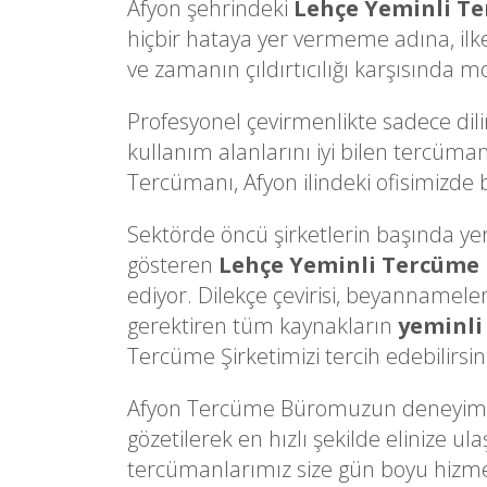
Afyon şehrindeki
Lehçe Yeminli T
hiçbir hataya yer vermeme adına, il
ve zamanın çıldırtıcılığı karşısında m
Profesyonel çevirmenlikte sadece dili
kullanım alanlarını iyi bilen tercüman
Tercümanı, Afyon ilindeki ofisimizde bu
Sektörde öncü şirketlerin başında yer a
gösteren
Lehçe Yeminli Tercüme
ediyor. Dilekçe çevirisi, beyannameler
gerektiren tüm kaynakların
yeminli
Tercüme Şirketimizi tercih edebilirsin
Afyon Tercüme Büromuzun deneyimli y
gözetilerek en hızlı şekilde elinize 
tercümanlarımız size gün boyu hizmet