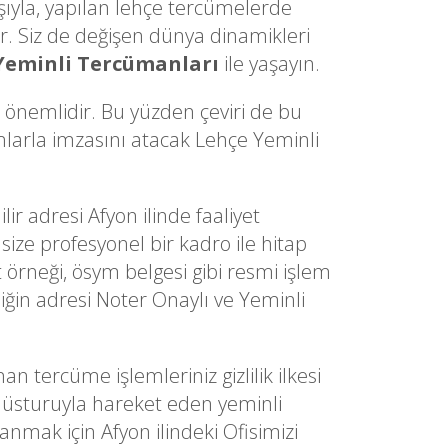
ışıyla, yapılan lehçe tercümelerde
. Siz de değişen dünya dinamikleri
Yeminli Tercümanları
ile yaşayın.
a önemlidir. Bu yüzden çeviri de bu
ımlarla imzasını atacak Lehçe Yeminli
lir adresi Afyon ilinde faaliyet
size profesyonel bir kadro ile hitap
t örneği, ösym belgesi gibi resmi işlem
iğin adresi Noter Onaylı ve Yeminli
ercüme işlemleriniz gizlilik ilkesi
 düsturuyla hareket eden yeminli
nmak için Afyon ilindeki Ofisimizi