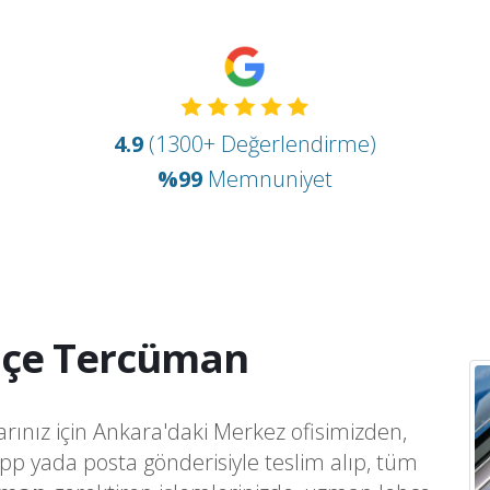
4.9
(1300+ Değerlendirme)
%99
Memnuniyet
çe Tercüman
arınız için Ankara'daki Merkez ofisimizden,
app yada posta gönderisiyle teslim alıp, tüm