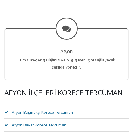
Afyon
Tüm süreçler gizliliğinizi ve bilgi güvenliğini sağlayacak
şekilde yönetilir.
AFYON İLÇELERI KORECE TERCÜMAN
Afyon Başmakçı Korece Tercüman
Afyon Bayat Korece Tercüman