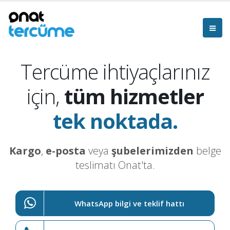
Tercüme ihtiyaçlarınız
için,
tüm hizmetler
tek noktada.
Kargo
,
e-posta
veya
şubelerimizden
belge
teslimatı Onat'ta.
WhatsApp bilgi ve teklif hattı