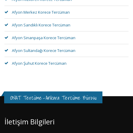
Afyon Merkez Korece Tercüman
Afyon Sandıklı Korece Tercüman
Afyon Sinanpaşa Korece Tercüman
Afyon Sultandağı Korece Tercüman
Afyon Şuhut Korece Tercüman
ONAT Tercüme
-
Ankara Tercüme Bürosu
İletişim Bilgileri