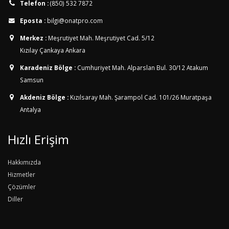
Telefon :
(850) 532 7872
Eposta :
bilgi@onatpro.com
Merkez :
Meşrutiyet Mah. Meşrutiyet Cad. 5/12
Kızılay Çankaya Ankara
Karadeniz Bölge :
Cumhuriyet Mah. Alparslan Bul. 30/12
Atakum
Samsun
Akdeniz Bölge :
Kızılsaray Mah. Şarampol Cad. 101/26
Muratpaşa
Antalya
Hızlı Erişim
Hakkımızda
Hizmetler
Çözümler
Diller