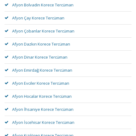
Afyon Bolvadin Korece Tercüman
Afyon Çay Korece Tercüman
Afyon Çobanlar Korece Tercüman
Afyon Dazkırı Korece Tercüman
Afyon Dinar Korece Tercüman
Afyon Emirdağ Korece Tercüman
Afyon Evciler Korece Tercüman
Afyon Hocalar Korece Tercüman
Afyon İhsaniye Korece Tercüman
Afyon İscehisar Korece Tercüman
Afyon Kızılören Korece Tercüman