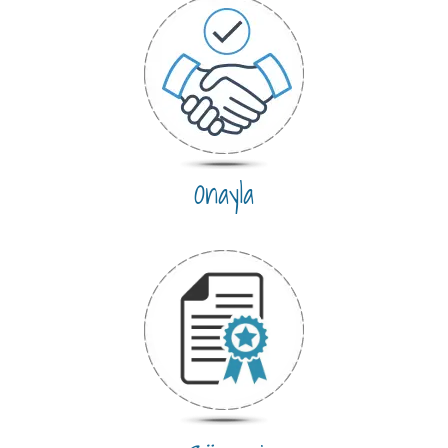
Onayla