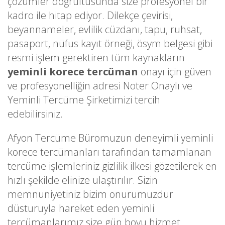
çözümler doğrultusunda size profesyonel bir
kadro ile hitap ediyor. Dilekçe çevirisi,
beyannameler, evlilik cüzdanı, tapu, ruhsat,
pasaport, nüfus kayıt örneği, ösym belgesi gibi
resmi işlem gerektiren tüm kaynakların
yeminli korece tercüman
onayı için güven
ve profesyonelliğin adresi Noter Onaylı ve
Yeminli Tercüme Şirketimizi tercih
edebilirsiniz.
Afyon Tercüme Büromuzun deneyimli yeminli
korece tercümanları tarafından tamamlanan
tercüme işlemleriniz gizlilik ilkesi gözetilerek en
hızlı şekilde elinize ulaştırılır. Sizin
memnuniyetiniz bizim onurumuzdur
düsturuyla hareket eden yeminli
tercümanlarımız size gün boyu hizmet