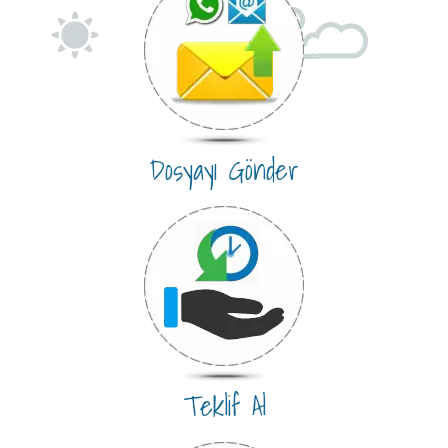
Dosyayı Gönder
Teklif Al