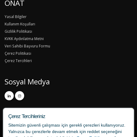
ONAT
Yasal Bilgiler
Kullanım Koşulları
Gizlilik Politikası
KVKK Aydınlatma Metni
Veri Sahibi Başvuru Formu
Çerez Politikası
Çerez Tercihleri
Sosyal Medya
Çerez Tercihleriniz
Sitemizin güvenli çalışması için gerekli çerezleri kullanıyoruz.
Yalnızca bu çerezlerle devam etmek için
reddet
seçeneğini