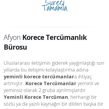
Süreci
Tamamla.
Afyon
Korece Tercümanlık
Bürosu
Uluslararası iletişimin giderek yaygınlaştığı son
yıllarda bu iletişimi kolaylaştırma adına
yeminli korece tercümanlar
a ihtiyaç
artmıştır.
Korece Tercümanlar
yeminli ve
yeminsiz olarak 2 gruba ayrılmışlardır.
Yeminli Korece Tercüman
, herhangi bir
sözlü ya da yazılı kaynağın bir dilden başka bir