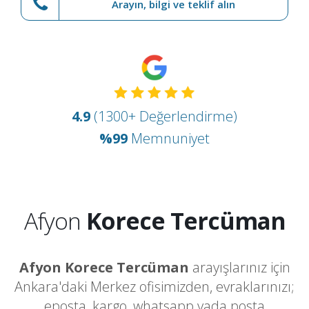
Arayın, bilgi ve teklif alın
4.9
(1300+ Değerlendirme)
%99
Memnuniyet
Afyon
Korece Tercüman
Afyon Korece Tercüman
arayışlarınız için
Ankara'daki Merkez ofisimizden, evraklarınızı;
eposta, kargo, whatsapp yada posta