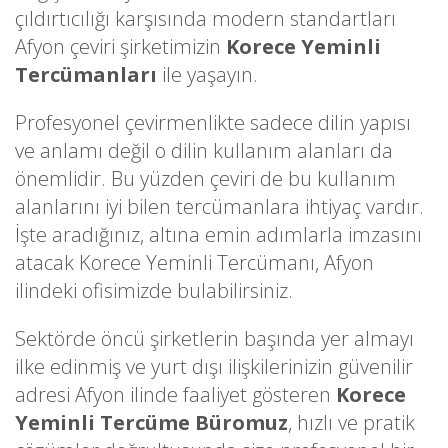
çıldırtıcılığı karşısında modern standartları
Afyon çeviri şirketimizin
Korece Yeminli
Tercümanları
ile yaşayın.
Profesyonel çevirmenlikte sadece dilin yapısı
ve anlamı değil o dilin kullanım alanları da
önemlidir. Bu yüzden çeviri de bu kullanım
alanlarını iyi bilen tercümanlara ihtiyaç vardır.
İşte aradığınız, altına emin adımlarla imzasını
atacak Korece Yeminli Tercümanı, Afyon
ilindeki ofisimizde bulabilirsiniz.
Sektörde öncü şirketlerin başında yer almayı
ilke edinmiş ve yurt dışı ilişkilerinizin güvenilir
adresi Afyon ilinde faaliyet gösteren
Korece
Yeminli Tercüme Büromuz
, hızlı ve pratik