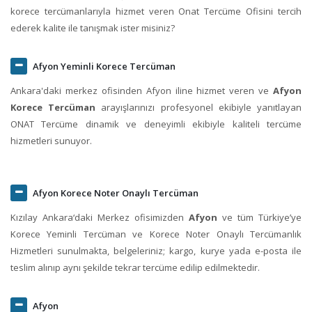
korece tercümanlarıyla hizmet veren Onat Tercüme Ofisini tercih
ederek kalite ile tanışmak ister misiniz?
Afyon Yeminli Korece Tercüman
Ankara'daki merkez ofisinden Afyon iline hizmet veren ve
Afyon
Korece Tercüman
arayışlarınızı profesyonel ekibiyle yanıtlayan
ONAT Tercüme dinamik ve deneyimli ekibiyle kaliteli tercüme
hizmetleri sunuyor.
Afyon Korece Noter Onaylı Tercüman
Kızılay Ankara‘daki Merkez ofisimizden
Afyon
ve tüm Türkiye’ye
Korece Yeminli Tercüman ve Korece Noter Onaylı Tercümanlık
Hizmetleri sunulmakta, belgeleriniz; kargo, kurye yada e-posta ile
teslim alınıp aynı şekilde tekrar tercüme edilip edilmektedir.
Afyon