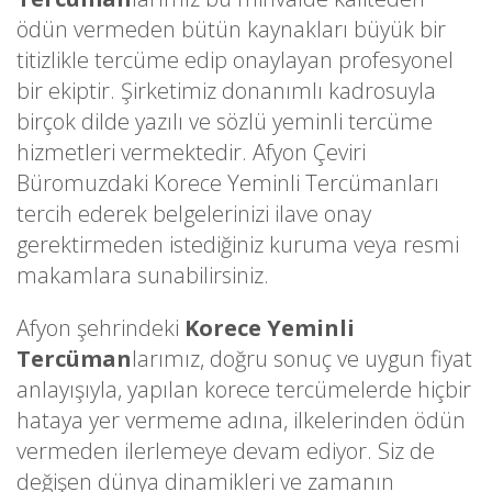
ödün vermeden bütün kaynakları büyük bir
titizlikle tercüme edip onaylayan profesyonel
bir ekiptir. Şirketimiz donanımlı kadrosuyla
birçok dilde yazılı ve sözlü yeminli tercüme
hizmetleri vermektedir. Afyon Çeviri
Büromuzdaki Korece Yeminli Tercümanları
tercih ederek belgelerinizi ilave onay
gerektirmeden istediğiniz kuruma veya resmi
makamlara sunabilirsiniz.
Afyon şehrindeki
Korece Yeminli
Tercüman
larımız, doğru sonuç ve uygun fiyat
anlayışıyla, yapılan korece tercümelerde hiçbir
hataya yer vermeme adına, ilkelerinden ödün
vermeden ilerlemeye devam ediyor. Siz de
değişen dünya dinamikleri ve zamanın