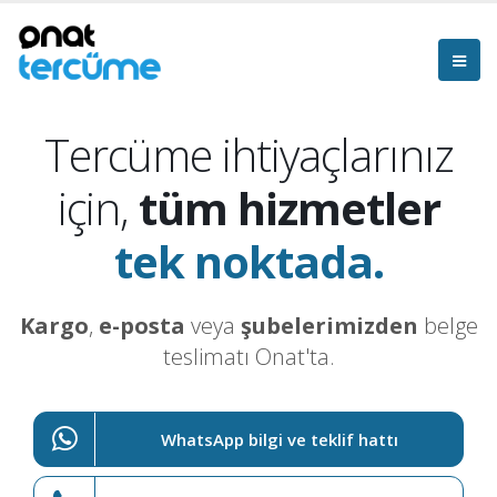
Tercüme ihtiyaçlarınız
için,
tüm hizmetler
tek noktada.
Kargo
,
e-posta
veya
şubelerimizden
belge
teslimatı Onat'ta.
WhatsApp bilgi ve teklif hattı