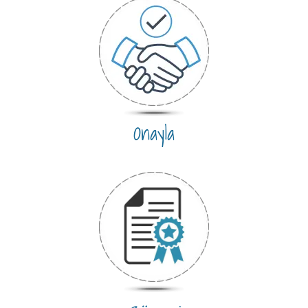
Onayla