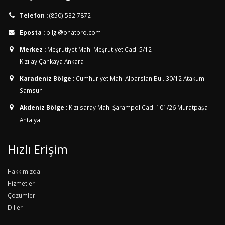
Telefon :
(850) 532 7872
Eposta :
bilgi@onatpro.com
Merkez :
Meşrutiyet Mah. Meşrutiyet Cad. 5/12
Kızılay Çankaya Ankara
Karadeniz Bölge :
Cumhuriyet Mah. Alparslan Bul. 30/12
Atakum
Samsun
Akdeniz Bölge :
Kızılsaray Mah. Şarampol Cad. 101/26
Muratpaşa
Antalya
Hızlı Erişim
Hakkımızda
Hizmetler
Çözümler
Diller