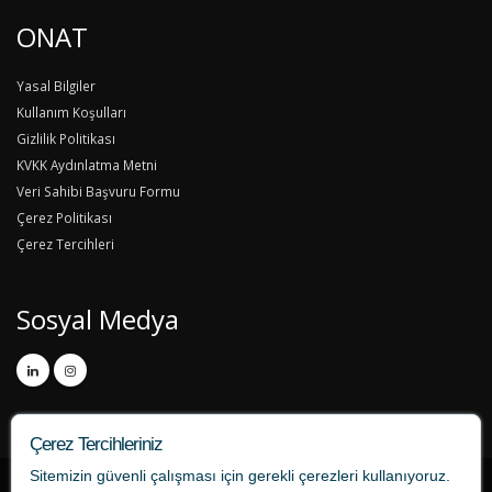
ONAT
Yasal Bilgiler
Kullanım Koşulları
Gizlilik Politikası
KVKK Aydınlatma Metni
Veri Sahibi Başvuru Formu
Çerez Politikası
Çerez Tercihleri
Sosyal Medya
Çerez Tercihleriniz
Sitemizin güvenli çalışması için gerekli çerezleri kullanıyoruz.