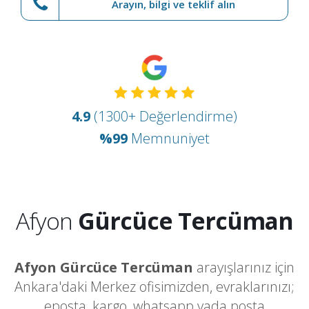
Arayın, bilgi ve teklif alın
4.9
(1300+ Değerlendirme)
%99
Memnuniyet
Afyon
Gürcüce Tercüman
Afyon Gürcüce Tercüman
arayışlarınız için
Ankara'daki Merkez ofisimizden, evraklarınızı;
eposta, kargo, whatsapp yada posta