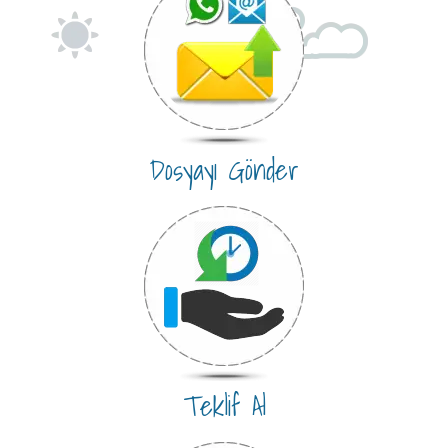
Dosyayı Gönder
Teklif Al