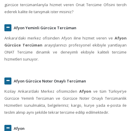
gürcüce tercümanlarıyla hizmet veren Onat Tercüme Ofisini tercih
ederek kalite ile tanışmak ister misiniz?
Afyon Yeminli Gürcüce Tercüman
Ankara'daki merkez ofisinden Afyon iline hizmet veren ve
Afyon
Gürcüce Tercüman
arayışlarınızı profesyonel ekibiyle yanıtlayan
ONAT Tercüme dinamik ve deneyimli ekibiyle kaliteli tercüme
hizmetleri sunuyor.
Afyon Gürcüce Noter Onaylı Tercüman
Kızılay Ankara‘daki Merkez ofisimizden
Afyon
ve tüm Türkiye’ye
Gürcüce Yeminli Tercüman ve Gürcüce Noter Onaylı Tercümanlık
Hizmetleri sunulmakta, belgeleriniz; kargo, kurye yada e-posta ile
teslim alınıp aynı şekilde tekrar tercüme edilip edilmektedir.
Afyon