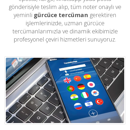
gönderisiyle teslim alıp, tüm noter onaylı ve
yeminli
gürcüce tercüman
gerektiren
işlemlerinizde, uzman gürcüce
tercümanlarımızla ve dinamik ekibimizle
profesyonel çeviri hizmetleri sunuyoruz.