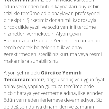
ödün vermeden bütün kaynakları büyük bir
titizlikle tercüme edip onaylayan profesyonel
bir ekiptir. Şirketimiz donanımlı kadrosuyla
birçok dilde yazılı ve sözlü yeminli tercüme
hizmetleri vermektedir. Afyon Çeviri
Büromuzdaki Gürcüce Yeminli Tercümanları
tercih ederek belgelerinizi ilave onay
gerektirmeden istediğiniz kuruma veya resmi
makamlara sunabilirsiniz.
Afyon şehrindeki
Gürcüce Yeminli
Tercüman
larımız, doğru sonuç ve uygun fiyat
anlayışıyla, yapılan gürcüce tercümelerde
hiçbir hataya yer vermeme adına, ilkelerinden
ödün vermeden ilerlemeye devam ediyor. Siz
de değişen dünya dinamikleri ve zamanın