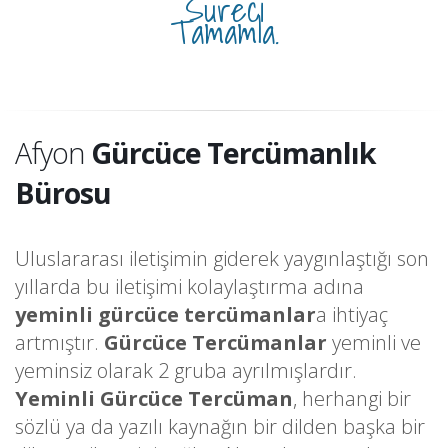
Süreci
Tamamla.
Afyon
Gürcüce Tercümanlık
Bürosu
Uluslararası iletişimin giderek yaygınlaştığı son
yıllarda bu iletişimi kolaylaştırma adına
yeminli gürcüce tercümanlar
a ihtiyaç
artmıştır.
Gürcüce Tercümanlar
yeminli ve
yeminsiz olarak 2 gruba ayrılmışlardır.
Yeminli Gürcüce Tercüman
, herhangi bir
sözlü ya da yazılı kaynağın bir dilden başka bir