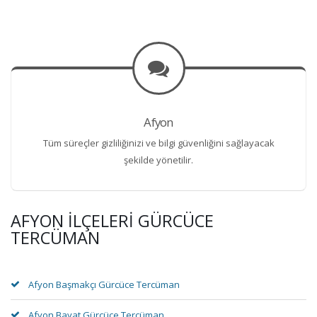
Afyon
Tüm süreçler gizliliğinizi ve bilgi güvenliğini sağlayacak
şekilde yönetilir.
AFYON İLÇELERI GÜRCÜCE
TERCÜMAN
Afyon Başmakçı Gürcüce Tercüman
Afyon Bayat Gürcüce Tercüman