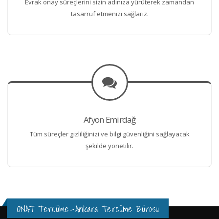
Evrak onay süreçlerini sizin adınıza yürüterek zamandan
tasarruf etmenizi sağlarız.
Afyon Emirdağ
Tüm süreçler gizliliğinizi ve bilgi güvenliğini sağlayacak
şekilde yönetilir.
ONAT Tercüme
-
Ankara Tercüme Bürosu