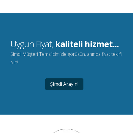
Uygun Fiyat,
kaliteli hizmet...
Şimdi Müşteri Temsilcimizle görüşün, anında fiyat teklifi
alın!
Şimdi Arayın!