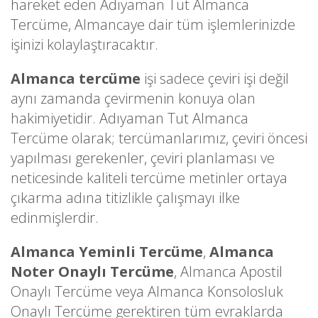
hareket eden Adıyaman Tut Almanca
Tercüme, Almancaye dair tüm işlemlerinizde
işinizi kolaylaştıracaktır.
Almanca tercüme
işi sadece çeviri işi değil
aynı zamanda çevirmenin konuya olan
hakimiyetidir. Adıyaman Tut Almanca
Tercüme olarak; tercümanlarımız, çeviri öncesi
yapılması gerekenler, çeviri planlaması ve
neticesinde kaliteli tercüme metinler ortaya
çıkarma adına titizlikle çalışmayı ilke
edinmişlerdir.
Almanca Yeminli Tercüme
,
Almanca
Noter Onaylı Tercüme
, Almanca Apostil
Onaylı Tercüme veya Almanca Konsolosluk
Onaylı Tercüme gerektiren tüm evraklarda