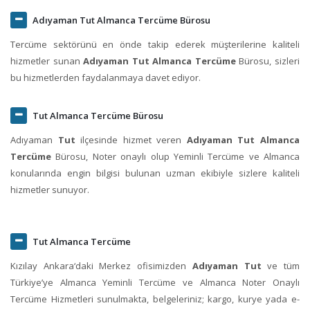
Adıyaman Tut Almanca Tercüme Bürosu
Tercüme sektörünü en önde takip ederek müşterilerine kaliteli
hizmetler sunan
Adıyaman Tut Almanca Tercüme
Bürosu, sizleri
bu hizmetlerden faydalanmaya davet ediyor.
Tut Almanca Tercüme Bürosu
Adıyaman
Tut
ilçesinde hizmet veren
Adıyaman Tut Almanca
Tercüme
Bürosu, Noter onaylı olup Yeminli Tercüme ve Almanca
konularında engin bilgisi bulunan uzman ekibiyle sizlere kaliteli
hizmetler sunuyor.
Tut Almanca Tercüme
Kızılay Ankara‘daki Merkez ofisimizden
Adıyaman Tut
ve tüm
Türkiye’ye Almanca Yeminli Tercüme ve Almanca Noter Onaylı
Tercüme Hizmetleri sunulmakta, belgeleriniz; kargo, kurye yada e-