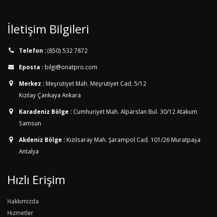
İletişim Bilgileri
Telefon :
(850) 532 7872
Eposta :
bilgi@onatpro.com
Merkez :
Meşrutiyet Mah. Meşrutiyet Cad. 5/12
Kızılay Çankaya Ankara
Karadeniz Bölge :
Cumhuriyet Mah. Alparslan Bul. 30/12
Atakum
Samsun
Akdeniz Bölge :
Kızılsaray Mah. Şarampol Cad. 101/26
Muratpaşa
Antalya
Hızlı Erişim
Hakkımızda
Hizmetler