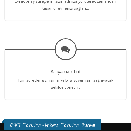
Evrak onay süreçlerini sizin adınıza yürüterek zamandan
tasarruf etmenizi sağlarız.
Adıyaman Tut
Tüm süreçler gizliliğinizi ve bilgi güvenliğini sağlayacak
şekilde yönetilir.
ONAT Tercüme
-
Ankara Tercüme Bürosu