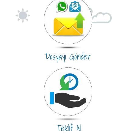
Dosyayı Gönder
Teklif Al