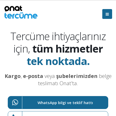
Tercüme ihtiyaçlarınız
için,
tüm hizmetler
tek noktada.
Kargo
,
e-posta
veya
şubelerimizden
belge
teslimatı Onat'ta.
WhatsApp bilgi ve teklif hattı