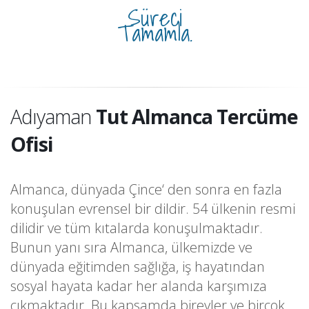
Süreci
Tamamla.
Adıyaman
Tut Almanca Tercüme
Ofisi
Almanca, dünyada Çince‘ den sonra en fazla
konuşulan evrensel bir dildir. 54 ülkenin resmi
dilidir ve tüm kıtalarda konuşulmaktadır.
Bunun yanı sıra Almanca, ülkemizde ve
dünyada eğitimden sağlığa, iş hayatından
sosyal hayata kadar her alanda karşımıza
çıkmaktadır. Bu kapsamda bireyler ve birçok