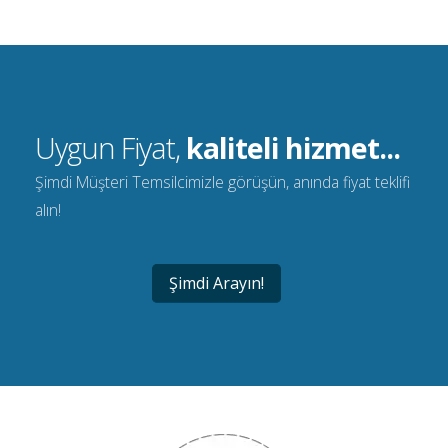
Uygun Fiyat,
kaliteli hizmet...
Şimdi Müşteri Temsilcimizle görüşün, anında fiyat teklifi
alın!
Şimdi Arayın!