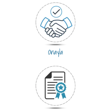
Onayla