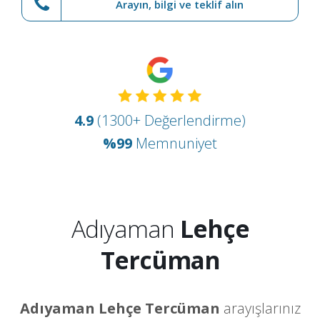
Arayın, bilgi ve teklif alın
4.9
(1300+ Değerlendirme)
%99
Memnuniyet
Adıyaman
Lehçe
Tercüman
Adıyaman Lehçe Tercüman
arayışlarınız