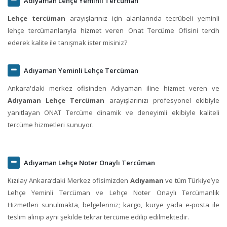
Adıyaman Lehçe Yeminli Tercüman
Lehçe tercüman
arayışlarınız için alanlarında tecrübeli yeminli
lehçe tercümanlarıyla hizmet veren Onat Tercüme Ofisini tercih
ederek kalite ile tanışmak ister misiniz?
Adıyaman Yeminli Lehçe Tercüman
Ankara'daki merkez ofisinden Adıyaman iline hizmet veren ve
Adıyaman Lehçe Tercüman
arayışlarınızı profesyonel ekibiyle
yanıtlayan ONAT Tercüme dinamik ve deneyimli ekibiyle kaliteli
tercüme hizmetleri sunuyor.
Adıyaman Lehçe Noter Onaylı Tercüman
Kızılay Ankara‘daki Merkez ofisimizden
Adıyaman
ve tüm Türkiye’ye
Lehçe Yeminli Tercüman ve Lehçe Noter Onaylı Tercümanlık
Hizmetleri sunulmakta, belgeleriniz; kargo, kurye yada e-posta ile
teslim alınıp aynı şekilde tekrar tercüme edilip edilmektedir.