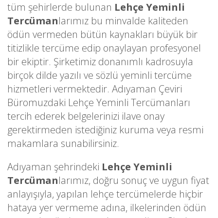
tüm şehirlerde bulunan
Lehçe Yeminli
Tercüman
larımız bu minvalde kaliteden
ödün vermeden bütün kaynakları büyük bir
titizlikle tercüme edip onaylayan profesyonel
bir ekiptir. Şirketimiz donanımlı kadrosuyla
birçok dilde yazılı ve sözlü yeminli tercüme
hizmetleri vermektedir. Adıyaman Çeviri
Büromuzdaki Lehçe Yeminli Tercümanları
tercih ederek belgelerinizi ilave onay
gerektirmeden istediğiniz kuruma veya resmi
makamlara sunabilirsiniz.
Adıyaman şehrindeki
Lehçe Yeminli
Tercüman
larımız, doğru sonuç ve uygun fiyat
anlayışıyla, yapılan lehçe tercümelerde hiçbir
hataya yer vermeme adına, ilkelerinden ödün