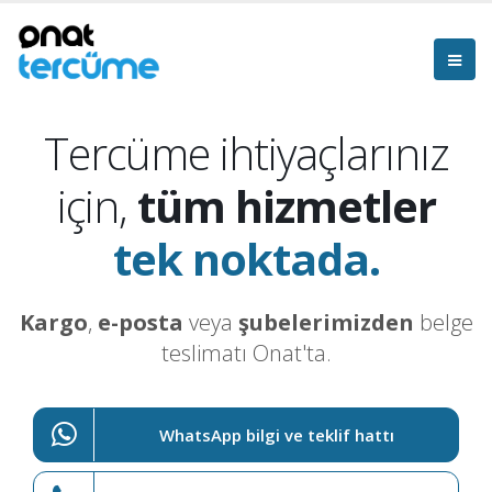
Tercüme ihtiyaçlarınız
için,
tüm hizmetler
tek noktada.
Kargo
,
e-posta
veya
şubelerimizden
belge
teslimatı Onat'ta.
WhatsApp bilgi ve teklif hattı