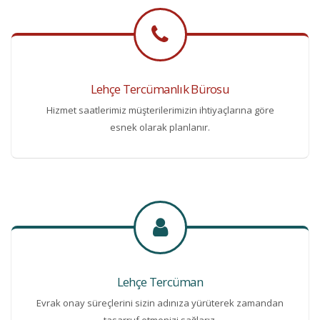
Lehçe Tercümanlık Bürosu
Hizmet saatlerimiz müşterilerimizin ihtiyaçlarına göre
esnek olarak planlanır.
Lehçe Tercüman
Evrak onay süreçlerini sizin adınıza yürüterek zamandan
tasarruf etmenizi sağlarız.