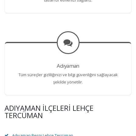
Adıyaman
Tüm süreçler gizliliğinizi ve bilgi güvenliğini sağlayacak
şekilde yönetilir.
ADIYAMAN İLÇELERI LEHÇE
TERCÜMAN
Adıyaman Besni Lehçe Tercüman