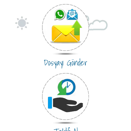
Dosyayı Gönder