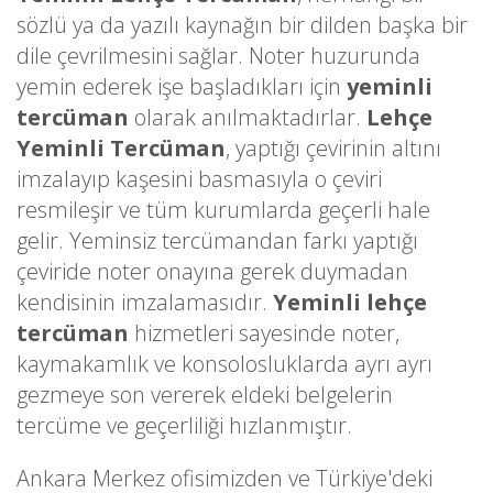
sözlü ya da yazılı kaynağın bir dilden başka bir
dile çevrilmesini sağlar. Noter huzurunda
yemin ederek işe başladıkları için
yeminli
tercüman
olarak anılmaktadırlar.
Lehçe
Yeminli Tercüman
, yaptığı çevirinin altını
imzalayıp kaşesini basmasıyla o çeviri
resmileşir ve tüm kurumlarda geçerli hale
gelir. Yeminsiz tercümandan farkı yaptığı
çeviride noter onayına gerek duymadan
kendisinin imzalamasıdır.
Yeminli lehçe
tercüman
hizmetleri sayesinde noter,
kaymakamlık ve konsolosluklarda ayrı ayrı
gezmeye son vererek eldeki belgelerin
tercüme ve geçerliliği hızlanmıştır.
Ankara Merkez ofisimizden ve Türkiye'deki