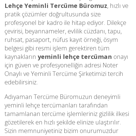
Lehçe Yeminli Tercüme Büromuz
, hızlı ve
pratik çözümler doğrultusunda size
profesyonel bir kadro ile hitap ediyor. Dilekçe
çevirisi, beyannameler, evlilik cüzdanı, tapu,
ruhsat, pasaport, nüfus kayıt örneği, ösym
belgesi gibi resmi işlem gerektiren tüm
kaynakların
yeminli lehçe tercüman
onayı
için güven ve profesyonelliğin adresi Noter
Onaylı ve Yeminli Tercüme Şirketimizi tercih
edebilirsiniz.
Adıyaman Tercüme Büromuzun deneyimli
yeminli lehçe tercümanları tarafından
tamamlanan tercüme işlemleriniz gizlilik ilkesi
gözetilerek en hızlı şekilde elinize ulaştırılır.
Sizin memnuniyetiniz bizim onurumuzdur