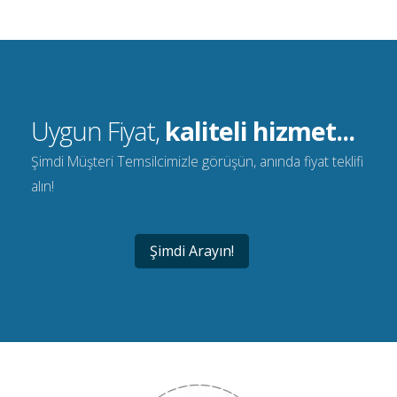
Uygun Fiyat,
kaliteli hizmet...
Şimdi Müşteri Temsilcimizle görüşün, anında fiyat teklifi
alın!
Şimdi Arayın!