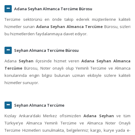
Adana Seyhan Almanca Tercüme Bürosu
Tercüme sektörünü en önde takip ederek müşterilerine kaliteli
hizmetler sunan
Adana Seyhan Almanca Tercüme
Bürosu, sizleri
bu hizmetlerden faydalanmaya davet ediyor.
Seyhan Almanca Tercüme Bürosu
Adana
Seyhan
ilçesinde hizmet veren
Adana Seyhan Almanca
Tercüme
Bürosu, Noter onaylı olup Yeminli Tercüme ve Almanca
konularında engin bilgisi bulunan uzman ekibiyle sizlere kaliteli
hizmetler sunuyor.
Seyhan Almanca Tercüme
Kızılay Ankara‘daki Merkez ofisimizden
Adana Seyhan
ve tüm
Türkiye’ye Almanca Yeminli Tercüme ve Almanca Noter Onaylı
Tercüme Hizmetleri sunulmakta, belgeleriniz; kargo, kurye yada e-