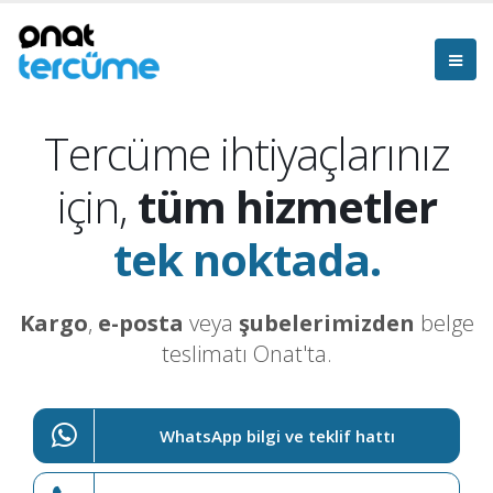
Tercüme ihtiyaçlarınız
için,
tüm hizmetler
tek noktada.
Kargo
,
e-posta
veya
şubelerimizden
belge
teslimatı Onat'ta.
WhatsApp bilgi ve teklif hattı