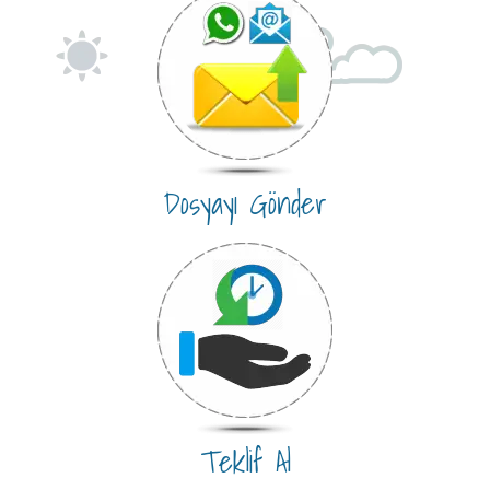
Dosyayı Gönder
Teklif Al