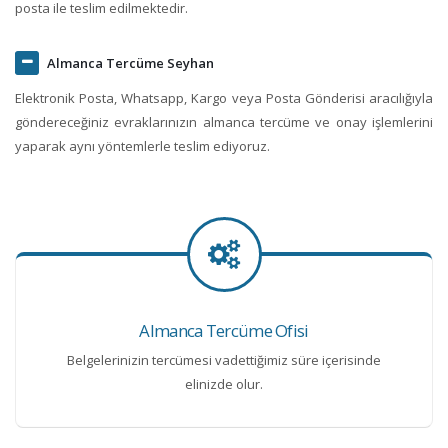
posta ile teslim edilmektedir.
Almanca Tercüme Seyhan
Elektronik Posta, Whatsapp, Kargo veya Posta Gönderisi aracılığıyla
göndereceğiniz evraklarınızın almanca tercüme ve onay işlemlerini
yaparak aynı yöntemlerle teslim ediyoruz.
Almanca Tercüme Ofisi
Belgelerinizin tercümesi vadettiğimiz süre içerisinde
elinizde olur.