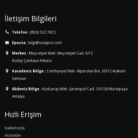
İletişim Bilgileri
Telefon :
(850) 532 7872
Eposta :
bilgi@onatpro.com
Merkez :
Meşrutiyet Mah. Meşrutiyet Cad. 5/12
Kızılay Çankaya Ankara
Karadeniz Bölge :
Cumhuriyet Mah. Alparslan Bul. 30/12
Atakum
Samsun
Akdeniz Bölge :
Kızılsaray Mah. Şarampol Cad. 101/26
Muratpaşa
Antalya
Hızlı Erişim
Hakkımızda
Hizmetler