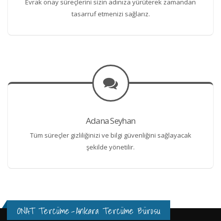
Evrak onay süreçlerini sizin adınıza yürüterek zamandan
tasarruf etmenizi sağlarız.
Adana Seyhan
Tüm süreçler gizliliğinizi ve bilgi güvenliğini sağlayacak
şekilde yönetilir.
ONAT Tercüme
-
Ankara Tercüme Bürosu