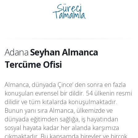
Süreci
Tamamla.
Adana
Seyhan Almanca
Tercüme Ofisi
Almanca, dünyada Çince‘ den sonra en fazla
konuşulan evrensel bir dildir. 54 ülkenin resmi
dilidir ve tüm kıtalarda konuşulmaktadır.
Bunun yanı sıra Almanca, ülkemizde ve
dünyada eğitimden sağlığa, iş hayatından
sosyal hayata kadar her alanda karşımıza
çıkmaktadır. Bu kapsamda bireyler ve birçok