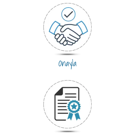
Onayla