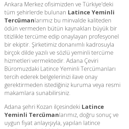
Ankara Merkez ofisimizden ve Türkiye'deki
tüm şehirlerde bulunan
Latince Yeminli
Tercüman
larımız bu minvalde kaliteden
ödün vermeden bütün kaynakları büyük bir
titizlikle tercüme edip onaylayan profesyonel
bir ekiptir. Şirketimiz donanımlı kadrosuyla
birçok dilde yazılı ve sözlü yeminli tercüme
hizmetleri vermektedir. Adana Çeviri
Büromuzdaki Latince Yeminli Tercümanları
tercih ederek belgelerinizi ilave onay
gerektirmeden istediğiniz kuruma veya resmi
makamlara sunabilirsiniz.
Adana şehri Kozan ilçesindeki
Latince
Yeminli Tercüman
larımız, doğru sonuç ve
uygun fiyat anlayışıyla, yapılan latince