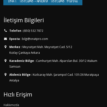
ONAT Tercüme
-
Ankara Tercüme Bürosu
İletişim Bilgileri
Telefon :
(850) 532 7872
Eposta :
bilgi@onatpro.com
Merkez :
Meşrutiyet Mah. Meşrutiyet Cad. 5/12
Kızılay Çankaya Ankara
Karadeniz Bölge :
Cumhuriyet Mah. Alparslan Bul. 30/12
Atakum
Samsun
Akdeniz Bölge :
Kızılsaray Mah. Şarampol Cad. 101/26
Muratpaşa
Antalya
Hızlı Erişim
Hakkımızda