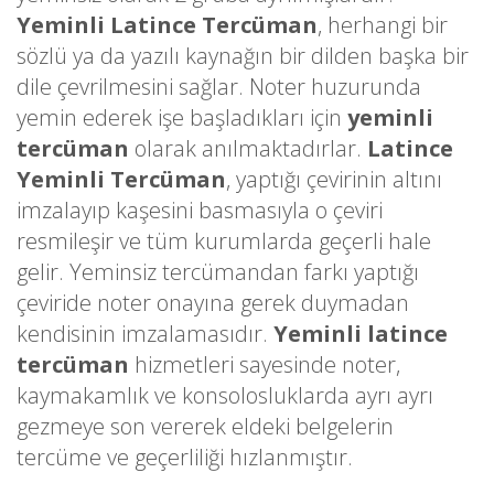
Yeminli Latince Tercüman
, herhangi bir
sözlü ya da yazılı kaynağın bir dilden başka bir
dile çevrilmesini sağlar. Noter huzurunda
yemin ederek işe başladıkları için
yeminli
tercüman
olarak anılmaktadırlar.
Latince
Yeminli Tercüman
, yaptığı çevirinin altını
imzalayıp kaşesini basmasıyla o çeviri
resmileşir ve tüm kurumlarda geçerli hale
gelir. Yeminsiz tercümandan farkı yaptığı
çeviride noter onayına gerek duymadan
kendisinin imzalamasıdır.
Yeminli latince
tercüman
hizmetleri sayesinde noter,
kaymakamlık ve konsolosluklarda ayrı ayrı
gezmeye son vererek eldeki belgelerin
tercüme ve geçerliliği hızlanmıştır.