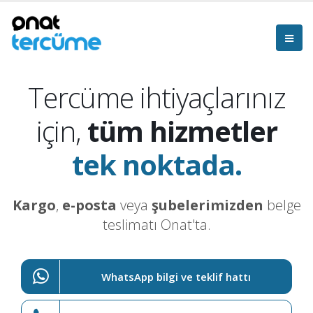
Tercüme ihtiyaçlarınız
için,
tüm hizmetler
tek noktada.
Kargo
,
e-posta
veya
şubelerimizden
belge
teslimatı Onat'ta.
WhatsApp bilgi ve teklif hattı