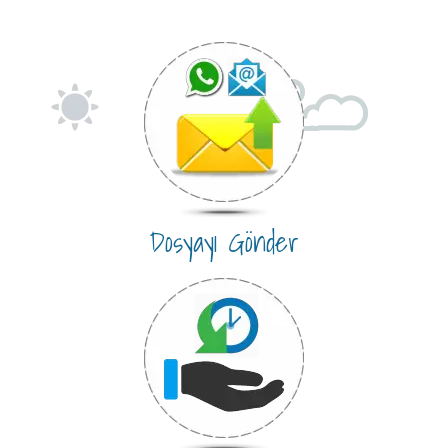
Dosyayı Gönder