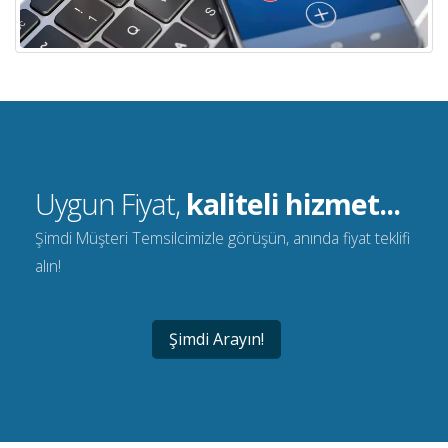
Uygun Fiyat,
kaliteli hizmet...
Şimdi Müşteri Temsilcimizle görüşün, anında fiyat teklifi
alın!
Şimdi Arayın!