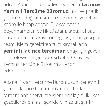
adresi Adana ilinde faaliyet gösteren
Latince
Yeminli Tercüme Büromuz
, hızlı ve pratik
çözümler doğrultusunda size profesyonel bir
kadro ile hitap ediyor. Dilekçe çevirisi,
beyannameler, evlilik cüzdanı, tapu, ruhsat,
pasaport, nüfus kayıt örneği, ösym belgesi gibi
resmi işlem gerektiren tüm kaynakların
yeminli latince tercüman
onayı için güven
ve profesyonelliğin adresi Noter Onaylı ve
Yeminli Tercüme Şirketimizi tercih
edebilirsiniz.
Adana Kozan Tercüme Büromuzun deneyimli
yeminli latince tercümanları tarafından
tamamlanan tercüme işlemleriniz gizlilik ilkesi
gözetilerek en hızlı şekilde elinize ulaştırılır.