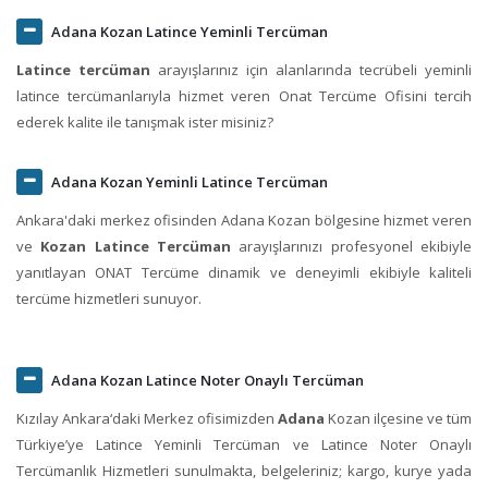
Adana Kozan Latince Yeminli Tercüman
Latince tercüman
arayışlarınız için alanlarında tecrübeli yeminli
latince tercümanlarıyla hizmet veren Onat Tercüme Ofisini tercih
ederek kalite ile tanışmak ister misiniz?
Adana Kozan Yeminli Latince Tercüman
Ankara'daki merkez ofisinden Adana Kozan bölgesine hizmet veren
ve
Kozan Latince Tercüman
arayışlarınızı profesyonel ekibiyle
yanıtlayan ONAT Tercüme dinamik ve deneyimli ekibiyle kaliteli
tercüme hizmetleri sunuyor.
Adana Kozan Latince Noter Onaylı Tercüman
Kızılay Ankara‘daki Merkez ofisimizden
Adana
Kozan ilçesine ve tüm
Türkiye’ye Latince Yeminli Tercüman ve Latince Noter Onaylı
Tercümanlık Hizmetleri sunulmakta, belgeleriniz; kargo, kurye yada