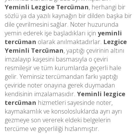
Yeminli Lezgice Tercüman
, herhangi bir
sözlü ya da yazılı kaynağın bir dilden başka bir
dile çevrilmesini sağlar. Noter huzurunda
yemin ederek işe başladıkları için
yeminli
tercüman
olarak anılmaktadırlar.
Lezgice
Yeminli Tercüman
, yaptığı çevirinin altını
imzalayıp kaşesini basmasıyla o çeviri
resmileşir ve tüm kurumlarda geçerli hale
gelir. Yeminsiz tercümandan farkı yaptığı
çeviride noter onayına gerek duymadan
kendisinin imzalamasıdır.
Yeminli lezgice
tercüman
hizmetleri sayesinde noter,
kaymakamlık ve konsolosluklarda ayrı ayrı
gezmeye son vererek eldeki belgelerin
tercüme ve geçerliliği hızlanmıştır.