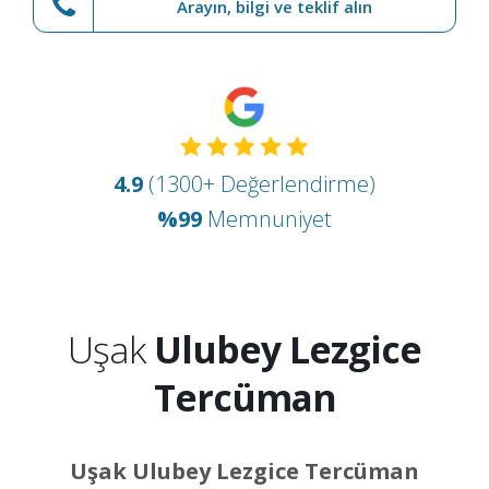
Arayın, bilgi ve teklif alın
4.9
(1300+ Değerlendirme)
%99
Memnuniyet
Uşak
Ulubey Lezgice
Tercüman
Uşak Ulubey Lezgice Tercüman