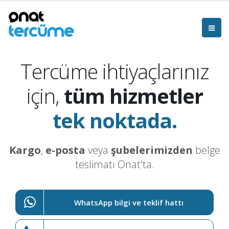
Tercüme ihtiyaçlarınız
için,
tüm hizmetler
tek noktada.
Kargo
,
e-posta
veya
şubelerimizden
belge
teslimatı Onat'ta.
WhatsApp bilgi ve teklif hattı