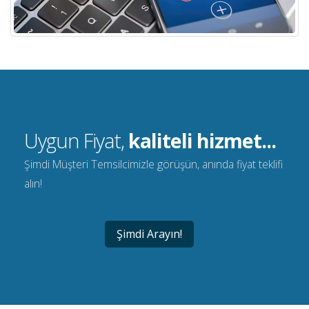
Uygun Fiyat,
kaliteli hizmet...
Şimdi Müşteri Temsilcimizle görüşün, anında fiyat teklifi
alın!
Şimdi Arayın!