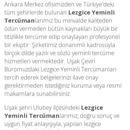
Ankara Merkez ofisimizden ve Türkiye'deki
tüm şehirlerde bulunan
Lezgice Yeminli
Tercüman
larımız bu minvalde kaliteden
ödün vermeden bütün kaynakları büyük bir
titizlikle tercüme edip onaylayan profesyonel
bir ekiptir. Şirketimiz donanımlı kadrosuyla
birçok dilde yazılı ve sözlü yeminli tercüme
hizmetleri vermektedir. Uşak Çeviri
Büromuzdaki Lezgice Yeminli Tercümanları
tercih ederek belgelerinizi ilave onay
gerektirmeden istediğiniz kuruma veya resmi
makamlara sunabilirsiniz.
Uşak şehri Ulubey ilçesindeki
Lezgice
Yeminli Tercüman
larımız, doğru sonuç ve
uygun fiyat anlayışıyla, yapılan lezgice