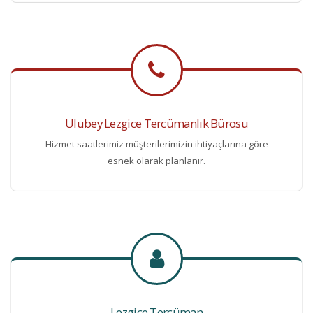
Ulubey Lezgice Tercümanlık Bürosu
Hizmet saatlerimiz müşterilerimizin ihtiyaçlarına göre
esnek olarak planlanır.
Lezgice Tercüman