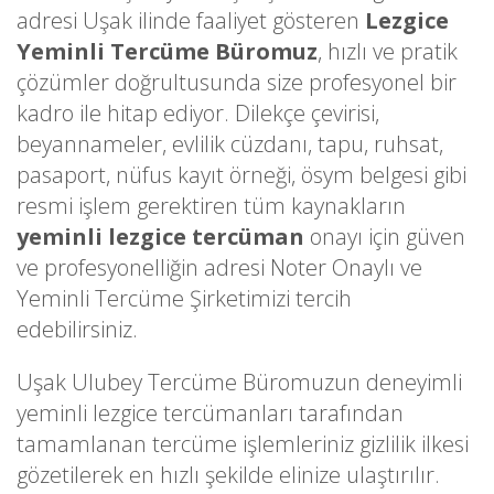
adresi Uşak ilinde faaliyet gösteren
Lezgice
Yeminli Tercüme Büromuz
, hızlı ve pratik
çözümler doğrultusunda size profesyonel bir
kadro ile hitap ediyor. Dilekçe çevirisi,
beyannameler, evlilik cüzdanı, tapu, ruhsat,
pasaport, nüfus kayıt örneği, ösym belgesi gibi
resmi işlem gerektiren tüm kaynakların
yeminli lezgice tercüman
onayı için güven
ve profesyonelliğin adresi Noter Onaylı ve
Yeminli Tercüme Şirketimizi tercih
edebilirsiniz.
Uşak Ulubey Tercüme Büromuzun deneyimli
yeminli lezgice tercümanları tarafından
tamamlanan tercüme işlemleriniz gizlilik ilkesi
gözetilerek en hızlı şekilde elinize ulaştırılır.