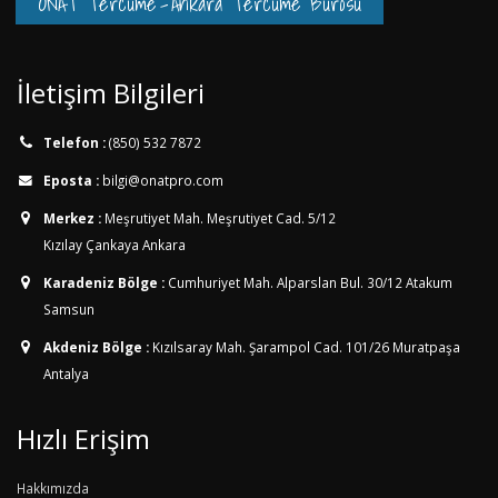
ONAT Tercüme
-
Ankara Tercüme Bürosu
İletişim Bilgileri
Telefon :
(850) 532 7872
Eposta :
bilgi@onatpro.com
Merkez :
Meşrutiyet Mah. Meşrutiyet Cad. 5/12
Kızılay Çankaya Ankara
Karadeniz Bölge :
Cumhuriyet Mah. Alparslan Bul. 30/12
Atakum
Samsun
Akdeniz Bölge :
Kızılsaray Mah. Şarampol Cad. 101/26
Muratpaşa
Antalya
Hızlı Erişim
Hakkımızda