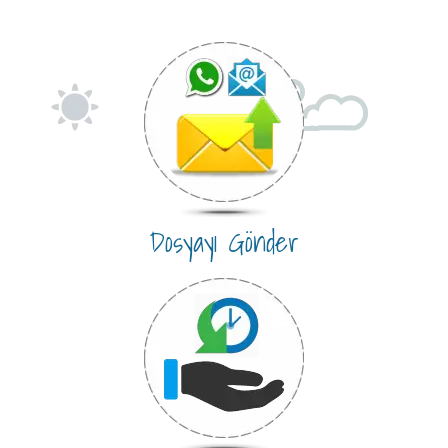
Dosyayı Gönder