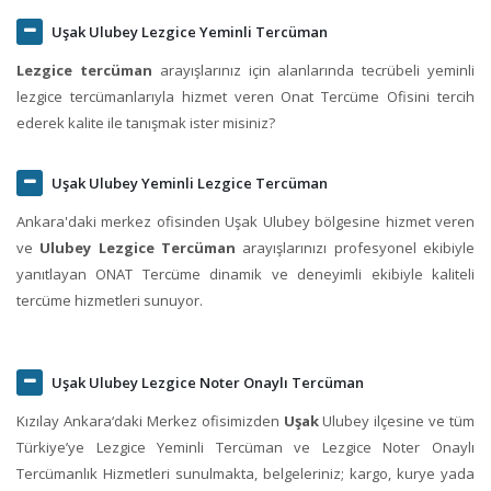
Uşak Ulubey Lezgice Yeminli Tercüman
Lezgice tercüman
arayışlarınız için alanlarında tecrübeli yeminli
lezgice tercümanlarıyla hizmet veren Onat Tercüme Ofisini tercih
ederek kalite ile tanışmak ister misiniz?
Uşak Ulubey Yeminli Lezgice Tercüman
Ankara'daki merkez ofisinden Uşak Ulubey bölgesine hizmet veren
ve
Ulubey Lezgice Tercüman
arayışlarınızı profesyonel ekibiyle
yanıtlayan ONAT Tercüme dinamik ve deneyimli ekibiyle kaliteli
tercüme hizmetleri sunuyor.
Uşak Ulubey Lezgice Noter Onaylı Tercüman
Kızılay Ankara‘daki Merkez ofisimizden
Uşak
Ulubey ilçesine ve tüm
Türkiye’ye Lezgice Yeminli Tercüman ve Lezgice Noter Onaylı
Tercümanlık Hizmetleri sunulmakta, belgeleriniz; kargo, kurye yada