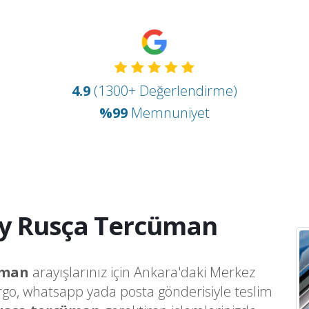
4.9
(1300+ Değerlendirme)
%99
Memnuniyet
y Rusça Tercüman
üman
arayışlarınız için Ankara'daki Merkez
argo, whatsapp yada posta gönderisiyle teslim