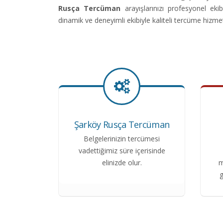
Rusça Tercüman
arayışlarınızı profesyonel ek
dinamik ve deneyimli ekibiyle kaliteli tercüme hizme
Şarköy Rusça Tercüman
Belgelerinizin tercümesi
vadettiğimiz süre içerisinde
elinizde olur.
m
g