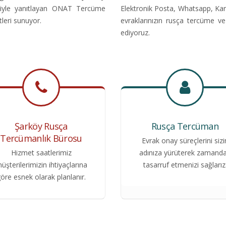
ibiyle yanıtlayan ONAT Tercüme
Elektronik Posta, Whatsapp, Kar
tleri sunuyor.
evraklarınızın rusça tercüme v
ediyoruz.
Şarköy Rusça
Rusça Tercüman
Tercümanlık Bürosu
Evrak onay süreçlerini sizi
Hizmet saatlerimiz
adınıza yürüterek zamand
üşterilerimizin ihtiyaçlarına
tasarruf etmenizi sağlarız
öre esnek olarak planlanır.