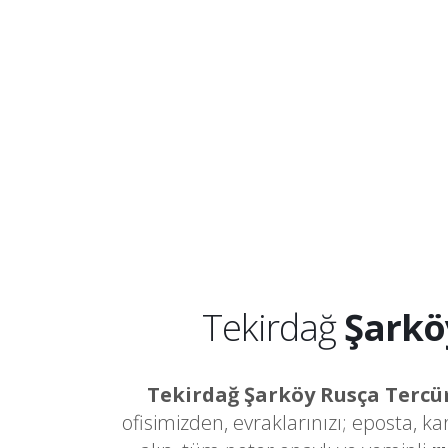
Tekirdağ
Şarkö
Tekirdağ Şarköy Rusça Terc
ofisimizden, evraklarınızı; eposta, k