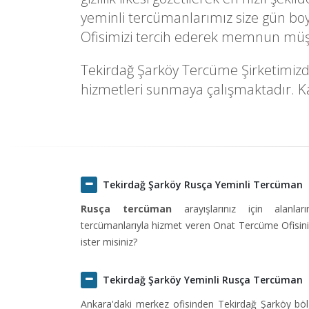
yeminli tercümanlarımız size gün boy
Ofisimizi tercih ederek memnun müşte
Tekirdağ Şarköy Tercüme Şirketimizde 
hizmetleri sunmaya çalışmaktadır. Kal
Tekirdağ Şarköy Rusça Yeminli Tercüman
Rusça tercüman
arayışlarınız için alanlar
tercümanlarıyla hizmet veren Onat Tercüme Ofisini 
ister misiniz?
Tekirdağ Şarköy Yeminli Rusça Tercüman
Ankara'daki merkez ofisinden Tekirdağ Şarköy bö