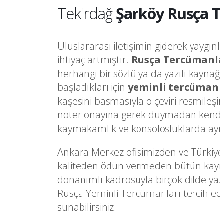
Tekirdağ
Şarköy Rusça 
Uluslararası iletişimin giderek yaygın
ihtiyaç artmıştır.
Rusça Tercümanl
herhangi bir sözlü ya da yazılı kayna
başladıkları için
yeminli tercüman
kaşesini basmasıyla o çeviri resmileş
noter onayına gerek duymadan kendi
kaymakamlık ve konsolosluklarda ayrı 
Ankara Merkez ofisimizden ve Türkiy
kaliteden ödün vermeden bütün kaynakl
donanımlı kadrosuyla birçok dilde ya
Rusça Yeminli Tercümanları tercih e
sunabilirsiniz.