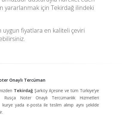
 yararlanmak için Tekirdağ ilindeki
ygun fiyatlara en kaliteli çeviri
ilirsiniz.
oter Onaylı Tercüman
imizden
Tekirdağ
Şarköy ilçesine ve tüm Türkiye’ye
 Rusça Noter Onaylı Tercümanlık Hizmetleri
, kurye yada e-posta ile teslim alınıp aynı şekilde
r.