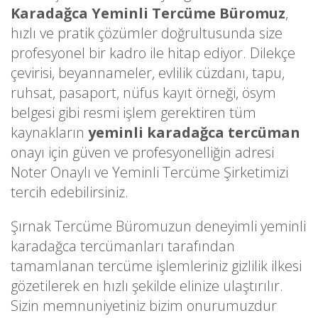
Karadağca Yeminli Tercüme Büromuz
,
hızlı ve pratik çözümler doğrultusunda size
profesyonel bir kadro ile hitap ediyor. Dilekçe
çevirisi, beyannameler, evlilik cüzdanı, tapu,
ruhsat, pasaport, nüfus kayıt örneği, ösym
belgesi gibi resmi işlem gerektiren tüm
kaynakların
yeminli karadağca tercüman
onayı için güven ve profesyonelliğin adresi
Noter Onaylı ve Yeminli Tercüme Şirketimizi
tercih edebilirsiniz.
Şırnak Tercüme Büromuzun deneyimli yeminli
karadağca tercümanları tarafından
tamamlanan tercüme işlemleriniz gizlilik ilkesi
gözetilerek en hızlı şekilde elinize ulaştırılır.
Sizin memnuniyetiniz bizim onurumuzdur