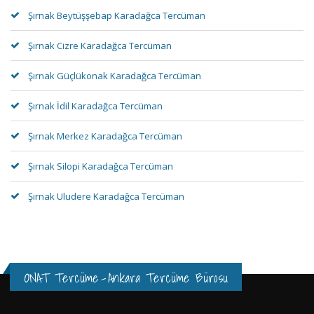
Şırnak Beytüşşebap Karadağca Tercüman
Şırnak Cizre Karadağca Tercüman
Şırnak Güçlükonak Karadağca Tercüman
Şırnak İdil Karadağca Tercüman
Şırnak Merkez Karadağca Tercüman
Şırnak Silopi Karadağca Tercüman
Şırnak Uludere Karadağca Tercüman
ONAT Tercüme
-
Ankara Tercüme Bürosu