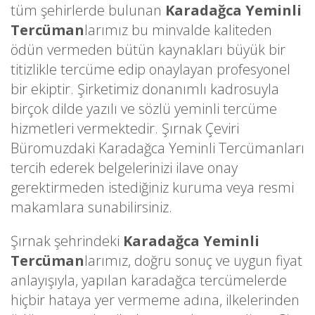
tüm şehirlerde bulunan
Karadağca Yeminli
Tercüman
larımız bu minvalde kaliteden
ödün vermeden bütün kaynakları büyük bir
titizlikle tercüme edip onaylayan profesyonel
bir ekiptir. Şirketimiz donanımlı kadrosuyla
birçok dilde yazılı ve sözlü yeminli tercüme
hizmetleri vermektedir. Şırnak Çeviri
Büromuzdaki Karadağca Yeminli Tercümanları
tercih ederek belgelerinizi ilave onay
gerektirmeden istediğiniz kuruma veya resmi
makamlara sunabilirsiniz.
Şırnak şehrindeki
Karadağca Yeminli
Tercüman
larımız, doğru sonuç ve uygun fiyat
anlayışıyla, yapılan karadağca tercümelerde
hiçbir hataya yer vermeme adına, ilkelerinden