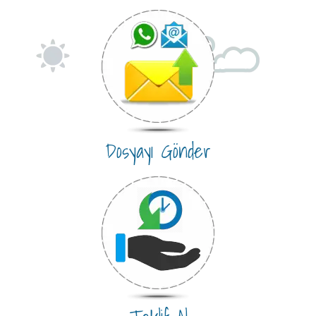
Dosyayı Gönder