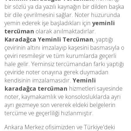
bir sözlü ya da yazılı kaynağın bir dilden başka
bir dile çevrilmesini sağlar. Noter huzurunda
yemin ederek işe başladıkları için
yeminli
tercüman
olarak anılmaktadırlar.
Karadağca Yeminli Tercüman
, yaptığı
çevirinin altını imzalayıp kaşesini basmasıyla o
çeviri resmileşir ve tüm kurumlarda geçerli
hale gelir. Yeminsiz tercümandan farkı yaptığı
çeviride noter onayına gerek duymadan
kendisinin imzalamasıdır.
Yeminli
karadağca tercüman
hizmetleri sayesinde
noter, kaymakamlık ve konsolosluklarda ayrı
ayrı gezmeye son vererek eldeki belgelerin
tercüme ve geçerliliği hızlanmıştır.
Ankara Merkez ofisimizden ve Türkiye'deki