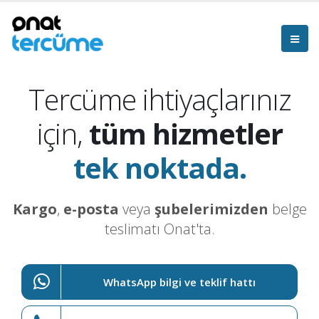
Tercüme ihtiyaçlarınız
için,
tüm hizmetler
tek noktada.
Kargo
,
e-posta
veya
şubelerimizden
belge
teslimatı Onat'ta.
WhatsApp bilgi ve teklif hattı