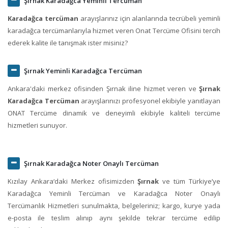
Şırnak Karadağca Yeminli Tercüman
Karadağca tercüman
arayışlarınız için alanlarında tecrübeli yeminli
karadağca tercümanlarıyla hizmet veren Onat Tercüme Ofisini tercih
ederek kalite ile tanışmak ister misiniz?
Şırnak Yeminli Karadağca Tercüman
Ankara'daki merkez ofisinden Şırnak iline hizmet veren ve
Şırnak
Karadağca Tercüman
arayışlarınızı profesyonel ekibiyle yanıtlayan
ONAT Tercüme dinamik ve deneyimli ekibiyle kaliteli tercüme
hizmetleri sunuyor.
Şırnak Karadağca Noter Onaylı Tercüman
Kızılay Ankara‘daki Merkez ofisimizden
Şırnak
ve tüm Türkiye’ye
Karadağca Yeminli Tercüman ve Karadağca Noter Onaylı
Tercümanlık Hizmetleri sunulmakta, belgeleriniz; kargo, kurye yada
e-posta ile teslim alınıp aynı şekilde tekrar tercüme edilip