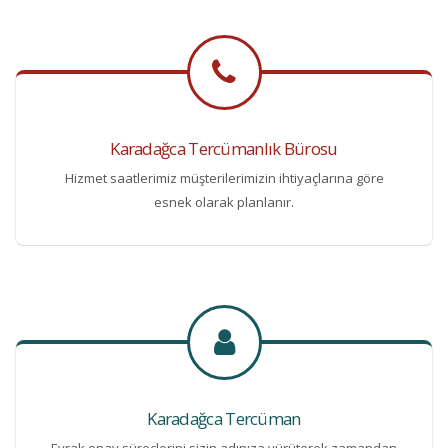
Karadağca Tercümanlık Bürosu
Hizmet saatlerimiz müşterilerimizin ihtiyaçlarına göre
esnek olarak planlanır.
Karadağca Tercüman
Evrak onay süreçlerini sizin adınıza yürüterek zamandan