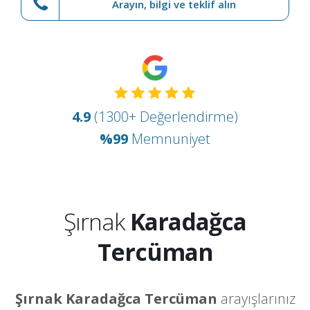
Arayın, bilgi ve teklif alın
4.9
(1300+ Değerlendirme)
%99
Memnuniyet
Şırnak
Karadağca
Tercüman
Şırnak Karadağca Tercüman
arayışlarınız