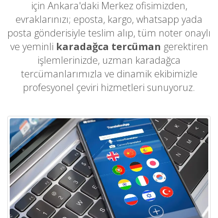
için Ankara'daki Merkez ofisimizden,
evraklarınızı; eposta, kargo, whatsapp yada
posta gönderisiyle teslim alıp, tüm noter onaylı
ve yeminli
karadağca tercüman
gerektiren
işlemlerinizde, uzman karadağca
tercümanlarımızla ve dinamik ekibimizle
profesyonel çeviri hizmetleri sunuyoruz.