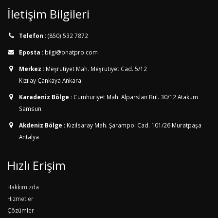
İletişim Bilgileri
Telefon :
(850) 532 7872
Eposta :
bilgi@onatpro.com
Merkez :
Meşrutiyet Mah. Meşrutiyet Cad. 5/12
Kızılay Çankaya Ankara
Karadeniz Bölge :
Cumhuriyet Mah. Alparslan Bul. 30/12
Atakum
Samsun
Akdeniz Bölge :
Kızılsaray Mah. Şarampol Cad. 101/26
Muratpaşa
Antalya
Hızlı Erişim
Hakkımızda
Hizmetler
Çözümler