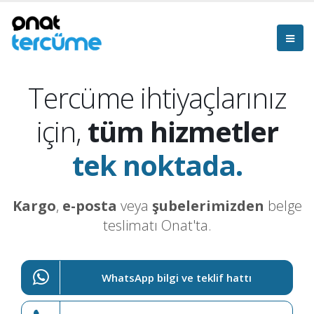
Tercüme ihtiyaçlarınız
için,
tüm hizmetler
tek noktada.
Kargo
,
e-posta
veya
şubelerimizden
belge
teslimatı Onat'ta.
WhatsApp bilgi ve teklif hattı