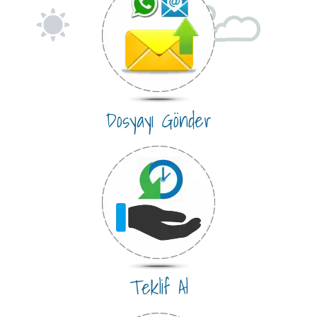
Dosyayı Gönder
Teklif Al