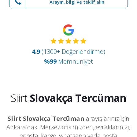
Arayın, bilgi ve teklif alın
4.9
(1300+ Değerlendirme)
%99
Memnuniyet
Siirt
Slovakça Tercüman
Siirt Slovakça Tercüman
arayışlarınız için
Ankara'daki Merkez ofisimizden, evraklarınızı;
eposta, kargo, whatsapp yada posta