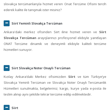
slovakça tercümanlarıyla hizmet veren Onat Tercüme Ofisini tercih
ederek kalite ile tanışmak ister misiniz?
Siirt Yeminli Slovakça Tercüman
Ankara'daki merkez ofisinden Siirt iline hizmet veren ve
Siirt
Slovakça Tercüman
arayışlarınızı profesyonel ekibiyle yanıtlayan
ONAT Tercüme dinamik ve deneyimli ekibiyle kaliteli tercüme
hizmetleri sunuyor.
Siirt Slovakça Noter Onaylı Tercüman
Kızılay Ankara‘daki Merkez ofisimizden
Siirt
ve tüm Türkiye’ye
Slovakça Yeminli Tercüman ve Slovakça Noter Onaylı Tercümanlık
Hizmetleri sunulmakta, belgeleriniz; kargo, kurye yada e-posta ile
teslim alınıp aynı şekilde tekrar tercüme edilip edilmektedir.
Siirt