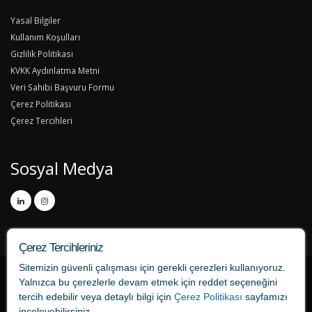
Yasal Bilgiler
Kullanım Koşulları
Gizlilik Politikası
KVKK Aydınlatma Metni
Veri Sahibi Başvuru Formu
Çerez Politikası
Çerez Tercihleri
Sosyal Medya
Çerez Tercihleriniz
Sitemizin güvenli çalışması için gerekli çerezleri kullanıyoruz.
Yalnızca bu çerezlerle devam etmek için
reddet
seçeneğini
tercih edebilir veya detaylı bilgi için
Çerez Politikası
sayfamızı
inceleyebilirsiniz.