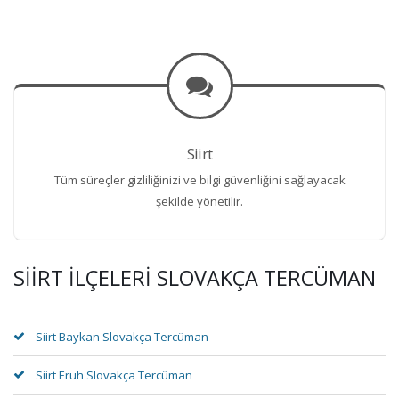
Siirt
Tüm süreçler gizliliğinizi ve bilgi güvenliğini sağlayacak
şekilde yönetilir.
SIIRT İLÇELERI SLOVAKÇA TERCÜMAN
Siirt Baykan Slovakça Tercüman
Siirt Eruh Slovakça Tercüman