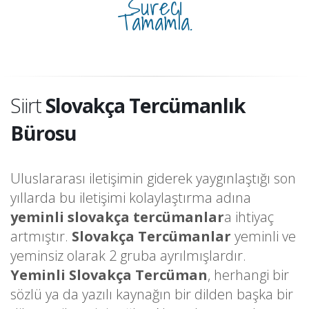
Süreci
Tamamla.
Siirt
Slovakça Tercümanlık
Bürosu
Uluslararası iletişimin giderek yaygınlaştığı son
yıllarda bu iletişimi kolaylaştırma adına
yeminli slovakça tercümanlar
a ihtiyaç
artmıştır.
Slovakça Tercümanlar
yeminli ve
yeminsiz olarak 2 gruba ayrılmışlardır.
Yeminli Slovakça Tercüman
, herhangi bir
sözlü ya da yazılı kaynağın bir dilden başka bir