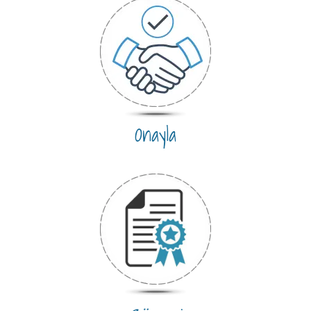
Onayla