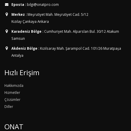
Eposta :
bilgi@onatpro.com
Merkez :
Meşrutiyet Mah. Meşrutiyet Cad. 5/12
Kızılay Çankaya Ankara
Karadeniz Bölge :
Cumhuriyet Mah. Alparslan Bul. 30/12
Atakum
Samsun
Akdeniz Bölge :
Kızılsaray Mah. Şarampol Cad. 101/26
Muratpaşa
Antalya
Hızlı Erişim
Hakkımızda
Hizmetler
Çözümler
Diller
ONAT