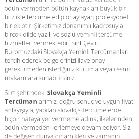
ödün vermeden bütün kaynakları büyük bir
titizlikle tercüme edip onaylayan profesyonel
bir ekiptir. Şirketimiz donanımlı kadrosuyla
birçok dilde yazılı ve sözlü yeminli tercüme
hizmetleri vermektedir. Siirt Çeviri
Büromuzdaki Slovakça Yeminli Tercümanları
tercih ederek belgelerinizi ilave onay
gerektirmeden istediğiniz kuruma veya resmi
makamlara sunabilirsiniz.
Siirt şehrindeki
Slovakça Yeminli
Tercüman
larımız, doğru sonuç ve uygun fiyat
anlayışıyla, yapılan slovakça tercümelerde
hiçbir hataya yer vermeme adına, ilkelerinden
ödün vermeden ilerlemeye devam ediyor. Siz
de değişen dünya dinamikleri ve zamanın