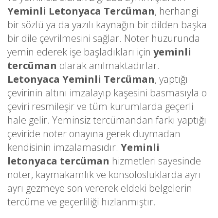
Yeminli Letonyaca Tercüman
, herhangi
bir sözlü ya da yazılı kaynağın bir dilden başka
bir dile çevrilmesini sağlar. Noter huzurunda
yemin ederek işe başladıkları için
yeminli
tercüman
olarak anılmaktadırlar.
Letonyaca Yeminli Tercüman
, yaptığı
çevirinin altını imzalayıp kaşesini basmasıyla o
çeviri resmileşir ve tüm kurumlarda geçerli
hale gelir. Yeminsiz tercümandan farkı yaptığı
çeviride noter onayına gerek duymadan
kendisinin imzalamasıdır.
Yeminli
letonyaca tercüman
hizmetleri sayesinde
noter, kaymakamlık ve konsolosluklarda ayrı
ayrı gezmeye son vererek eldeki belgelerin
tercüme ve geçerliliği hızlanmıştır.