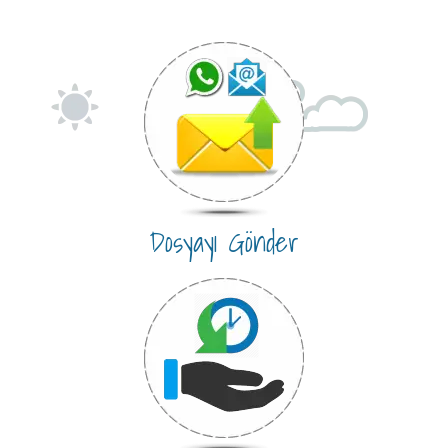
Dosyayı Gönder