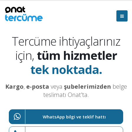
Tercüme ihtiyaçlarınız
için,
tüm hizmetler
tek noktada.
Kargo
,
e-posta
veya
şubelerimizden
belge
teslimatı Onat'ta.
WhatsApp bilgi ve teklif hattı