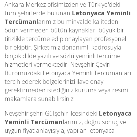
Ankara Merkez ofisimizden ve Türkiye'deki
tüm şehirlerde bulunan
Letonyaca Yeminli
Tercüman
larımız bu minvalde kaliteden
ödün vermeden bütün kaynakları büyük bir
titizlikle tercüme edip onaylayan profesyonel
bir ekiptir. Şirketimiz donanımlı kadrosuyla
birçok dilde yazılı ve sözlü yeminli tercüme
hizmetleri vermektedir. Nevşehir Çeviri
Büromuzdaki Letonyaca Yeminli Tercümanları
tercih ederek belgelerinizi ilave onay
gerektirmeden istediğiniz kuruma veya resmi
makamlara sunabilirsiniz.
Nevşehir şehri Gülşehir ilçesindeki
Letonyaca
Yeminli Tercüman
larımız, doğru sonuç ve
uygun fiyat anlayışıyla, yapılan letonyaca