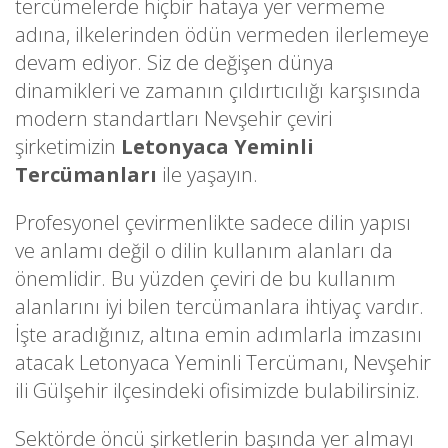
tercümelerde hiçbir hataya yer vermeme
adına, ilkelerinden ödün vermeden ilerlemeye
devam ediyor. Siz de değişen dünya
dinamikleri ve zamanın çıldırtıcılığı karşısında
modern standartları Nevşehir çeviri
şirketimizin
Letonyaca Yeminli
Tercümanları
ile yaşayın.
Profesyonel çevirmenlikte sadece dilin yapısı
ve anlamı değil o dilin kullanım alanları da
önemlidir. Bu yüzden çeviri de bu kullanım
alanlarını iyi bilen tercümanlara ihtiyaç vardır.
İşte aradığınız, altına emin adımlarla imzasını
atacak Letonyaca Yeminli Tercümanı, Nevşehir
ili Gülşehir ilçesindeki ofisimizde bulabilirsiniz.
Sektörde öncü şirketlerin başında yer almayı