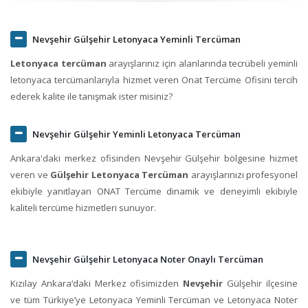
Nevşehir Gülşehir Letonyaca Yeminli Tercüman
Letonyaca tercüman
arayışlarınız için alanlarında tecrübeli yeminli
letonyaca tercümanlarıyla hizmet veren Onat Tercüme Ofisini tercih
ederek kalite ile tanışmak ister misiniz?
Nevşehir Gülşehir Yeminli Letonyaca Tercüman
Ankara'daki merkez ofisinden Nevşehir Gülşehir bölgesine hizmet
veren ve
Gülşehir Letonyaca Tercüman
arayışlarınızı profesyonel
ekibiyle yanıtlayan ONAT Tercüme dinamik ve deneyimli ekibiyle
kaliteli tercüme hizmetleri sunuyor.
Nevşehir Gülşehir Letonyaca Noter Onaylı Tercüman
Kızılay Ankara‘daki Merkez ofisimizden
Nevşehir
Gülşehir ilçesine
ve tüm Türkiye’ye Letonyaca Yeminli Tercüman ve Letonyaca Noter