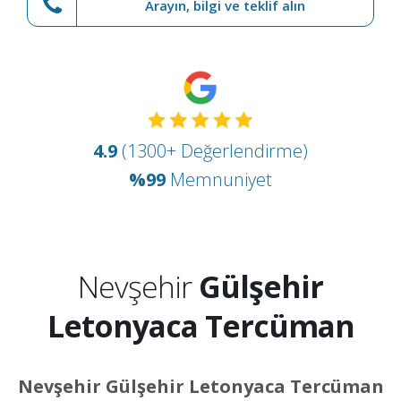
Arayın, bilgi ve teklif alın
4.9
(1300+ Değerlendirme)
%99
Memnuniyet
Nevşehir
Gülşehir
Letonyaca Tercüman
Nevşehir Gülşehir Letonyaca Tercüman