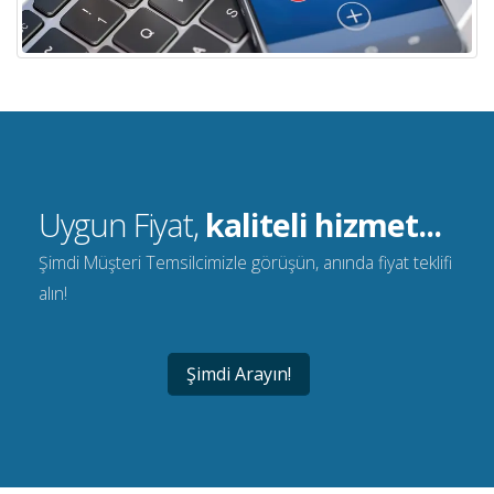
Uygun Fiyat,
kaliteli hizmet...
Şimdi Müşteri Temsilcimizle görüşün, anında fiyat teklifi
alın!
Şimdi Arayın!