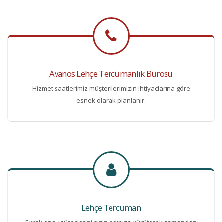
Avanos Lehçe Tercümanlık Bürosu
Hizmet saatlerimiz müşterilerimizin ihtiyaçlarına göre
esnek olarak planlanır.
Lehçe Tercüman
Evrak onay süreçlerini sizin adınıza yürüterek zamandan