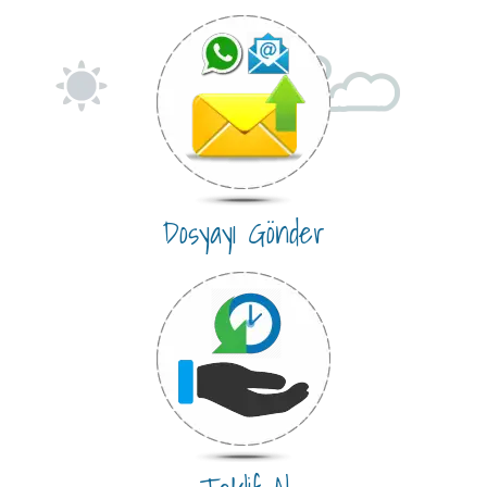
Dosyayı Gönder