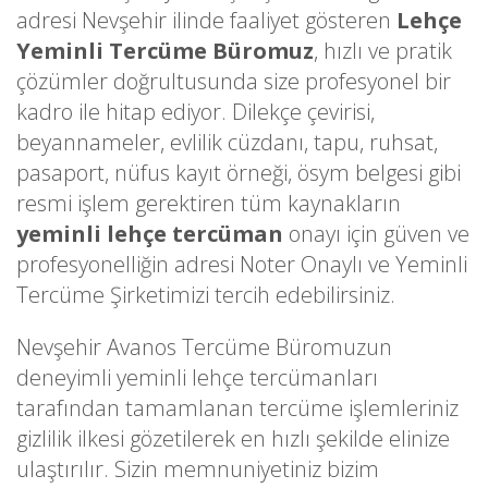
adresi Nevşehir ilinde faaliyet gösteren
Lehçe
Yeminli Tercüme Büromuz
, hızlı ve pratik
çözümler doğrultusunda size profesyonel bir
kadro ile hitap ediyor. Dilekçe çevirisi,
beyannameler, evlilik cüzdanı, tapu, ruhsat,
pasaport, nüfus kayıt örneği, ösym belgesi gibi
resmi işlem gerektiren tüm kaynakların
yeminli lehçe tercüman
onayı için güven ve
profesyonelliğin adresi Noter Onaylı ve Yeminli
Tercüme Şirketimizi tercih edebilirsiniz.
Nevşehir Avanos Tercüme Büromuzun
deneyimli yeminli lehçe tercümanları
tarafından tamamlanan tercüme işlemleriniz
gizlilik ilkesi gözetilerek en hızlı şekilde elinize
ulaştırılır. Sizin memnuniyetiniz bizim