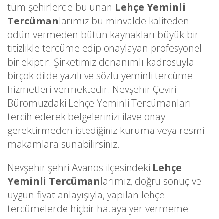
tüm şehirlerde bulunan
Lehçe Yeminli
Tercüman
larımız bu minvalde kaliteden
ödün vermeden bütün kaynakları büyük bir
titizlikle tercüme edip onaylayan profesyonel
bir ekiptir. Şirketimiz donanımlı kadrosuyla
birçok dilde yazılı ve sözlü yeminli tercüme
hizmetleri vermektedir. Nevşehir Çeviri
Büromuzdaki Lehçe Yeminli Tercümanları
tercih ederek belgelerinizi ilave onay
gerektirmeden istediğiniz kuruma veya resmi
makamlara sunabilirsiniz.
Nevşehir şehri Avanos ilçesindeki
Lehçe
Yeminli Tercüman
larımız, doğru sonuç ve
uygun fiyat anlayışıyla, yapılan lehçe
tercümelerde hiçbir hataya yer vermeme