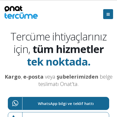
Tercüme ihtiyaçlarınız
için,
tüm hizmetler
tek noktada.
Kargo
,
e-posta
veya
şubelerimizden
belge
teslimatı Onat'ta.
WhatsApp bilgi ve teklif hattı