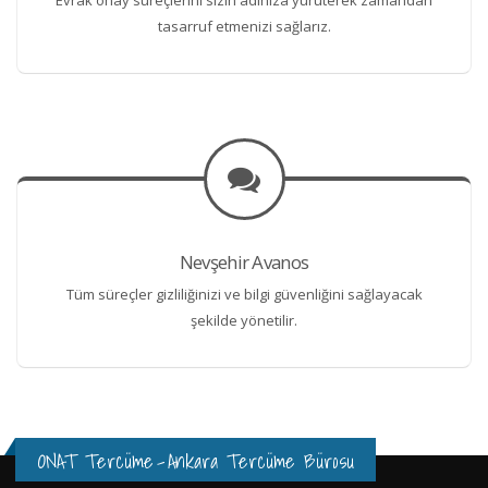
tasarruf etmenizi sağlarız.
Nevşehir Avanos
Tüm süreçler gizliliğinizi ve bilgi güvenliğini sağlayacak
şekilde yönetilir.
ONAT Tercüme
-
Ankara Tercüme Bürosu