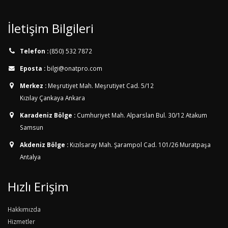
İletişim Bilgileri
Telefon :
(850) 532 7872
Eposta :
bilgi@onatpro.com
Merkez :
Meşrutiyet Mah. Meşrutiyet Cad. 5/12
Kızılay Çankaya Ankara
Karadeniz Bölge :
Cumhuriyet Mah. Alparslan Bul. 30/12
Atakum
Samsun
Akdeniz Bölge :
Kızılsaray Mah. Şarampol Cad. 101/26
Muratpaşa
Antalya
Hızlı Erişim
Hakkımızda
Hizmetler