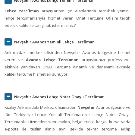
Nevşehir Avanos Lehçe Yeminli Tercüman
Lehçe tercüman
arayışlarınız için alanlarında tecrübeli yeminli
lehçe tercümanlarıyla hizmet veren Onat Tercüme Ofisini tercih
ederek kalite ile tanışmak ister misiniz?
Nevşehir Avanos Yeminli Lehçe Tercüman
Ankara'daki merkez ofisinden Nevşehir Avanos bölgesine hizmet
veren ve
Avanos Lehçe Tercüman
arayışlarınızı profesyonel
ekibiyle yanıtlayan ONAT Tercüme dinamik ve deneyimli ekibiyle
kaliteli tercüme hizmetleri sunuyor.
Nevşehir Avanos Lehçe Noter Onaylı Tercüman
Kızılay Ankara‘daki Merkez ofisimizden
Nevşehir
Avanos ilçesine ve
tüm Türkiye’ye Lehçe Yeminli Tercüman ve Lehçe Noter Onaylı
Tercümanlık Hizmetleri sunulmakta, belgeleriniz; kargo, kurye yada
e-posta ile teslim alınıp aynı şekilde tekrar tercüme edilip