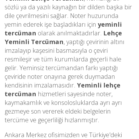
sözlü ya da yazılı kaynağın bir dilden başka bir
dile çevrilmesini sağlar. Noter huzurunda
yemin ederek işe başladıkları için
yeminli
tercüman
olarak anılmaktadırlar.
Lehçe
Yeminli Tercüman
, yaptığı çevirinin altını
imzalayıp kaşesini basmasıyla o çeviri
resmileşir ve tüm kurumlarda geçerli hale
gelir. Yeminsiz tercümandan farkı yaptığı
çeviride noter onayına gerek duymadan
kendisinin imzalamasıdır.
Yeminli lehçe
tercüman
hizmetleri sayesinde noter,
kaymakamlık ve konsolosluklarda ayrı ayrı
gezmeye son vererek eldeki belgelerin
tercüme ve geçerliliği hızlanmıştır.
Ankara Merkez ofisimizden ve Türkiye'deki