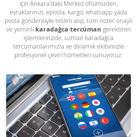
için Ankara'daki Merkez ofisimizden,
evraklarınızı; eposta, kargo, whatsapp yada
posta gönderisiyle teslim alıp, tüm noter onaylı
ve yeminli
karadağca tercüman
gerektiren
işlemlerinizde, uzman karadağca
tercümanlarımızla ve dinamik ekibimizle
profesyonel çeviri hizmetleri sunuyoruz.