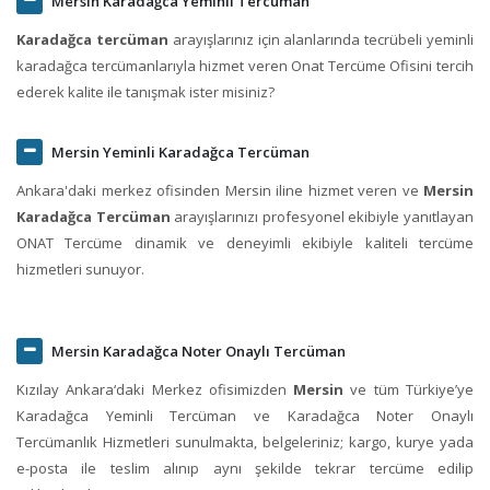
Mersin Karadağca Yeminli Tercüman
Karadağca tercüman
arayışlarınız için alanlarında tecrübeli yeminli
karadağca tercümanlarıyla hizmet veren Onat Tercüme Ofisini tercih
ederek kalite ile tanışmak ister misiniz?
Mersin Yeminli Karadağca Tercüman
Ankara'daki merkez ofisinden Mersin iline hizmet veren ve
Mersin
Karadağca Tercüman
arayışlarınızı profesyonel ekibiyle yanıtlayan
ONAT Tercüme dinamik ve deneyimli ekibiyle kaliteli tercüme
hizmetleri sunuyor.
Mersin Karadağca Noter Onaylı Tercüman
Kızılay Ankara‘daki Merkez ofisimizden
Mersin
ve tüm Türkiye’ye
Karadağca Yeminli Tercüman ve Karadağca Noter Onaylı
Tercümanlık Hizmetleri sunulmakta, belgeleriniz; kargo, kurye yada
e-posta ile teslim alınıp aynı şekilde tekrar tercüme edilip