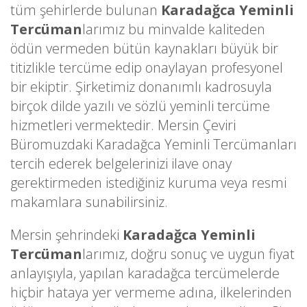
tüm şehirlerde bulunan
Karadağca Yeminli
Tercüman
larımız bu minvalde kaliteden
ödün vermeden bütün kaynakları büyük bir
titizlikle tercüme edip onaylayan profesyonel
bir ekiptir. Şirketimiz donanımlı kadrosuyla
birçok dilde yazılı ve sözlü yeminli tercüme
hizmetleri vermektedir. Mersin Çeviri
Büromuzdaki Karadağca Yeminli Tercümanları
tercih ederek belgelerinizi ilave onay
gerektirmeden istediğiniz kuruma veya resmi
makamlara sunabilirsiniz.
Mersin şehrindeki
Karadağca Yeminli
Tercüman
larımız, doğru sonuç ve uygun fiyat
anlayışıyla, yapılan karadağca tercümelerde
hiçbir hataya yer vermeme adına, ilkelerinden