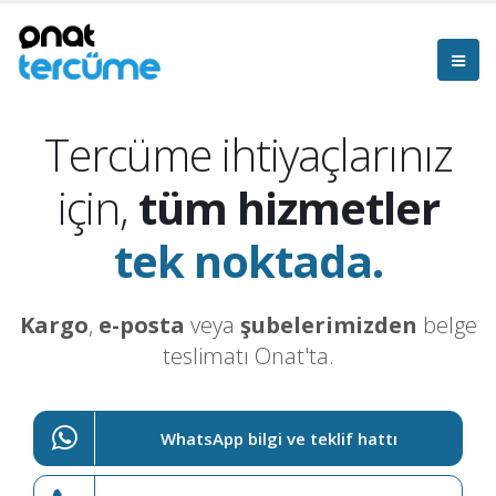
Tercüme ihtiyaçlarınız
için,
tüm hizmetler
tek noktada.
Kargo
,
e-posta
veya
şubelerimizden
belge
teslimatı Onat'ta.
WhatsApp bilgi ve teklif hattı