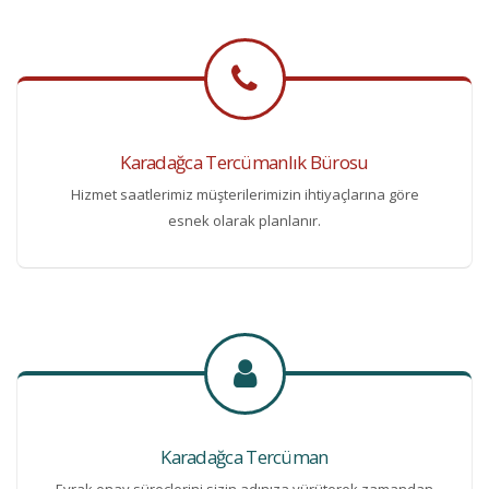
Karadağca Tercümanlık Bürosu
Hizmet saatlerimiz müşterilerimizin ihtiyaçlarına göre
esnek olarak planlanır.
Karadağca Tercüman
Evrak onay süreçlerini sizin adınıza yürüterek zamandan