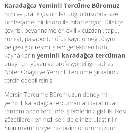
Karadağca Yeminli Tercüme Büromuz
,
hızlı ve pratik çözümler doğrultusunda size
profesyonel bir kadro ile hitap ediyor. Dilekçe
çevirisi, beyannameler, evlilik cüzdanı, tapu,
ruhsat, pasaport, nüfus kayıt örneği, ösym
belgesi gibi resmi işlem gerektiren tüm
kaynakların
yeminli karadağca tercüman
onayı için güven ve profesyonelliğin adresi
Noter Onaylı ve Yeminli Tercüme Şirketimizi
tercih edebilirsiniz.
Mersin Tercüme Büromuzun deneyimli
yeminli karadağca tercümanları tarafından
tamamlanan tercüme işlemleriniz gizlilik ilkesi
gözetilerek en hızlı şekilde elinize ulaştırılır.
Sizin memnuniyetiniz bizim onurumuzdur