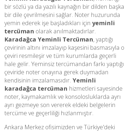
bir sözlü ya da yazılı kaynağın bir dilden başka
bir dile çevrilmesini sağlar. Noter huzurunda
yemin ederek işe başladıkları için
yeminli
tercüman
olarak anılmaktadırlar.
Karadağca Yeminli Tercüman
, yaptığı
çevirinin altını imzalayıp kaşesini basmasıyla o
çeviri resmileşir ve tüm kurumlarda geçerli
hale gelir. Yeminsiz tercümandan farkı yaptığı
çeviride noter onayına gerek duymadan
kendisinin imzalamasıdır.
Yeminli
karadağca tercüman
hizmetleri sayesinde
noter, kaymakamlık ve konsolosluklarda ayrı
ayrı gezmeye son vererek eldeki belgelerin
tercüme ve geçerliliği hızlanmıştır.
Ankara Merkez ofisimizden ve Türkiye'deki