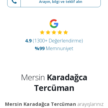
Arayın, bilgi ve teklif alın
4.9
(1300+ Değerlendirme)
%99
Memnuniyet
Mersin
Karadağca
Tercüman
Mersin Karadağca Tercüman
arayışlarınız