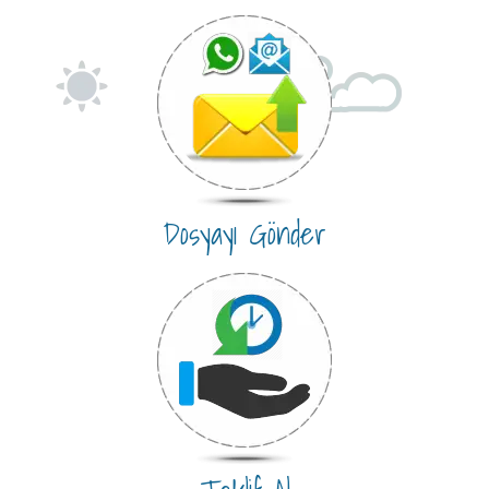
Dosyayı Gönder