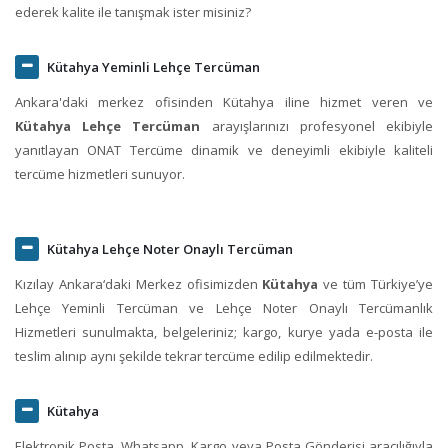
ederek kalite ile tanışmak ister misiniz?
Kütahya Yeminli Lehçe Tercüman
Ankara'daki merkez ofisinden Kütahya iline hizmet veren ve
Kütahya Lehçe Tercüman
arayışlarınızı profesyonel ekibiyle
yanıtlayan ONAT Tercüme dinamik ve deneyimli ekibiyle kaliteli
tercüme hizmetleri sunuyor.
Kütahya Lehçe Noter Onaylı Tercüman
Kızılay Ankara‘daki Merkez ofisimizden
Kütahya
ve tüm Türkiye’ye
Lehçe Yeminli Tercüman ve Lehçe Noter Onaylı Tercümanlık
Hizmetleri sunulmakta, belgeleriniz; kargo, kurye yada e-posta ile
teslim alınıp aynı şekilde tekrar tercüme edilip edilmektedir.
Kütahya
Elektronik Posta, Whatsapp, Kargo veya Posta Gönderisi aracılığıyla