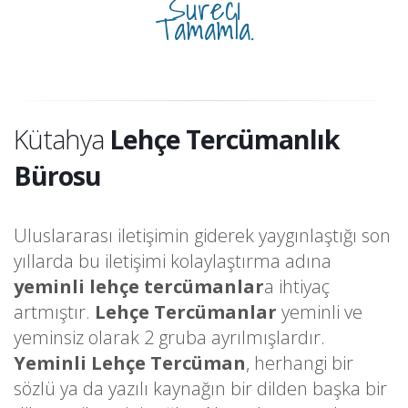
Süreci
Tamamla.
Kütahya
Lehçe Tercümanlık
Bürosu
Uluslararası iletişimin giderek yaygınlaştığı son
yıllarda bu iletişimi kolaylaştırma adına
yeminli lehçe tercümanlar
a ihtiyaç
artmıştır.
Lehçe Tercümanlar
yeminli ve
yeminsiz olarak 2 gruba ayrılmışlardır.
Yeminli Lehçe Tercüman
, herhangi bir
sözlü ya da yazılı kaynağın bir dilden başka bir