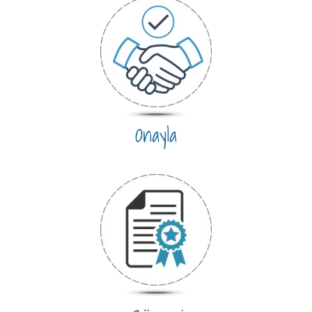
Onayla