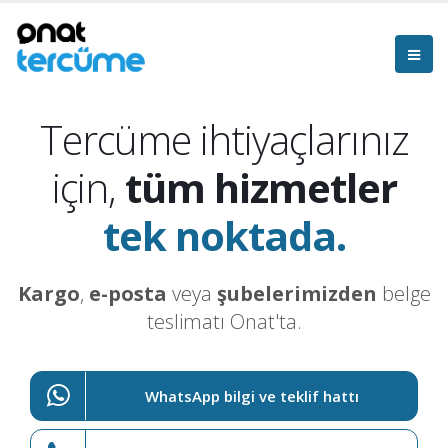
Tercüme ihtiyaçlarınız
için,
tüm hizmetler
tek noktada.
Kargo
,
e-posta
veya
şubelerimizden
belge
teslimatı Onat'ta.
WhatsApp bilgi ve teklif hattı