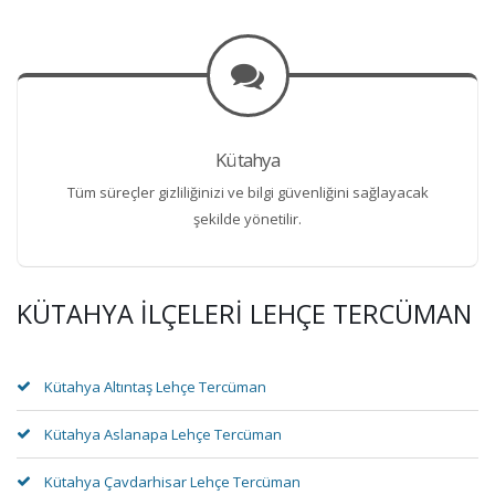
Kütahya
Tüm süreçler gizliliğinizi ve bilgi güvenliğini sağlayacak
şekilde yönetilir.
KÜTAHYA İLÇELERI LEHÇE TERCÜMAN
Kütahya Altıntaş Lehçe Tercüman
Kütahya Aslanapa Lehçe Tercüman
Kütahya Çavdarhisar Lehçe Tercüman