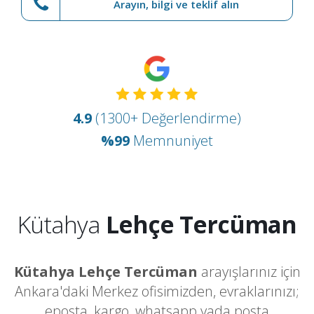
Arayın, bilgi ve teklif alın
4.9
(1300+ Değerlendirme)
%99
Memnuniyet
Kütahya
Lehçe Tercüman
Kütahya Lehçe Tercüman
arayışlarınız için
Ankara'daki Merkez ofisimizden, evraklarınızı;
eposta, kargo, whatsapp yada posta