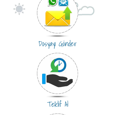
Dosyayı Gönder
Teklif Al