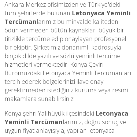
Ankara Merkez ofisimizden ve Türkiye'deki
tüm şehirlerde bulunan
Letonyaca Yeminli
Tercüman
larımız bu minvalde kaliteden
ödün vermeden bütün kaynakları büyük bir
titizlikle tercüme edip onaylayan profesyonel
bir ekiptir. Şirketimiz donanımlı kadrosuyla
birçok dilde yazılı ve sözlü yeminli tercüme
hizmetleri vermektedir. Konya Çeviri
Büromuzdaki Letonyaca Yeminli Tercümanları
tercih ederek belgelerinizi ilave onay
gerektirmeden istediğiniz kuruma veya resmi
makamlara sunabilirsiniz.
Konya şehri Yalıhüyük ilçesindeki
Letonyaca
Yeminli Tercüman
larımız, doğru sonuç ve
uygun fiyat anlayışıyla, yapılan letonyaca