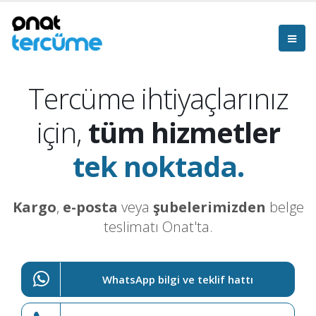
Tercüme ihtiyaçlarınız
için,
tüm hizmetler
tek noktada.
Kargo
,
e-posta
veya
şubelerimizden
belge
teslimatı Onat'ta.
WhatsApp bilgi ve teklif hattı