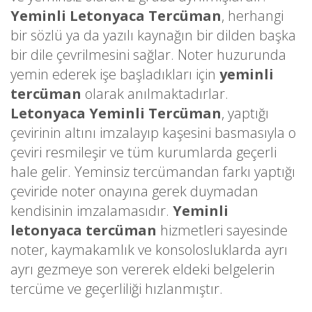
Yeminli Letonyaca Tercüman
, herhangi
bir sözlü ya da yazılı kaynağın bir dilden başka
bir dile çevrilmesini sağlar. Noter huzurunda
yemin ederek işe başladıkları için
yeminli
tercüman
olarak anılmaktadırlar.
Letonyaca Yeminli Tercüman
, yaptığı
çevirinin altını imzalayıp kaşesini basmasıyla o
çeviri resmileşir ve tüm kurumlarda geçerli
hale gelir. Yeminsiz tercümandan farkı yaptığı
çeviride noter onayına gerek duymadan
kendisinin imzalamasıdır.
Yeminli
letonyaca tercüman
hizmetleri sayesinde
noter, kaymakamlık ve konsolosluklarda ayrı
ayrı gezmeye son vererek eldeki belgelerin
tercüme ve geçerliliği hızlanmıştır.