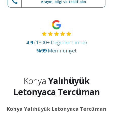
Arayın, bilgi ve teklif alın
4.9
(1300+ Değerlendirme)
%99
Memnuniyet
Konya
Yalıhüyük
Letonyaca Tercüman
Konya Yalıhüyük Letonyaca Tercüman