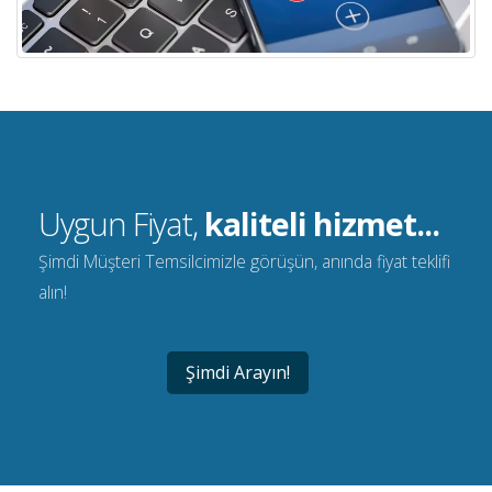
Uygun Fiyat,
kaliteli hizmet...
Şimdi Müşteri Temsilcimizle görüşün, anında fiyat teklifi
alın!
Şimdi Arayın!