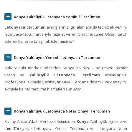
Konya Yalıhüyük Letonyaca Yeminli Tercüman
Letonyaca tercüman
arayışlarınız için alanlarında tecrübeli yeminli
letonyaca tercümanlarıyla hizmet veren Onat Tercüme Ofisini tercih
ederek kalite ile tanışmak ister misiniz?
Konya Yalıhüyük Yeminli Letonyaca Tercüman
Ankara'daki merkez ofisinden Konya Yalıhüyük bölgesine hizmet
veren ve
Yalıhüyük Letonyaca Tercüman
arayışlarınızı
profesyonel ekibiyle yanıtlayan ONAT Tercüme dinamik ve deneyimli
ekibiyle kaliteli tercüme hizmetleri sunuyor.
Konya Yalıhüyük Letonyaca Noter Onaylı Tercüman
Kızılay Ankara‘daki Merkez ofisimizden
Konya
Yalıhüyük ilçesine ve
tüm Türkiye’ye Letonyaca Yeminli Tercüman ve Letonyaca Noter