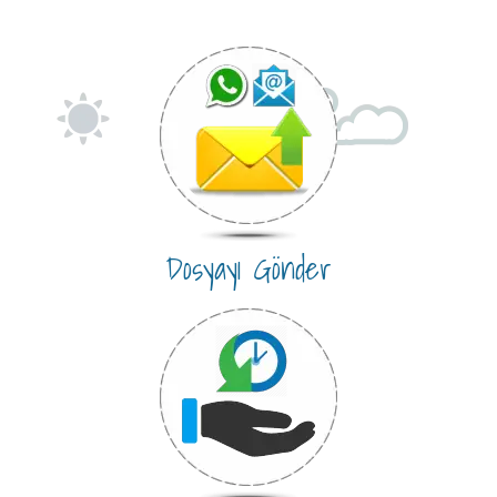
Dosyayı Gönder