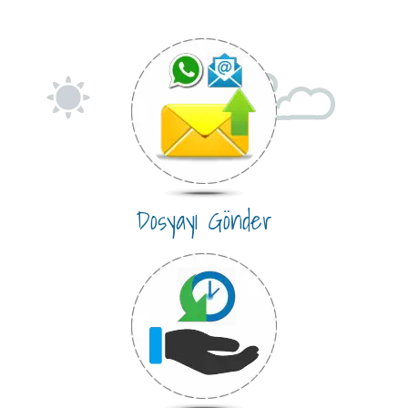
Dosyayı Gönder