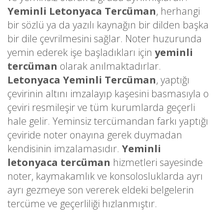
Yeminli Letonyaca Tercüman
, herhangi
bir sözlü ya da yazılı kaynağın bir dilden başka
bir dile çevrilmesini sağlar. Noter huzurunda
yemin ederek işe başladıkları için
yeminli
tercüman
olarak anılmaktadırlar.
Letonyaca Yeminli Tercüman
, yaptığı
çevirinin altını imzalayıp kaşesini basmasıyla o
çeviri resmileşir ve tüm kurumlarda geçerli
hale gelir. Yeminsiz tercümandan farkı yaptığı
çeviride noter onayına gerek duymadan
kendisinin imzalamasıdır.
Yeminli
letonyaca tercüman
hizmetleri sayesinde
noter, kaymakamlık ve konsolosluklarda ayrı
ayrı gezmeye son vererek eldeki belgelerin
tercüme ve geçerliliği hızlanmıştır.