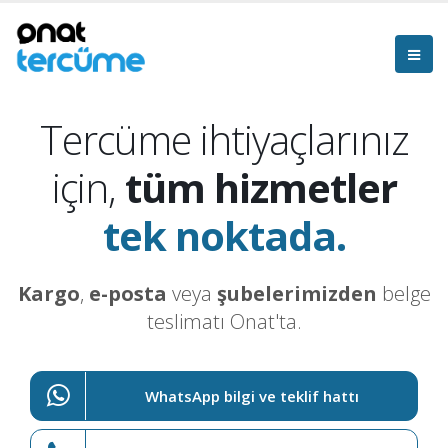
Tercüme ihtiyaçlarınız
için,
tüm hizmetler
tek noktada.
Kargo
,
e-posta
veya
şubelerimizden
belge
teslimatı Onat'ta.
WhatsApp bilgi ve teklif hattı