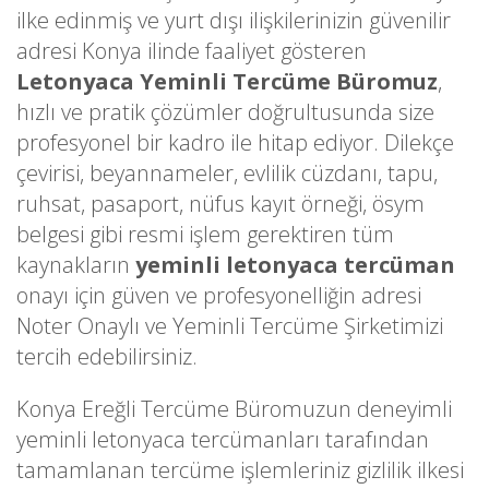
ilke edinmiş ve yurt dışı ilişkilerinizin güvenilir
adresi Konya ilinde faaliyet gösteren
Letonyaca Yeminli Tercüme Büromuz
,
hızlı ve pratik çözümler doğrultusunda size
profesyonel bir kadro ile hitap ediyor. Dilekçe
çevirisi, beyannameler, evlilik cüzdanı, tapu,
ruhsat, pasaport, nüfus kayıt örneği, ösym
belgesi gibi resmi işlem gerektiren tüm
kaynakların
yeminli letonyaca tercüman
onayı için güven ve profesyonelliğin adresi
Noter Onaylı ve Yeminli Tercüme Şirketimizi
tercih edebilirsiniz.
Konya Ereğli Tercüme Büromuzun deneyimli
yeminli letonyaca tercümanları tarafından
tamamlanan tercüme işlemleriniz gizlilik ilkesi