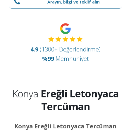
Arayın, bilgi ve teklif alın
4.9
(1300+ Değerlendirme)
%99
Memnuniyet
Konya
Ereğli Letonyaca
Tercüman
Konya Ereğli Letonyaca Tercüman