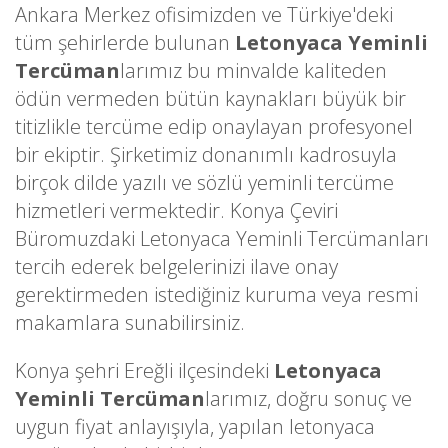
Ankara Merkez ofisimizden ve Türkiye'deki
tüm şehirlerde bulunan
Letonyaca Yeminli
Tercüman
larımız bu minvalde kaliteden
ödün vermeden bütün kaynakları büyük bir
titizlikle tercüme edip onaylayan profesyonel
bir ekiptir. Şirketimiz donanımlı kadrosuyla
birçok dilde yazılı ve sözlü yeminli tercüme
hizmetleri vermektedir. Konya Çeviri
Büromuzdaki Letonyaca Yeminli Tercümanları
tercih ederek belgelerinizi ilave onay
gerektirmeden istediğiniz kuruma veya resmi
makamlara sunabilirsiniz.
Konya şehri Ereğli ilçesindeki
Letonyaca
Yeminli Tercüman
larımız, doğru sonuç ve
uygun fiyat anlayışıyla, yapılan letonyaca