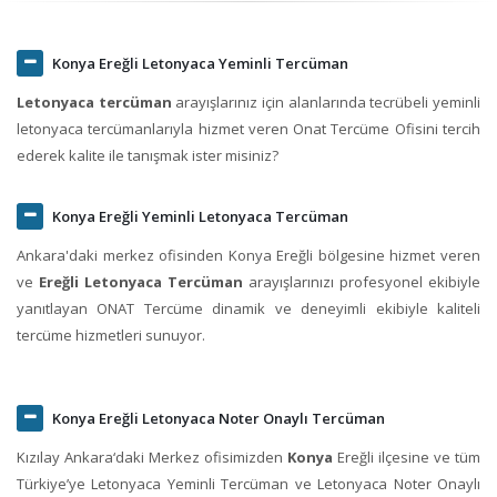
Konya Ereğli Letonyaca Yeminli Tercüman
Letonyaca tercüman
arayışlarınız için alanlarında tecrübeli yeminli
letonyaca tercümanlarıyla hizmet veren Onat Tercüme Ofisini tercih
ederek kalite ile tanışmak ister misiniz?
Konya Ereğli Yeminli Letonyaca Tercüman
Ankara'daki merkez ofisinden Konya Ereğli bölgesine hizmet veren
ve
Ereğli Letonyaca Tercüman
arayışlarınızı profesyonel ekibiyle
yanıtlayan ONAT Tercüme dinamik ve deneyimli ekibiyle kaliteli
tercüme hizmetleri sunuyor.
Konya Ereğli Letonyaca Noter Onaylı Tercüman
Kızılay Ankara‘daki Merkez ofisimizden
Konya
Ereğli ilçesine ve tüm
Türkiye’ye Letonyaca Yeminli Tercüman ve Letonyaca Noter Onaylı