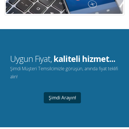
Uygun Fiyat,
kaliteli hizmet...
Şimdi Müşteri Temsilcimizle görüşün, anında fiyat teklifi
alın!
Şimdi Arayın!