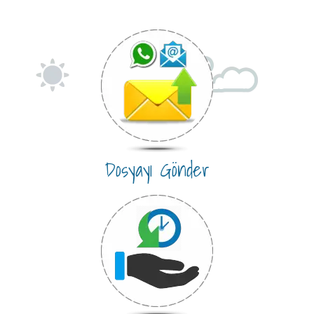
Dosyayı Gönder