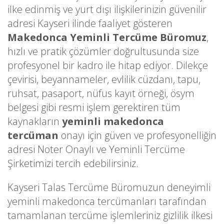
ilke edinmiş ve yurt dışı ilişkilerinizin güvenilir
adresi Kayseri ilinde faaliyet gösteren
Makedonca Yeminli Tercüme Büromuz
,
hızlı ve pratik çözümler doğrultusunda size
profesyonel bir kadro ile hitap ediyor. Dilekçe
çevirisi, beyannameler, evlilik cüzdanı, tapu,
ruhsat, pasaport, nüfus kayıt örneği, ösym
belgesi gibi resmi işlem gerektiren tüm
kaynakların
yeminli makedonca
tercüman
onayı için güven ve profesyonelliğin
adresi Noter Onaylı ve Yeminli Tercüme
Şirketimizi tercih edebilirsiniz.
Kayseri Talas Tercüme Büromuzun deneyimli
yeminli makedonca tercümanları tarafından
tamamlanan tercüme işlemleriniz gizlilik ilkesi