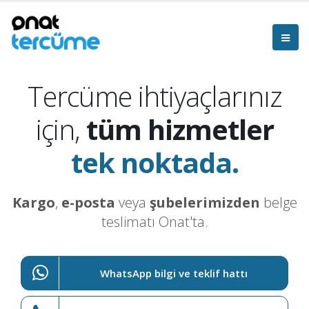
Tercüme ihtiyaçlarınız
için,
tüm hizmetler
tek noktada.
Kargo
,
e-posta
veya
şubelerimizden
belge
teslimatı Onat'ta.
WhatsApp bilgi ve teklif hattı