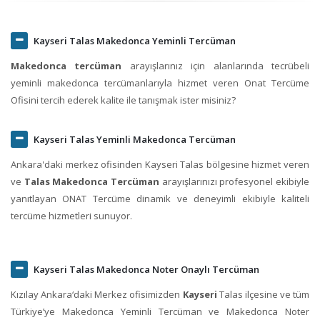
Kayseri Talas Makedonca Yeminli Tercüman
Makedonca tercüman
arayışlarınız için alanlarında tecrübeli
yeminli makedonca tercümanlarıyla hizmet veren Onat Tercüme
Ofisini tercih ederek kalite ile tanışmak ister misiniz?
Kayseri Talas Yeminli Makedonca Tercüman
Ankara'daki merkez ofisinden Kayseri Talas bölgesine hizmet veren
ve
Talas Makedonca Tercüman
arayışlarınızı profesyonel ekibiyle
yanıtlayan ONAT Tercüme dinamik ve deneyimli ekibiyle kaliteli
tercüme hizmetleri sunuyor.
Kayseri Talas Makedonca Noter Onaylı Tercüman
Kızılay Ankara‘daki Merkez ofisimizden
Kayseri
Talas ilçesine ve tüm
Türkiye’ye Makedonca Yeminli Tercüman ve Makedonca Noter