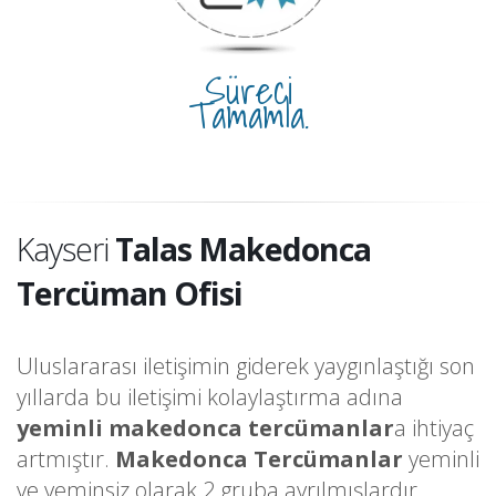
Süreci
Tamamla.
Kayseri
Talas Makedonca
Tercüman Ofisi
Uluslararası iletişimin giderek yaygınlaştığı son
yıllarda bu iletişimi kolaylaştırma adına
yeminli makedonca tercümanlar
a ihtiyaç
artmıştır.
Makedonca Tercümanlar
yeminli
ve yeminsiz olarak 2 gruba ayrılmışlardır.