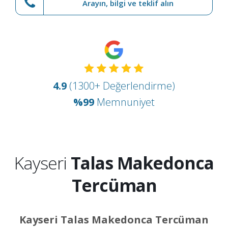
Arayın, bilgi ve teklif alın
4.9
(1300+ Değerlendirme)
%99
Memnuniyet
Kayseri
Talas Makedonca
Tercüman
Kayseri Talas Makedonca Tercüman