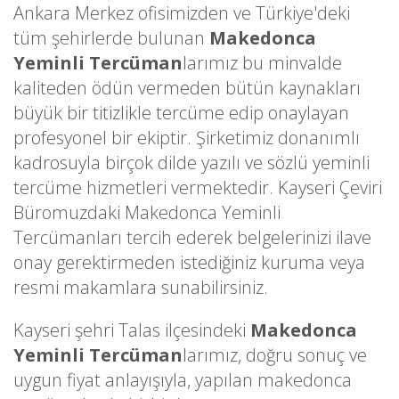
Ankara Merkez ofisimizden ve Türkiye'deki
tüm şehirlerde bulunan
Makedonca
Yeminli Tercüman
larımız bu minvalde
kaliteden ödün vermeden bütün kaynakları
büyük bir titizlikle tercüme edip onaylayan
profesyonel bir ekiptir. Şirketimiz donanımlı
kadrosuyla birçok dilde yazılı ve sözlü yeminli
tercüme hizmetleri vermektedir. Kayseri Çeviri
Büromuzdaki Makedonca Yeminli
Tercümanları tercih ederek belgelerinizi ilave
onay gerektirmeden istediğiniz kuruma veya
resmi makamlara sunabilirsiniz.
Kayseri şehri Talas ilçesindeki
Makedonca
Yeminli Tercüman
larımız, doğru sonuç ve
uygun fiyat anlayışıyla, yapılan makedonca