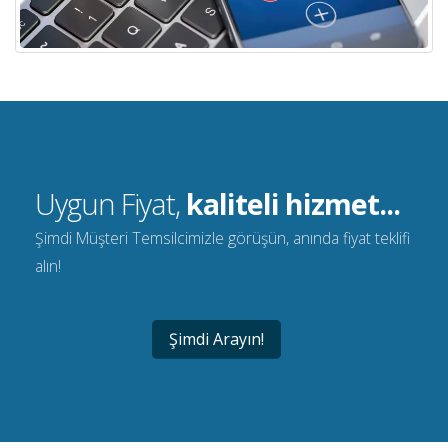
Uygun Fiyat,
kaliteli hizmet...
Şimdi Müşteri Temsilcimizle görüşün, anında fiyat teklifi
alın!
Şimdi Arayın!