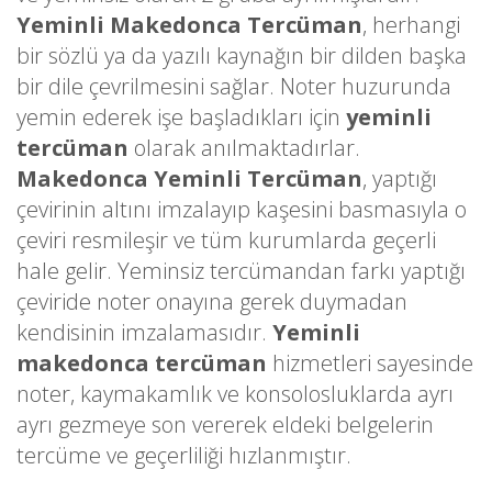
Yeminli Makedonca Tercüman
, herhangi
bir sözlü ya da yazılı kaynağın bir dilden başka
bir dile çevrilmesini sağlar. Noter huzurunda
yemin ederek işe başladıkları için
yeminli
tercüman
olarak anılmaktadırlar.
Makedonca Yeminli Tercüman
, yaptığı
çevirinin altını imzalayıp kaşesini basmasıyla o
çeviri resmileşir ve tüm kurumlarda geçerli
hale gelir. Yeminsiz tercümandan farkı yaptığı
çeviride noter onayına gerek duymadan
kendisinin imzalamasıdır.
Yeminli
makedonca tercüman
hizmetleri sayesinde
noter, kaymakamlık ve konsolosluklarda ayrı
ayrı gezmeye son vererek eldeki belgelerin
tercüme ve geçerliliği hızlanmıştır.