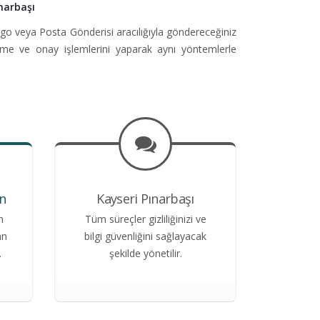
narbaşı
go veya Posta Gönderisi aracılığıyla göndereceğiniz
üme ve onay işlemlerini yaparak aynı yöntemlerle
n
Kayseri Pınarbaşı
n
Tüm süreçler gizliliğinizi ve
an
bilgi güvenliğini sağlayacak
.
şekilde yönetilir.