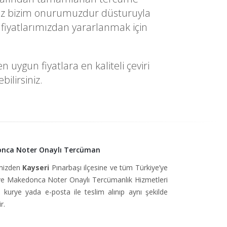
yetiniz bizim onurumuzdur düsturuyla
fiyatlarımızdan yararlanmak için
uygun fiyatlara en kaliteli çeviri
ilirsiniz.
onca Noter Onaylı Tercüman
imizden
Kayseri
Pınarbaşı ilçesine ve tüm Türkiye’ye
 Makedonca Noter Onaylı Tercümanlık Hizmetleri
, kurye yada e-posta ile teslim alınıp aynı şekilde
r.