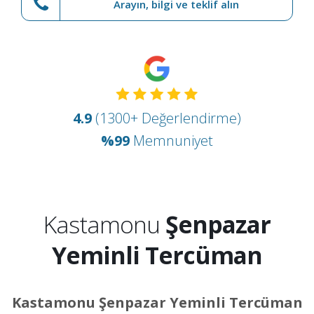
Arayın, bilgi ve teklif alın
4.9
(1300+ Değerlendirme)
%99
Memnuniyet
Kastamonu
Şenpazar
Yeminli Tercüman
Kastamonu Şenpazar Yeminli Tercüman