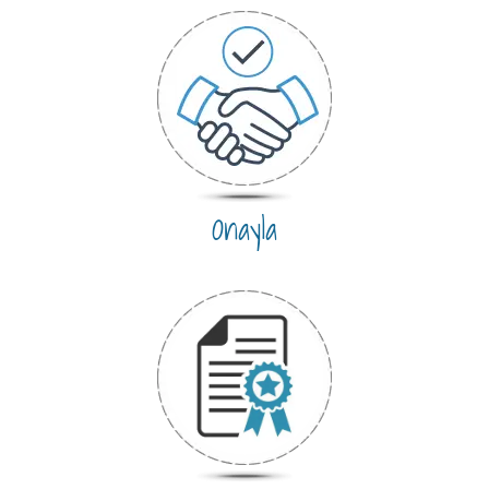
Onayla