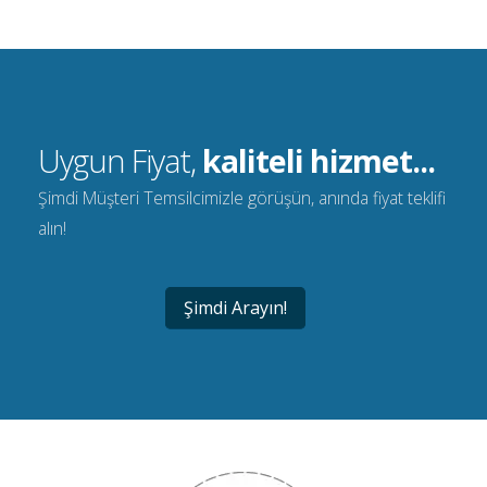
Uygun Fiyat,
kaliteli hizmet...
Şimdi Müşteri Temsilcimizle görüşün, anında fiyat teklifi
alın!
Şimdi Arayın!