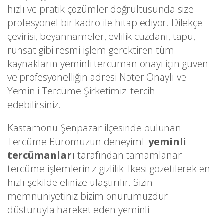
hızlı ve pratik çözümler doğrultusunda size
profesyonel bir kadro ile hitap ediyor. Dilekçe
çevirisi, beyannameler, evlilik cüzdanı, tapu,
ruhsat gibi resmi işlem gerektiren tüm
kaynakların yeminli tercüman onayı için güven
ve profesyonelliğin adresi Noter Onaylı ve
Yeminli Tercüme Şirketimizi tercih
edebilirsiniz.
Kastamonu Şenpazar ilçesinde bulunan
Tercüme Büromuzun deneyimli
yeminli
tercümanları
tarafından tamamlanan
tercüme işlemleriniz gizlilik ilkesi gözetilerek en
hızlı şekilde elinize ulaştırılır. Sizin
memnuniyetiniz bizim onurumuzdur
düsturuyla hareket eden yeminli