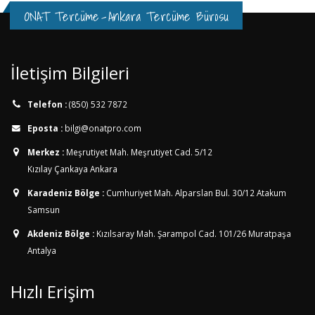
ONAT Tercüme
-
Ankara Tercüme Bürosu
İletişim Bilgileri
Telefon :
(850) 532 7872
Eposta :
bilgi@onatpro.com
Merkez :
Meşrutiyet Mah. Meşrutiyet Cad. 5/12
Kızılay Çankaya Ankara
Karadeniz Bölge :
Cumhuriyet Mah. Alparslan Bul. 30/12
Atakum
Samsun
Akdeniz Bölge :
Kızılsaray Mah. Şarampol Cad. 101/26
Muratpaşa
Antalya
Hızlı Erişim