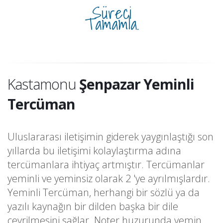
Süreci
Tamamla.
Kastamonu
Şenpazar Yeminli
Tercüman
Uluslararası iletişimin giderek yaygınlaştığı son
yıllarda bu iletişimi kolaylaştırma adına
tercümanlara ihtiyaç artmıştır. Tercümanlar
yeminli ve yeminsiz olarak 2 'ye ayrılmışlardır.
Yeminli Tercüman, herhangi bir sözlü ya da
yazılı kaynağın bir dilden başka bir dile
çevrilmesini sağlar. Noter huzurunda yemin