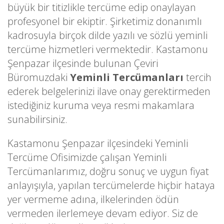
büyük bir titizlikle tercüme edip onaylayan
profesyonel bir ekiptir. Şirketimiz donanımlı
kadrosuyla birçok dilde yazılı ve sözlü yeminli
tercüme hizmetleri vermektedir. Kastamonu
Şenpazar ilçesinde bulunan Çeviri
Büromuzdaki
Yeminli Tercümanları
tercih
ederek belgelerinizi ilave onay gerektirmeden
istediğiniz kuruma veya resmi makamlara
sunabilirsiniz.
Kastamonu Şenpazar ilçesindeki Yeminli
Tercüme Ofisimizde çalışan Yeminli
Tercümanlarımız, doğru sonuç ve uygun fiyat
anlayışıyla, yapılan tercümelerde hiçbir hataya
yer vermeme adına, ilkelerinden ödün
vermeden ilerlemeye devam ediyor. Siz de