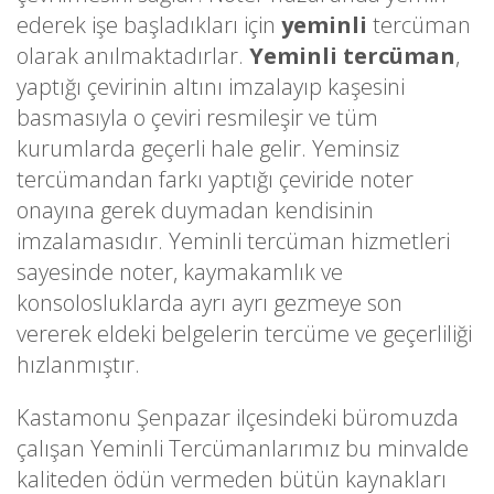
ederek işe başladıkları için
yeminli
tercüman
olarak anılmaktadırlar.
Yeminli tercüman
,
yaptığı çevirinin altını imzalayıp kaşesini
basmasıyla o çeviri resmileşir ve tüm
kurumlarda geçerli hale gelir. Yeminsiz
tercümandan farkı yaptığı çeviride noter
onayına gerek duymadan kendisinin
imzalamasıdır. Yeminli tercüman hizmetleri
sayesinde noter, kaymakamlık ve
konsolosluklarda ayrı ayrı gezmeye son
vererek eldeki belgelerin tercüme ve geçerliliği
hızlanmıştır.
Kastamonu Şenpazar ilçesindeki büromuzda
çalışan Yeminli Tercümanlarımız bu minvalde
kaliteden ödün vermeden bütün kaynakları