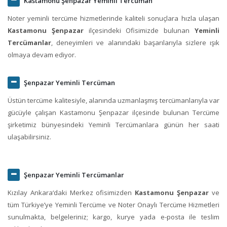
Kastamonu Şenpazar Yeminli Tercüman
Noter yeminli tercüme hizmetlerinde kaliteli sonuçlara hızla ulaşan
Kastamonu Şenpazar
ilçesindeki Ofisimizde bulunan
Yeminli
Tercümanlar
, deneyimleri ve alanındaki başarılarıyla sizlere ışık
olmaya devam ediyor.
Şenpazar Yeminli Tercüman
Üstün tercüme kalitesiyle, alanında uzmanlaşmış tercümanlarıyla var
gücüyle çalışan Kastamonu Şenpazar ilçesinde bulunan Tercüme
şirketimiz bünyesindeki Yeminli Tercümanlara günün her saati
ulaşabilirsiniz.
Şenpazar Yeminli Tercümanlar
Kızılay Ankara‘daki Merkez ofisimizden
Kastamonu Şenpazar
ve
tüm Türkiye’ye Yeminli Tercüme ve Noter Onaylı Tercüme Hizmetleri
sunulmakta, belgeleriniz; kargo, kurye yada e-posta ile teslim