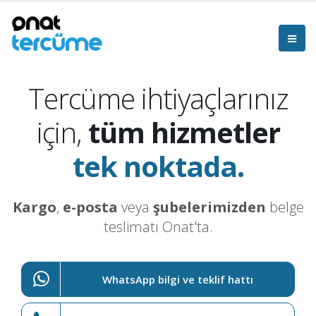
Tercüme ihtiyaçlarınız
için,
tüm hizmetler
tek noktada.
Kargo
,
e-posta
veya
şubelerimizden
belge
teslimatı Onat'ta.
WhatsApp bilgi ve teklif hattı