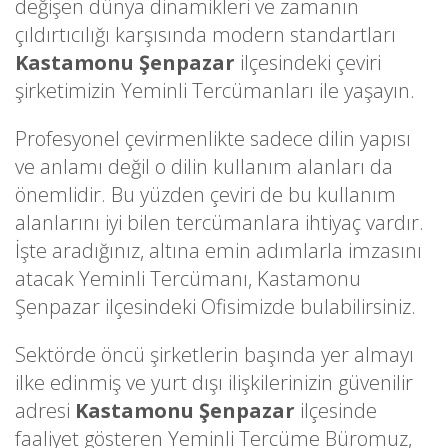
değişen dünya dinamikleri ve zamanın
çıldırtıcılığı karşısında modern standartları
Kastamonu Şenpazar
ilçesindeki çeviri
şirketimizin Yeminli Tercümanları ile yaşayın.
Profesyonel çevirmenlikte sadece dilin yapısı
ve anlamı değil o dilin kullanım alanları da
önemlidir. Bu yüzden çeviri de bu kullanım
alanlarını iyi bilen tercümanlara ihtiyaç vardır.
İşte aradığınız, altına emin adımlarla imzasını
atacak Yeminli Tercümanı, Kastamonu
Şenpazar ilçesindeki Ofisimizde bulabilirsiniz.
Sektörde öncü şirketlerin başında yer almayı
ilke edinmiş ve yurt dışı ilişkilerinizin güvenilir
adresi
Kastamonu Şenpazar
ilçesinde
faaliyet gösteren Yeminli Tercüme Büromuz,