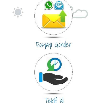
Dosyayı Gönder
Teklif Al