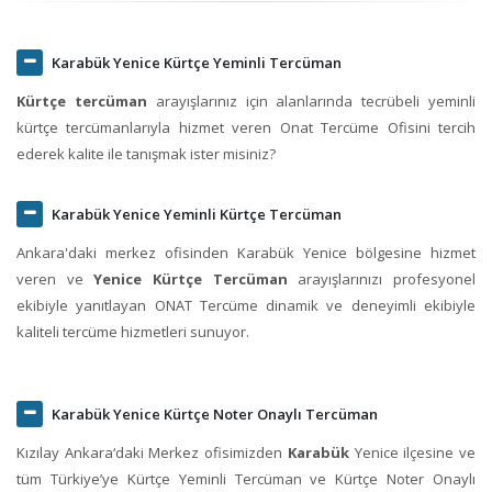
Karabük Yenice Kürtçe Yeminli Tercüman
Kürtçe tercüman
arayışlarınız için alanlarında tecrübeli yeminli
kürtçe tercümanlarıyla hizmet veren Onat Tercüme Ofisini tercih
ederek kalite ile tanışmak ister misiniz?
Karabük Yenice Yeminli Kürtçe Tercüman
Ankara'daki merkez ofisinden Karabük Yenice bölgesine hizmet
veren ve
Yenice Kürtçe Tercüman
arayışlarınızı profesyonel
ekibiyle yanıtlayan ONAT Tercüme dinamik ve deneyimli ekibiyle
kaliteli tercüme hizmetleri sunuyor.
Karabük Yenice Kürtçe Noter Onaylı Tercüman
Kızılay Ankara‘daki Merkez ofisimizden
Karabük
Yenice ilçesine ve
tüm Türkiye’ye Kürtçe Yeminli Tercüman ve Kürtçe Noter Onaylı