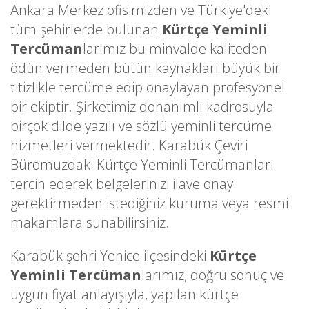
Ankara Merkez ofisimizden ve Türkiye'deki
tüm şehirlerde bulunan
Kürtçe Yeminli
Tercüman
larımız bu minvalde kaliteden
ödün vermeden bütün kaynakları büyük bir
titizlikle tercüme edip onaylayan profesyonel
bir ekiptir. Şirketimiz donanımlı kadrosuyla
birçok dilde yazılı ve sözlü yeminli tercüme
hizmetleri vermektedir. Karabük Çeviri
Büromuzdaki Kürtçe Yeminli Tercümanları
tercih ederek belgelerinizi ilave onay
gerektirmeden istediğiniz kuruma veya resmi
makamlara sunabilirsiniz.
Karabük şehri Yenice ilçesindeki
Kürtçe
Yeminli Tercüman
larımız, doğru sonuç ve
uygun fiyat anlayışıyla, yapılan kürtçe