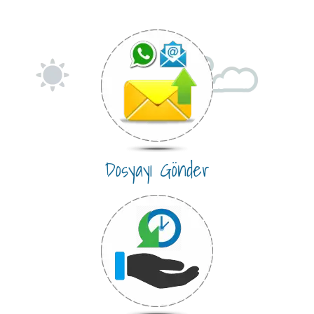
Dosyayı Gönder