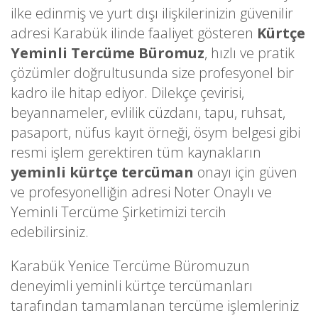
ilke edinmiş ve yurt dışı ilişkilerinizin güvenilir
adresi Karabük ilinde faaliyet gösteren
Kürtçe
Yeminli Tercüme Büromuz
, hızlı ve pratik
çözümler doğrultusunda size profesyonel bir
kadro ile hitap ediyor. Dilekçe çevirisi,
beyannameler, evlilik cüzdanı, tapu, ruhsat,
pasaport, nüfus kayıt örneği, ösym belgesi gibi
resmi işlem gerektiren tüm kaynakların
yeminli kürtçe tercüman
onayı için güven
ve profesyonelliğin adresi Noter Onaylı ve
Yeminli Tercüme Şirketimizi tercih
edebilirsiniz.
Karabük Yenice Tercüme Büromuzun
deneyimli yeminli kürtçe tercümanları
tarafından tamamlanan tercüme işlemleriniz