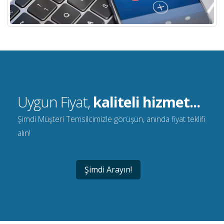
Uygun Fiyat,
kaliteli hizmet...
Şimdi Müşteri Temsilcimizle görüşün, anında fiyat teklifi
alın!
Şimdi Arayın!