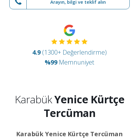
Arayın, bilgi ve teklif alın
4.9
(1300+ Değerlendirme)
%99
Memnuniyet
Karabük
Yenice Kürtçe
Tercüman
Karabük Yenice Kürtçe Tercüman