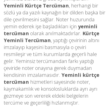
Yeminli Kürtçe Tercüman
, herhangi bir
sözlü ya da yazılı kaynağın bir dilden başka bir
dile çevrilmesini sağlar. Noter huzurunda
yemin ederek işe başladıkları için
yeminli
tercüman
olarak anılmaktadırlar.
Kürtçe
Yeminli Tercüman
, yaptığı çevirinin altını
imzalayıp kaşesini basmasıyla o çeviri
resmileşir ve tüm kurumlarda geçerli hale
gelir. Yeminsiz tercümandan farkı yaptığı
çeviride noter onayına gerek duymadan
kendisinin imzalamasıdır.
Yeminli kürtçe
tercüman
hizmetleri sayesinde noter,
kaymakamlık ve konsolosluklarda ayrı ayrı
gezmeye son vererek eldeki belgelerin
tercüme ve geçerliliği hızlanmıştır.