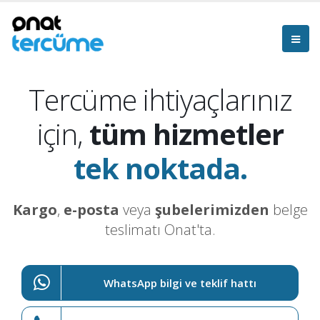
Tercüme ihtiyaçlarınız
için,
tüm hizmetler
tek noktada.
Kargo
,
e-posta
veya
şubelerimizden
belge
teslimatı Onat'ta.
WhatsApp bilgi ve teklif hattı