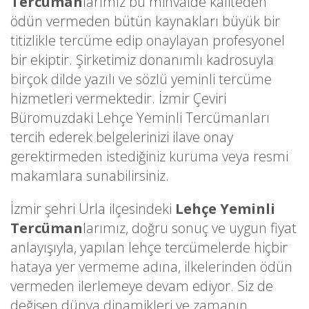
Tercüman
larımız bu minvalde kaliteden
ödün vermeden bütün kaynakları büyük bir
titizlikle tercüme edip onaylayan profesyonel
bir ekiptir. Şirketimiz donanımlı kadrosuyla
birçok dilde yazılı ve sözlü yeminli tercüme
hizmetleri vermektedir. İzmir Çeviri
Büromuzdaki Lehçe Yeminli Tercümanları
tercih ederek belgelerinizi ilave onay
gerektirmeden istediğiniz kuruma veya resmi
makamlara sunabilirsiniz.
İzmir şehri Urla ilçesindeki
Lehçe Yeminli
Tercüman
larımız, doğru sonuç ve uygun fiyat
anlayışıyla, yapılan lehçe tercümelerde hiçbir
hataya yer vermeme adına, ilkelerinden ödün
vermeden ilerlemeye devam ediyor. Siz de
değişen dünya dinamikleri ve zamanın