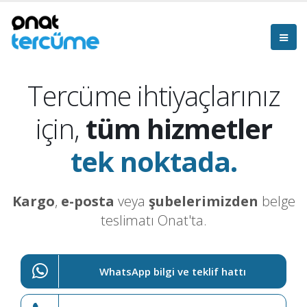
Tercüme ihtiyaçlarınız
için,
tüm hizmetler
tek noktada.
Kargo
,
e-posta
veya
şubelerimizden
belge
teslimatı Onat'ta.
WhatsApp bilgi ve teklif hattı