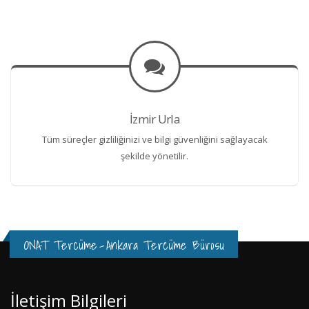
İzmir Urla
Tüm süreçler gizliliğinizi ve bilgi güvenliğini sağlayacak
şekilde yönetilir.
ONAT Tercüme
-
Ankara Tercüme Bürosu
İletişim Bilgileri