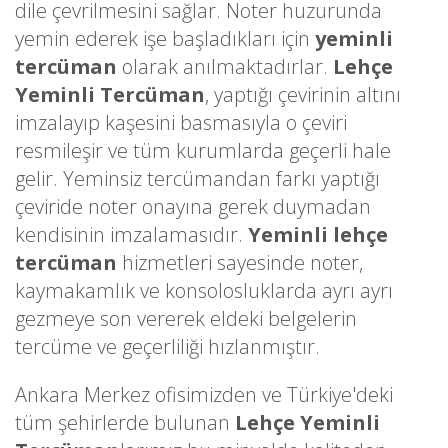
dile çevrilmesini sağlar. Noter huzurunda
yemin ederek işe başladıkları için
yeminli
tercüman
olarak anılmaktadırlar.
Lehçe
Yeminli Tercüman
, yaptığı çevirinin altını
imzalayıp kaşesini basmasıyla o çeviri
resmileşir ve tüm kurumlarda geçerli hale
gelir. Yeminsiz tercümandan farkı yaptığı
çeviride noter onayına gerek duymadan
kendisinin imzalamasıdır.
Yeminli lehçe
tercüman
hizmetleri sayesinde noter,
kaymakamlık ve konsolosluklarda ayrı ayrı
gezmeye son vererek eldeki belgelerin
tercüme ve geçerliliği hızlanmıştır.
Ankara Merkez ofisimizden ve Türkiye'deki
tüm şehirlerde bulunan
Lehçe Yeminli