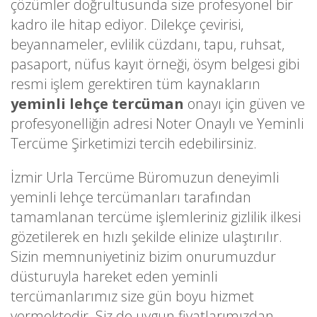
çözümler doğrultusunda size profesyonel bir
kadro ile hitap ediyor. Dilekçe çevirisi,
beyannameler, evlilik cüzdanı, tapu, ruhsat,
pasaport, nüfus kayıt örneği, ösym belgesi gibi
resmi işlem gerektiren tüm kaynakların
yeminli lehçe tercüman
onayı için güven ve
profesyonelliğin adresi Noter Onaylı ve Yeminli
Tercüme Şirketimizi tercih edebilirsiniz.
İzmir Urla Tercüme Büromuzun deneyimli
yeminli lehçe tercümanları tarafından
tamamlanan tercüme işlemleriniz gizlilik ilkesi
gözetilerek en hızlı şekilde elinize ulaştırılır.
Sizin memnuniyetiniz bizim onurumuzdur
düsturuyla hareket eden yeminli
tercümanlarımız size gün boyu hizmet
vermektedir. Siz de uygun fiyatlarımızdan