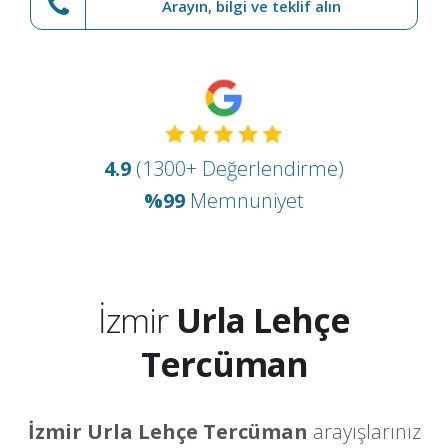
Arayın, bilgi ve teklif alın
4.9
(1300+ Değerlendirme)
%99
Memnuniyet
İzmir
Urla Lehçe
Tercüman
İzmir Urla Lehçe Tercüman
arayışlarınız