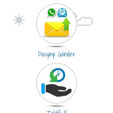
Dosyayı Gönder