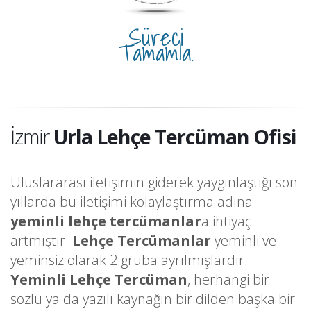
Süreci
Tamamla.
İzmir
Urla Lehçe Tercüman Ofisi
Uluslararası iletişimin giderek yaygınlaştığı son
yıllarda bu iletişimi kolaylaştırma adına
yeminli lehçe tercümanlar
a ihtiyaç
artmıştır.
Lehçe Tercümanlar
yeminli ve
yeminsiz olarak 2 gruba ayrılmışlardır.
Yeminli Lehçe Tercüman
, herhangi bir
sözlü ya da yazılı kaynağın bir dilden başka bir