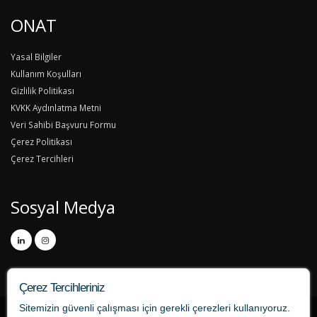
ONAT
Yasal Bilgiler
Kullanım Koşulları
Gizlilik Politikası
KVKK Aydınlatma Metni
Veri Sahibi Başvuru Formu
Çerez Politikası
Çerez Tercihleri
Sosyal Medya
Çerez Tercihleriniz
Sitemizin güvenli çalışması için gerekli çerezleri kullanıyoruz.