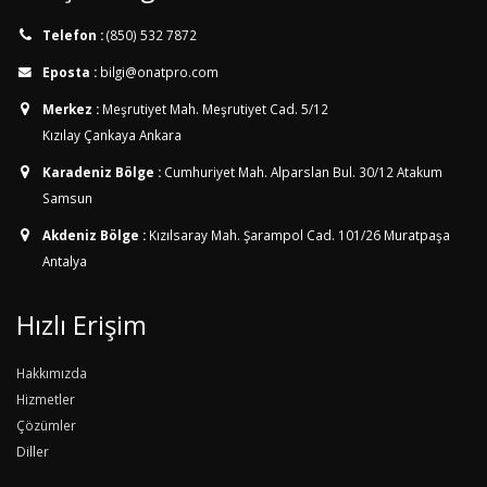
Telefon :
(850) 532 7872
Eposta :
bilgi@onatpro.com
Merkez :
Meşrutiyet Mah. Meşrutiyet Cad. 5/12
Kızılay Çankaya Ankara
Karadeniz Bölge :
Cumhuriyet Mah. Alparslan Bul. 30/12
Atakum
Samsun
Akdeniz Bölge :
Kızılsaray Mah. Şarampol Cad. 101/26
Muratpaşa
Antalya
Hızlı Erişim
Hakkımızda
Hizmetler
Çözümler
Diller