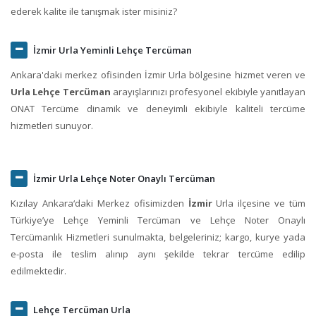
ederek kalite ile tanışmak ister misiniz?
İzmir Urla Yeminli Lehçe Tercüman
Ankara'daki merkez ofisinden İzmir Urla bölgesine hizmet veren ve
Urla Lehçe Tercüman
arayışlarınızı profesyonel ekibiyle yanıtlayan
ONAT Tercüme dinamik ve deneyimli ekibiyle kaliteli tercüme
hizmetleri sunuyor.
İzmir Urla Lehçe Noter Onaylı Tercüman
Kızılay Ankara‘daki Merkez ofisimizden
İzmir
Urla ilçesine ve tüm
Türkiye’ye Lehçe Yeminli Tercüman ve Lehçe Noter Onaylı
Tercümanlık Hizmetleri sunulmakta, belgeleriniz; kargo, kurye yada
e-posta ile teslim alınıp aynı şekilde tekrar tercüme edilip
edilmektedir.
Lehçe Tercüman Urla