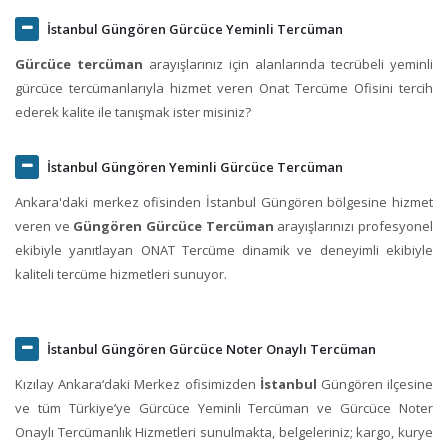
İstanbul Güngören Gürcüce Yeminli Tercüman
Gürcüce tercüman
arayışlarınız için alanlarında tecrübeli yeminli
gürcüce tercümanlarıyla hizmet veren Onat Tercüme Ofisini tercih
ederek kalite ile tanışmak ister misiniz?
İstanbul Güngören Yeminli Gürcüce Tercüman
Ankara'daki merkez ofisinden İstanbul Güngören bölgesine hizmet
veren ve
Güngören Gürcüce Tercüman
arayışlarınızı profesyonel
ekibiyle yanıtlayan ONAT Tercüme dinamik ve deneyimli ekibiyle
kaliteli tercüme hizmetleri sunuyor.
İstanbul Güngören Gürcüce Noter Onaylı Tercüman
Kızılay Ankara‘daki Merkez ofisimizden
İstanbul
Güngören ilçesine
ve tüm Türkiye’ye Gürcüce Yeminli Tercüman ve Gürcüce Noter
Onaylı Tercümanlık Hizmetleri sunulmakta, belgeleriniz; kargo, kurye