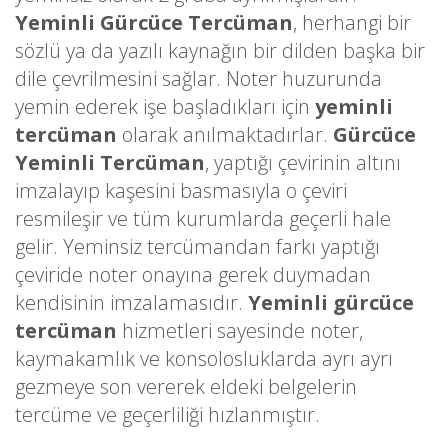
Yeminli Gürcüce Tercüman
, herhangi bir
sözlü ya da yazılı kaynağın bir dilden başka bir
dile çevrilmesini sağlar. Noter huzurunda
yemin ederek işe başladıkları için
yeminli
tercüman
olarak anılmaktadırlar.
Gürcüce
Yeminli Tercüman
, yaptığı çevirinin altını
imzalayıp kaşesini basmasıyla o çeviri
resmileşir ve tüm kurumlarda geçerli hale
gelir. Yeminsiz tercümandan farkı yaptığı
çeviride noter onayına gerek duymadan
kendisinin imzalamasıdır.
Yeminli gürcüce
tercüman
hizmetleri sayesinde noter,
kaymakamlık ve konsolosluklarda ayrı ayrı
gezmeye son vererek eldeki belgelerin
tercüme ve geçerliliği hızlanmıştır.