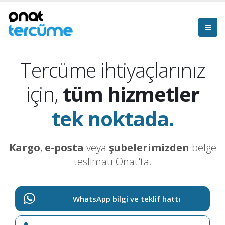
Tercüme ihtiyaçlarınız
için,
tüm hizmetler
tek noktada.
Kargo
,
e-posta
veya
şubelerimizden
belge
teslimatı Onat'ta.
WhatsApp bilgi ve teklif hattı