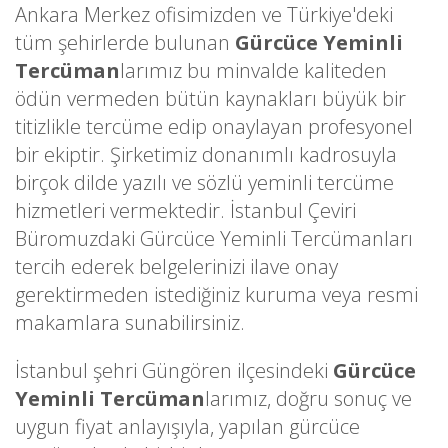
Ankara Merkez ofisimizden ve Türkiye'deki
tüm şehirlerde bulunan
Gürcüce Yeminli
Tercüman
larımız bu minvalde kaliteden
ödün vermeden bütün kaynakları büyük bir
titizlikle tercüme edip onaylayan profesyonel
bir ekiptir. Şirketimiz donanımlı kadrosuyla
birçok dilde yazılı ve sözlü yeminli tercüme
hizmetleri vermektedir. İstanbul Çeviri
Büromuzdaki Gürcüce Yeminli Tercümanları
tercih ederek belgelerinizi ilave onay
gerektirmeden istediğiniz kuruma veya resmi
makamlara sunabilirsiniz.
İstanbul şehri Güngören ilçesindeki
Gürcüce
Yeminli Tercüman
larımız, doğru sonuç ve
uygun fiyat anlayışıyla, yapılan gürcüce