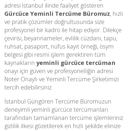
adresi İstanbul ilinde faaliyet gösteren
Gürcüce Yeminli Tercüme Büromuz
, hızlı
ve pratik çözümler doğrultusunda size
profesyonel bir kadro ile hitap ediyor. Dilekçe
çevirisi, beyannameler, evlilik cüzdanı, tapu,
ruhsat, pasaport, nüfus kayıt örneği, ösym
belgesi gibi resmi işlem gerektiren tüm
kaynakların
yeminli gürcüce tercüman
onayı için güven ve profesyonelliğin adresi
Noter Onaylı ve Yeminli Tercüme Şirketimizi
tercih edebilirsiniz.
İstanbul Güngören Tercüme Büromuzun
deneyimli yeminli gürcüce tercümanları
tarafından tamamlanan tercüme işlemleriniz
gizlilik ilkesi gözetilerek en hızlı şekilde elinize