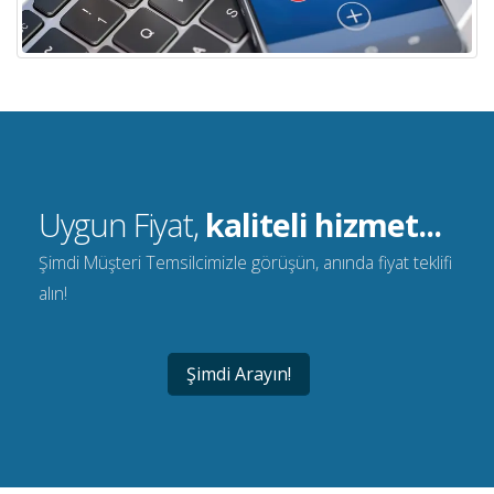
Uygun Fiyat,
kaliteli hizmet...
Şimdi Müşteri Temsilcimizle görüşün, anında fiyat teklifi
alın!
Şimdi Arayın!