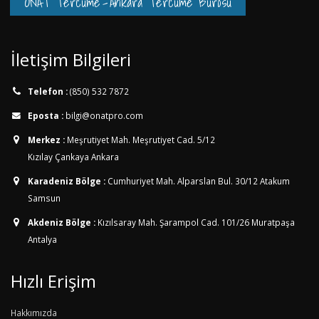
ONAT Tercüme
-
Ankara Tercüme Bürosu
İletişim Bilgileri
Telefon :
(850) 532 7872
Eposta :
bilgi@onatpro.com
Merkez :
Meşrutiyet Mah. Meşrutiyet Cad. 5/12
Kızılay Çankaya Ankara
Karadeniz Bölge :
Cumhuriyet Mah. Alparslan Bul. 30/12
Atakum
Samsun
Akdeniz Bölge :
Kızılsaray Mah. Şarampol Cad. 101/26
Muratpaşa
Antalya
Hızlı Erişim
Hakkımızda