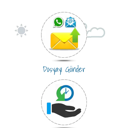
Dosyayı Gönder