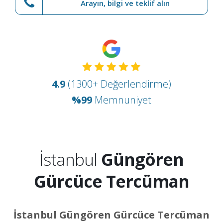
Arayın, bilgi ve teklif alın
4.9
(1300+ Değerlendirme)
%99
Memnuniyet
İstanbul
Güngören
Gürcüce Tercüman
İstanbul Güngören Gürcüce Tercüman