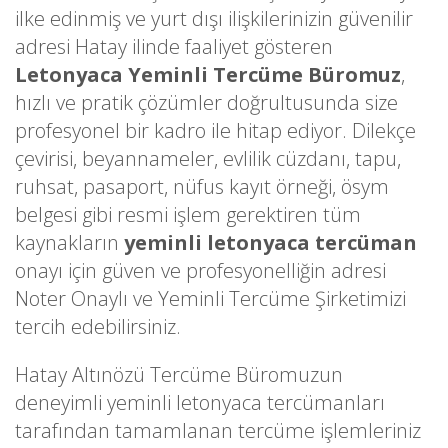
ilke edinmiş ve yurt dışı ilişkilerinizin güvenilir
adresi Hatay ilinde faaliyet gösteren
Letonyaca Yeminli Tercüme Büromuz
,
hızlı ve pratik çözümler doğrultusunda size
profesyonel bir kadro ile hitap ediyor. Dilekçe
çevirisi, beyannameler, evlilik cüzdanı, tapu,
ruhsat, pasaport, nüfus kayıt örneği, ösym
belgesi gibi resmi işlem gerektiren tüm
kaynakların
yeminli letonyaca tercüman
onayı için güven ve profesyonelliğin adresi
Noter Onaylı ve Yeminli Tercüme Şirketimizi
tercih edebilirsiniz.
Hatay Altınözü Tercüme Büromuzun
deneyimli yeminli letonyaca tercümanları
tarafından tamamlanan tercüme işlemleriniz