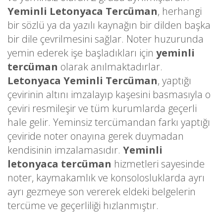
Yeminli Letonyaca Tercüman
, herhangi
bir sözlü ya da yazılı kaynağın bir dilden başka
bir dile çevrilmesini sağlar. Noter huzurunda
yemin ederek işe başladıkları için
yeminli
tercüman
olarak anılmaktadırlar.
Letonyaca Yeminli Tercüman
, yaptığı
çevirinin altını imzalayıp kaşesini basmasıyla o
çeviri resmileşir ve tüm kurumlarda geçerli
hale gelir. Yeminsiz tercümandan farkı yaptığı
çeviride noter onayına gerek duymadan
kendisinin imzalamasıdır.
Yeminli
letonyaca tercüman
hizmetleri sayesinde
noter, kaymakamlık ve konsolosluklarda ayrı
ayrı gezmeye son vererek eldeki belgelerin
tercüme ve geçerliliği hızlanmıştır.