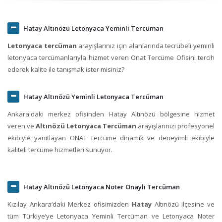
Hatay Altınözü Letonyaca Yeminli Tercüman
Letonyaca tercüman
arayışlarınız için alanlarında tecrübeli yeminli
letonyaca tercümanlarıyla hizmet veren Onat Tercüme Ofisini tercih
ederek kalite ile tanışmak ister misiniz?
Hatay Altınözü Yeminli Letonyaca Tercüman
Ankara'daki merkez ofisinden Hatay Altınözü bölgesine hizmet
veren ve
Altınözü Letonyaca Tercüman
arayışlarınızı profesyonel
ekibiyle yanıtlayan ONAT Tercüme dinamik ve deneyimli ekibiyle
kaliteli tercüme hizmetleri sunuyor.
Hatay Altınözü Letonyaca Noter Onaylı Tercüman
Kızılay Ankara‘daki Merkez ofisimizden
Hatay
Altınözü ilçesine ve
tüm Türkiye’ye Letonyaca Yeminli Tercüman ve Letonyaca Noter