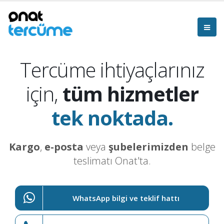
Tercüme ihtiyaçlarınız
için,
tüm hizmetler
tek noktada.
Kargo
,
e-posta
veya
şubelerimizden
belge
teslimatı Onat'ta.
WhatsApp bilgi ve teklif hattı