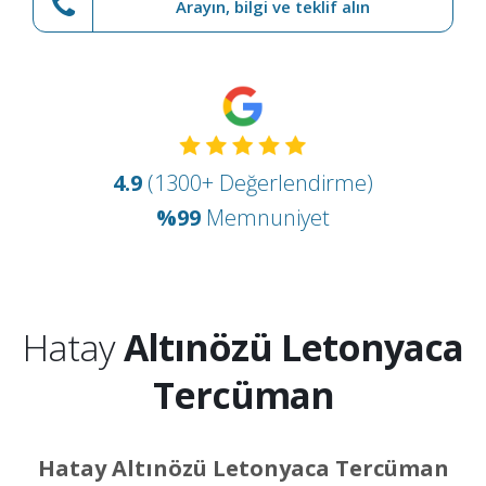
Arayın, bilgi ve teklif alın
4.9
(1300+ Değerlendirme)
%99
Memnuniyet
Hatay
Altınözü Letonyaca
Tercüman
Hatay Altınözü Letonyaca Tercüman