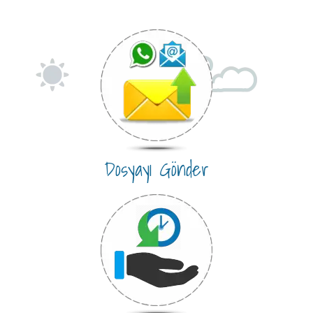
Dosyayı Gönder