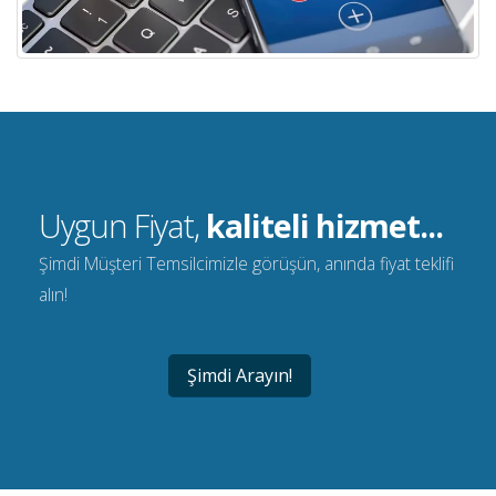
Uygun Fiyat,
kaliteli hizmet...
Şimdi Müşteri Temsilcimizle görüşün, anında fiyat teklifi
alın!
Şimdi Arayın!