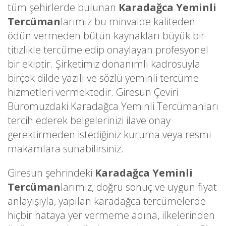
tüm şehirlerde bulunan
Karadağca Yeminli
Tercüman
larımız bu minvalde kaliteden
ödün vermeden bütün kaynakları büyük bir
titizlikle tercüme edip onaylayan profesyonel
bir ekiptir. Şirketimiz donanımlı kadrosuyla
birçok dilde yazılı ve sözlü yeminli tercüme
hizmetleri vermektedir. Giresun Çeviri
Büromuzdaki Karadağca Yeminli Tercümanları
tercih ederek belgelerinizi ilave onay
gerektirmeden istediğiniz kuruma veya resmi
makamlara sunabilirsiniz.
Giresun şehrindeki
Karadağca Yeminli
Tercüman
larımız, doğru sonuç ve uygun fiyat
anlayışıyla, yapılan karadağca tercümelerde
hiçbir hataya yer vermeme adına, ilkelerinden