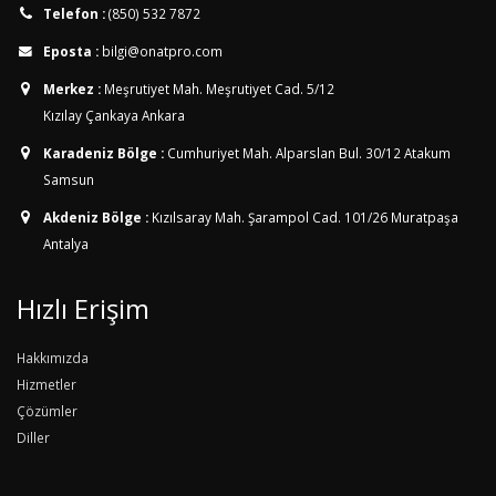
Telefon :
(850) 532 7872
Eposta :
bilgi@onatpro.com
Merkez :
Meşrutiyet Mah. Meşrutiyet Cad. 5/12
Kızılay Çankaya Ankara
Karadeniz Bölge :
Cumhuriyet Mah. Alparslan Bul. 30/12
Atakum
Samsun
Akdeniz Bölge :
Kızılsaray Mah. Şarampol Cad. 101/26
Muratpaşa
Antalya
Hızlı Erişim
Hakkımızda
Hizmetler
Çözümler
Diller