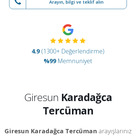
Arayın, bilgi ve teklif alın
4.9
(1300+ Değerlendirme)
%99
Memnuniyet
Giresun
Karadağca
Tercüman
Giresun Karadağca Tercüman
arayışlarınız