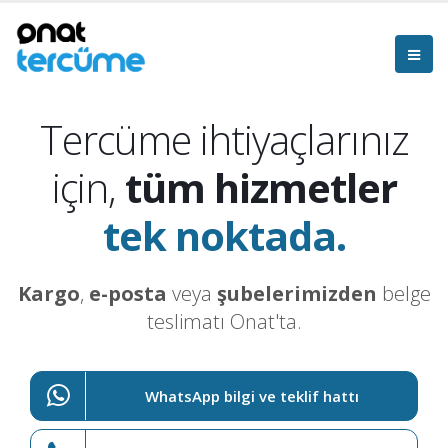
Tercüme ihtiyaçlarınız
için,
tüm hizmetler
tek noktada.
Kargo
,
e-posta
veya
şubelerimizden
belge
teslimatı Onat'ta.
WhatsApp bilgi ve teklif hattı