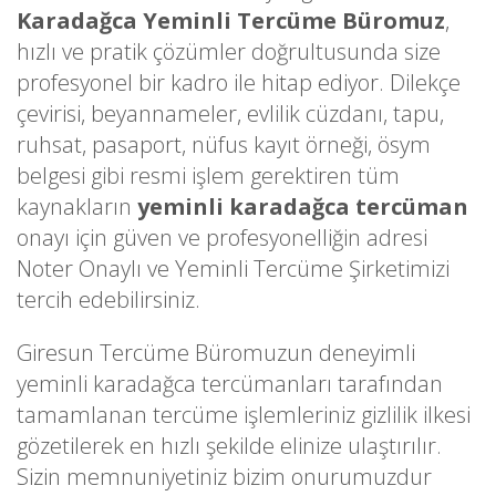
Karadağca Yeminli Tercüme Büromuz
,
hızlı ve pratik çözümler doğrultusunda size
profesyonel bir kadro ile hitap ediyor. Dilekçe
çevirisi, beyannameler, evlilik cüzdanı, tapu,
ruhsat, pasaport, nüfus kayıt örneği, ösym
belgesi gibi resmi işlem gerektiren tüm
kaynakların
yeminli karadağca tercüman
onayı için güven ve profesyonelliğin adresi
Noter Onaylı ve Yeminli Tercüme Şirketimizi
tercih edebilirsiniz.
Giresun Tercüme Büromuzun deneyimli
yeminli karadağca tercümanları tarafından
tamamlanan tercüme işlemleriniz gizlilik ilkesi
gözetilerek en hızlı şekilde elinize ulaştırılır.
Sizin memnuniyetiniz bizim onurumuzdur