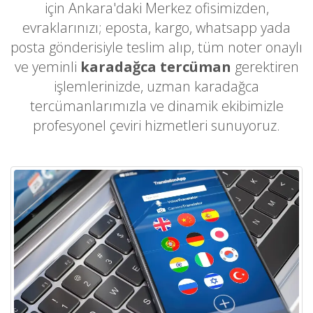
için Ankara'daki Merkez ofisimizden,
evraklarınızı; eposta, kargo, whatsapp yada
posta gönderisiyle teslim alıp, tüm noter onaylı
ve yeminli
karadağca tercüman
gerektiren
işlemlerinizde, uzman karadağca
tercümanlarımızla ve dinamik ekibimizle
profesyonel çeviri hizmetleri sunuyoruz.