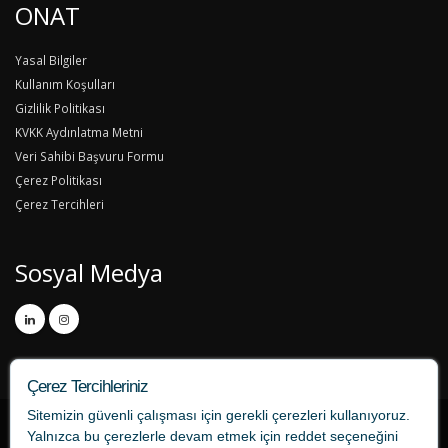
ONAT
Yasal Bilgiler
Kullanım Koşulları
Gizlilik Politikası
KVKK Aydınlatma Metni
Veri Sahibi Başvuru Formu
Çerez Politikası
Çerez Tercihleri
Sosyal Medya
Çerez Tercihleriniz
Sitemizin güvenli çalışması için gerekli çerezleri kullanıyoruz.
Yalnızca bu çerezlerle devam etmek için
reddet
seçeneğini