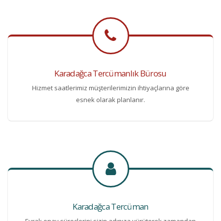
Karadağca Tercümanlık Bürosu
Hizmet saatlerimiz müşterilerimizin ihtiyaçlarına göre
esnek olarak planlanır.
Karadağca Tercüman
Evrak onay süreçlerini sizin adınıza yürüterek zamandan