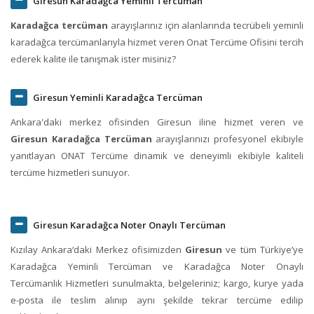
Giresun Karadağca Yeminli Tercüman
Karadağca tercüman
arayışlarınız için alanlarında tecrübeli yeminli
karadağca tercümanlarıyla hizmet veren Onat Tercüme Ofisini tercih
ederek kalite ile tanışmak ister misiniz?
Giresun Yeminli Karadağca Tercüman
Ankara'daki merkez ofisinden Giresun iline hizmet veren ve
Giresun Karadağca Tercüman
arayışlarınızı profesyonel ekibiyle
yanıtlayan ONAT Tercüme dinamik ve deneyimli ekibiyle kaliteli
tercüme hizmetleri sunuyor.
Giresun Karadağca Noter Onaylı Tercüman
Kızılay Ankara‘daki Merkez ofisimizden
Giresun
ve tüm Türkiye’ye
Karadağca Yeminli Tercüman ve Karadağca Noter Onaylı
Tercümanlık Hizmetleri sunulmakta, belgeleriniz; kargo, kurye yada
e-posta ile teslim alınıp aynı şekilde tekrar tercüme edilip