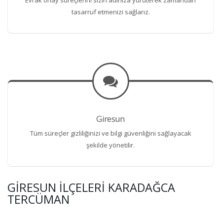
tasarruf etmenizi sağlarız.
Giresun
Tüm süreçler gizliliğinizi ve bilgi güvenliğini sağlayacak
şekilde yönetilir.
GIRESUN İLÇELERI KARADAĞCA
TERCÜMAN