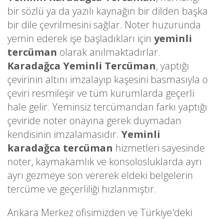
bir sözlü ya da yazılı kaynağın bir dilden başka
bir dile çevrilmesini sağlar. Noter huzurunda
yemin ederek işe başladıkları için
yeminli
tercüman
olarak anılmaktadırlar.
Karadağca Yeminli Tercüman
, yaptığı
çevirinin altını imzalayıp kaşesini basmasıyla o
çeviri resmileşir ve tüm kurumlarda geçerli
hale gelir. Yeminsiz tercümandan farkı yaptığı
çeviride noter onayına gerek duymadan
kendisinin imzalamasıdır.
Yeminli
karadağca tercüman
hizmetleri sayesinde
noter, kaymakamlık ve konsolosluklarda ayrı
ayrı gezmeye son vererek eldeki belgelerin
tercüme ve geçerliliği hızlanmıştır.
Ankara Merkez ofisimizden ve Türkiye'deki