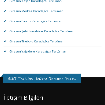
Giresun Keşap Karadağca Tercüman
Giresun Merkez Karadağca Tercüman
Giresun Piraziz Karadağca Tercüman
Giresun Şebinkarahisar Karadağca Tercüman
Giresun Tirebolu Karadağca Tercüman
Giresun Yağlıdere Karadağca Tercüman
ONAT Tercüme
-
Ankara Tercüme Bürosu
İletişim Bilgileri