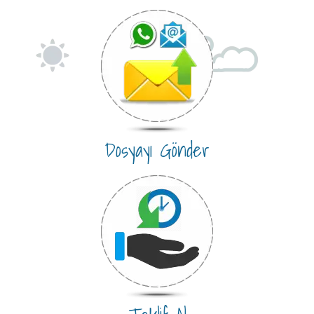
Dosyayı Gönder