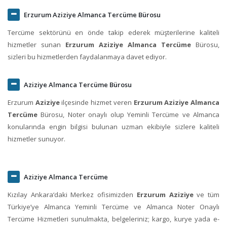
Erzurum Aziziye Almanca Tercüme Bürosu
Tercüme sektörünü en önde takip ederek müşterilerine kaliteli
hizmetler sunan
Erzurum Aziziye Almanca Tercüme
Bürosu,
sizleri bu hizmetlerden faydalanmaya davet ediyor.
Aziziye Almanca Tercüme Bürosu
Erzurum
Aziziye
ilçesinde hizmet veren
Erzurum Aziziye Almanca
Tercüme
Bürosu, Noter onaylı olup Yeminli Tercüme ve Almanca
konularında engin bilgisi bulunan uzman ekibiyle sizlere kaliteli
hizmetler sunuyor.
Aziziye Almanca Tercüme
Kızılay Ankara‘daki Merkez ofisimizden
Erzurum Aziziye
ve tüm
Türkiye’ye Almanca Yeminli Tercüme ve Almanca Noter Onaylı
Tercüme Hizmetleri sunulmakta, belgeleriniz; kargo, kurye yada e-