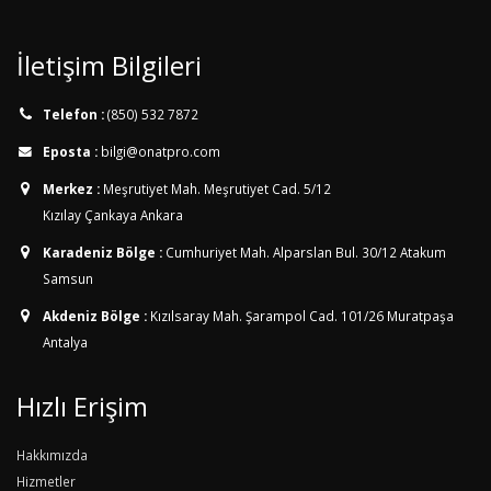
İletişim Bilgileri
Telefon :
(850) 532 7872
Eposta :
bilgi@onatpro.com
Merkez :
Meşrutiyet Mah. Meşrutiyet Cad. 5/12
Kızılay Çankaya Ankara
Karadeniz Bölge :
Cumhuriyet Mah. Alparslan Bul. 30/12
Atakum
Samsun
Akdeniz Bölge :
Kızılsaray Mah. Şarampol Cad. 101/26
Muratpaşa
Antalya
Hızlı Erişim
Hakkımızda
Hizmetler