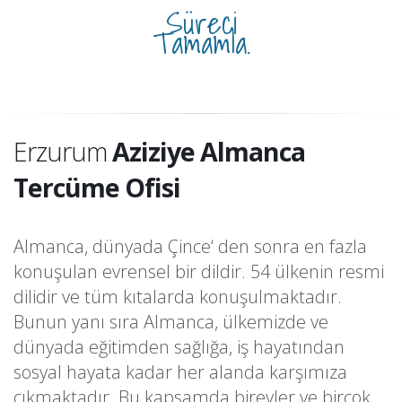
Süreci
Tamamla.
Erzurum
Aziziye Almanca
Tercüme Ofisi
Almanca, dünyada Çince‘ den sonra en fazla
konuşulan evrensel bir dildir. 54 ülkenin resmi
dilidir ve tüm kıtalarda konuşulmaktadır.
Bunun yanı sıra Almanca, ülkemizde ve
dünyada eğitimden sağlığa, iş hayatından
sosyal hayata kadar her alanda karşımıza
çıkmaktadır. Bu kapsamda bireyler ve birçok