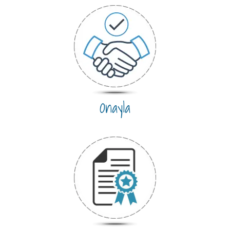
Onayla