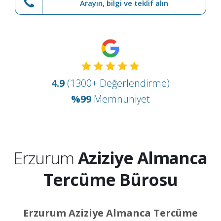
Arayın, bilgi ve teklif alın
4.9
(1300+ Değerlendirme)
%99
Memnuniyet
Erzurum
Aziziye Almanca
Tercüme Bürosu
Erzurum Aziziye Almanca Tercüme