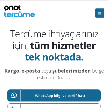
Tercüme ihtiyaçlarınız
için,
tüm hizmetler
tek noktada.
Kargo
,
e-posta
veya
şubelerimizden
belge
teslimatı Onat'ta.
WhatsApp bilgi ve teklif hattı