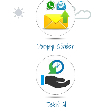
Dosyayı Gönder
Teklif Al