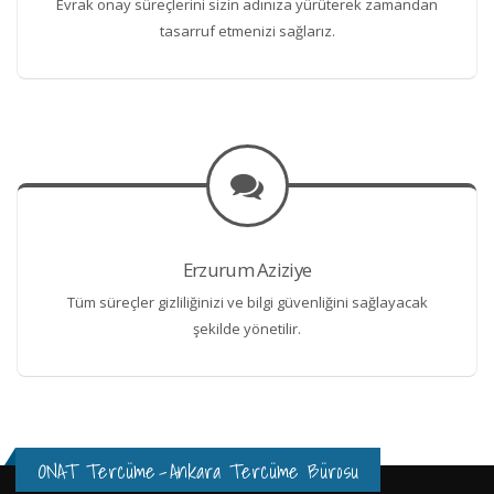
Evrak onay süreçlerini sizin adınıza yürüterek zamandan
tasarruf etmenizi sağlarız.
Erzurum Aziziye
Tüm süreçler gizliliğinizi ve bilgi güvenliğini sağlayacak
şekilde yönetilir.
ONAT Tercüme
-
Ankara Tercüme Bürosu