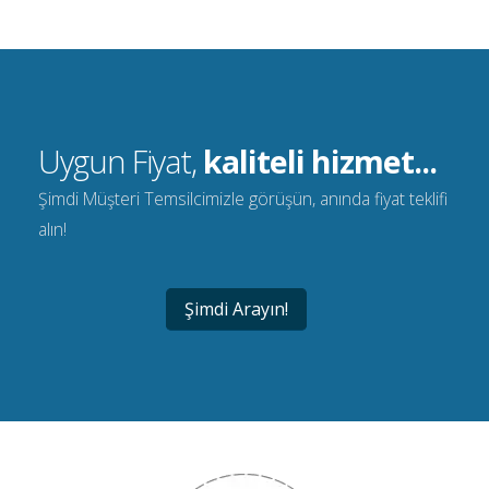
Uygun Fiyat,
kaliteli hizmet...
Şimdi Müşteri Temsilcimizle görüşün, anında fiyat teklifi
alın!
Şimdi Arayın!