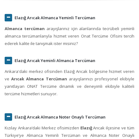
Elazığ Arıcak Almanca Yeminli Tercüman
Almanca tercüman
arayışlarınız için alanlarında tecrübeli yeminli
almanca tercümanlarıyla hizmet veren Onat Tercüme Ofisini tercih
ederek kalite ile tanışmak ister misiniz?
Elazığ Arıcak Yeminli Almanca Tercüman
Ankara'daki merkez ofisinden Elazığ Arıcak bölgesine hizmet veren
ve
Arıcak Almanca Tercüman
arayışlarınızı profesyonel ekibiyle
yanıtlayan ONAT Tercüme dinamik ve deneyimli ekibiyle kaliteli
tercüme hizmetleri sunuyor.
Elazığ Arıcak Almanca Noter Onaylı Tercüman
Kızılay Ankara‘daki Merkez ofisimizden
Elazığ
Arıcak ilçesine ve tüm
Türkiye’ye Almanca Yeminli Tercüman ve Almanca Noter Onaylı