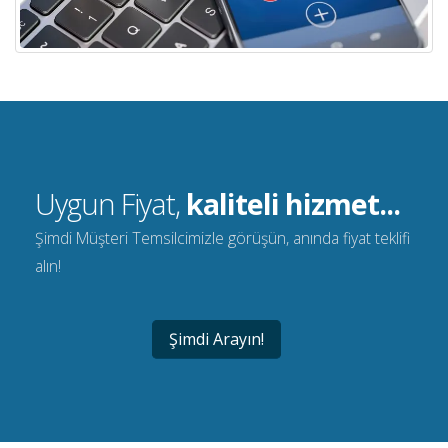
Uygun Fiyat,
kaliteli hizmet...
Şimdi Müşteri Temsilcimizle görüşün, anında fiyat teklifi
alın!
Şimdi Arayın!