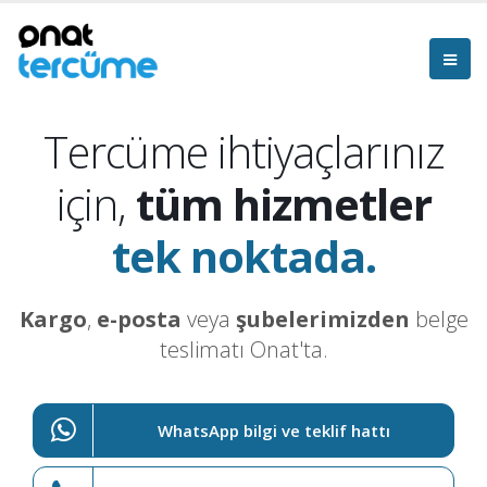
Tercüme ihtiyaçlarınız
için,
tüm hizmetler
tek noktada.
Kargo
,
e-posta
veya
şubelerimizden
belge
teslimatı Onat'ta.
WhatsApp bilgi ve teklif hattı