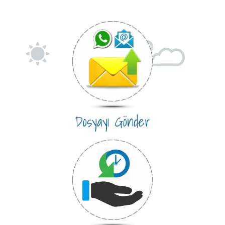
Dosyayı Gönder