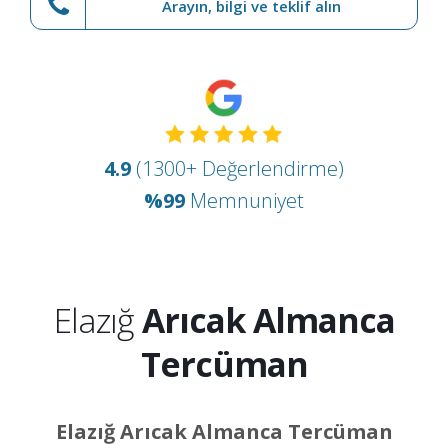
Arayın, bilgi ve teklif alın
4.9
(1300+ Değerlendirme)
%99
Memnuniyet
Elazığ
Arıcak Almanca
Tercüman
Elazığ Arıcak Almanca Tercüman