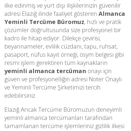
ilke edinmiş ve yurt dışı ilişkilerinizin güvenilir
adresi Elazığ ilinde faaliyet gösteren
Almanca
Yeminli Tercüme Büromuz
, hızlı ve pratik
çözümler doğrultusunda size profesyonel bir
kadro ile hitap ediyor. Dilekçe çevirisi,
beyannameler, evlilik cüzdanı, tapu, ruhsat,
pasaport, nüfus kayıt örneği, ösym belgesi gibi
resmi işlem gerektiren tüm kaynakların
yeminli almanca tercüman
onayı için
güven ve profesyonelliğin adresi Noter Onaylı
ve Yeminli Tercüme Şirketimizi tercih
edebilirsiniz.
Elazığ Arıcak Tercüme Büromuzun deneyimli
yeminli almanca tercümanları tarafından
tamamlanan tercüme işlemleriniz gizlilik ilkesi