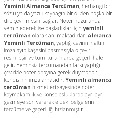
Yeminli Almanca Tercüman
, herhangi bir
sözlü ya da yazılı kaynağın bir dilden başka bir
dile çevrilmesini sağlar. Noter huzurunda
yemin ederek işe başladıkları için
yeminli
tercüman
olarak anılmaktadırlar.
Almanca
Yeminli Tercüman
, yaptığı çevirinin altını
imzalayıp kaşesini basmasıyla o çeviri
resmileşir ve tüm kurumlarda geçerli hale
gelir. Yeminsiz tercümandan farkı yaptığı
çeviride noter onayına gerek duymadan
kendisinin imzalamasıdır.
Yeminli almanca
tercüman
hizmetleri sayesinde noter,
kaymakamlık ve konsolosluklarda ayrı ayrı
gezmeye son vererek eldeki belgelerin
tercüme ve geçerliliği hızlanmıştır.