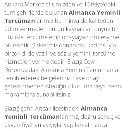
Ankara Merkez ofisimizden ve Türkiye'deki
tüm şehirlerde bulunan
Almanca Yeminli
Tercüman
larımız bu minvalde kaliteden
ödün vermeden bütün kaynakları büyük bir
titizlikle tercüme edip onaylayan profesyonel
bir ekiptir. Şirketimiz donanımlı kadrosuyla
birçok dilde yazılı ve sözlü yeminli tercüme
hizmetleri vermektedir. Elazığ Çeviri
Büromuzdaki Almanca Yeminli Tercümanları
tercih ederek belgelerinizi ilave onay
gerektirmeden istediğiniz kuruma veya resmi
makamlara sunabilirsiniz.
Elazığ şehri Arıcak ilçesindeki
Almanca
Yeminli Tercüman
larımız, doğru sonuç ve
uygun fiyat anlayışıyla, yapılan almanca