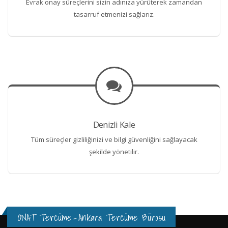
Evrak onay süreçlerini sizin adınıza yürüterek zamandan
tasarruf etmenizi sağlarız.
Denizli Kale
Tüm süreçler gizliliğinizi ve bilgi güvenliğini sağlayacak
şekilde yönetilir.
ONAT Tercüme
-
Ankara Tercüme Bürosu