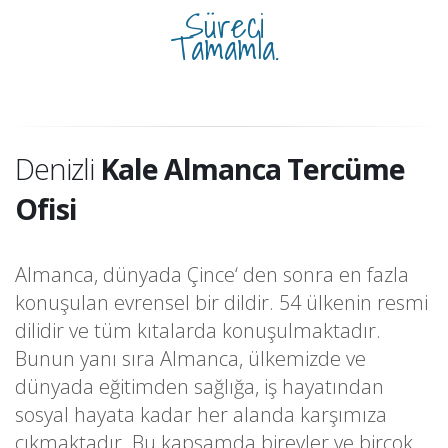
Süreci
Tamamla.
Denizli
Kale Almanca Tercüme
Ofisi
Almanca, dünyada Çince‘ den sonra en fazla
konuşulan evrensel bir dildir. 54 ülkenin resmi
dilidir ve tüm kıtalarda konuşulmaktadır.
Bunun yanı sıra Almanca, ülkemizde ve
dünyada eğitimden sağlığa, iş hayatından
sosyal hayata kadar her alanda karşımıza
çıkmaktadır. Bu kapsamda bireyler ve birçok