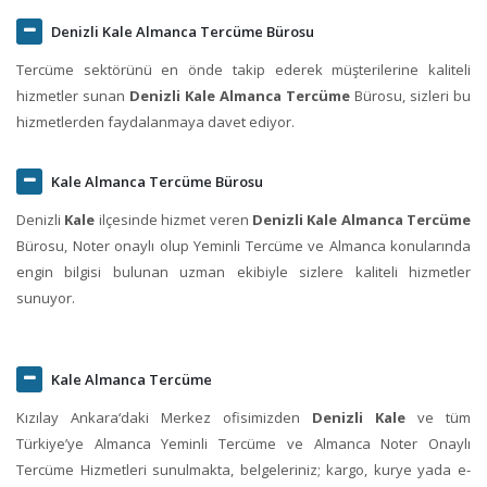
Denizli Kale Almanca Tercüme Bürosu
Tercüme sektörünü en önde takip ederek müşterilerine kaliteli
hizmetler sunan
Denizli Kale Almanca Tercüme
Bürosu, sizleri bu
hizmetlerden faydalanmaya davet ediyor.
Kale Almanca Tercüme Bürosu
Denizli
Kale
ilçesinde hizmet veren
Denizli Kale Almanca Tercüme
Bürosu, Noter onaylı olup Yeminli Tercüme ve Almanca konularında
engin bilgisi bulunan uzman ekibiyle sizlere kaliteli hizmetler
sunuyor.
Kale Almanca Tercüme
Kızılay Ankara‘daki Merkez ofisimizden
Denizli Kale
ve tüm
Türkiye’ye Almanca Yeminli Tercüme ve Almanca Noter Onaylı
Tercüme Hizmetleri sunulmakta, belgeleriniz; kargo, kurye yada e-