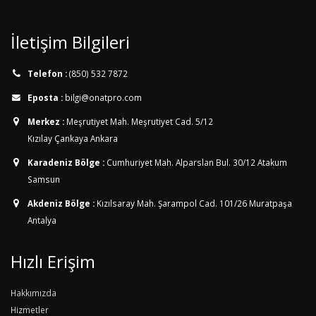
İletişim Bilgileri
Telefon :
(850) 532 7872
Eposta :
bilgi@onatpro.com
Merkez :
Meşrutiyet Mah. Meşrutiyet Cad. 5/12
Kızılay Çankaya Ankara
Karadeniz Bölge :
Cumhuriyet Mah. Alparslan Bul. 30/12
Atakum
Samsun
Akdeniz Bölge :
Kızılsaray Mah. Şarampol Cad. 101/26
Muratpaşa
Antalya
Hızlı Erişim
Hakkımızda
Hizmetler