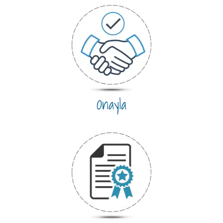
Onayla