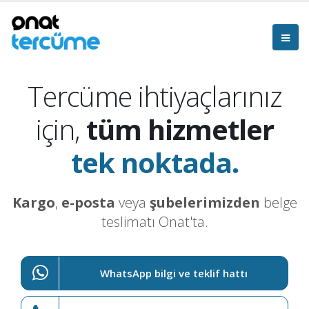
Tercüme ihtiyaçlarınız
için,
tüm hizmetler
tek noktada.
Kargo
,
e-posta
veya
şubelerimizden
belge
teslimatı Onat'ta.
WhatsApp bilgi ve teklif hattı