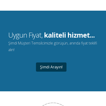
Uygun Fiyat,
kaliteli hizmet...
Şimdi Müşteri Temsilcimizle görüşün, anında fiyat teklifi
alın!
Şimdi Arayın!