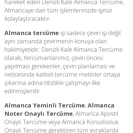
hareket eden Denizli Kale Almanca Tercüme,
Almancaye dair tüm işlemlerinizde işinizi
kolaylaştıracaktır.
Almanca tercüme
işi sadece çeviri işi değil
aynı zamanda çevirmenin konuya olan
hakimiyetidir. Denizli Kale Almanca Tercüme
olarak; tercümanlarımız, çeviri öncesi
yapılması gerekenler, çeviri planlaması ve
neticesinde kaliteli tercüme metinler ortaya
çıkarma adına titizlikle çalışmayı ilke
edinmişlerdir.
Almanca Yeminli Tercüme
,
Almanca
Noter Onaylı Tercüme
, Almanca Apostil
Onaylı Tercüme veya Almanca Konsolosluk
Onaylı Tercüme gerektiren tüm evraklarda