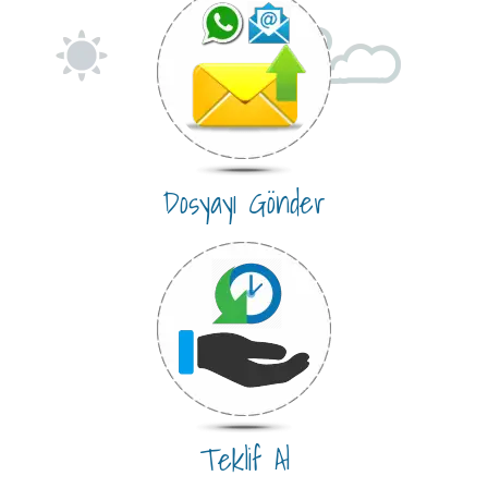
Dosyayı Gönder
Teklif Al