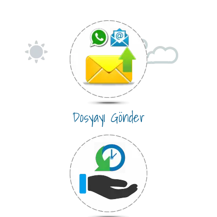
Dosyayı Gönder