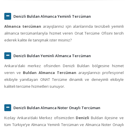
Denizli Buldan Almanca Yeminli Tercüman
Almanca tercüman
arayışlarınız için alanlarında tecrübeli yeminli
almanca tercümanlarıyla hizmet veren Onat Tercüme Ofisini tercih
ederek kalite ile tanışmak ister misiniz?
Denizli Buldan Yeminli Almanca Tercüman
Ankara'daki merkez ofisinden Denizli Buldan bölgesine hizmet
veren ve
Buldan Almanca Tercüman
arayışlarınızı profesyonel
ekibiyle yanıtlayan ONAT Tercüme dinamik ve deneyimli ekibiyle
kaliteli tercüme hizmetleri sunuyor.
Denizli Buldan Almanca Noter Onaylı Tercüman
Kızılay Ankara‘daki Merkez ofisimizden
Denizli
Buldan ilçesine ve
tüm Türkiye’ye Almanca Yeminli Tercüman ve Almanca Noter Onaylı