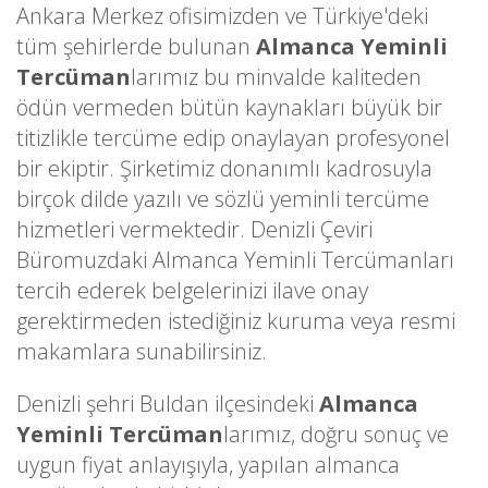
Ankara Merkez ofisimizden ve Türkiye'deki
tüm şehirlerde bulunan
Almanca Yeminli
Tercüman
larımız bu minvalde kaliteden
ödün vermeden bütün kaynakları büyük bir
titizlikle tercüme edip onaylayan profesyonel
bir ekiptir. Şirketimiz donanımlı kadrosuyla
birçok dilde yazılı ve sözlü yeminli tercüme
hizmetleri vermektedir. Denizli Çeviri
Büromuzdaki Almanca Yeminli Tercümanları
tercih ederek belgelerinizi ilave onay
gerektirmeden istediğiniz kuruma veya resmi
makamlara sunabilirsiniz.
Denizli şehri Buldan ilçesindeki
Almanca
Yeminli Tercüman
larımız, doğru sonuç ve
uygun fiyat anlayışıyla, yapılan almanca