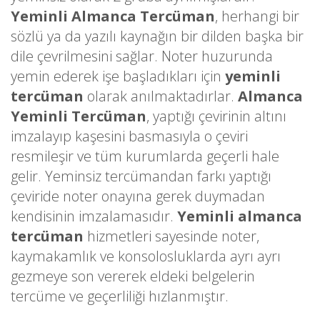
Yeminli Almanca Tercüman
, herhangi bir
sözlü ya da yazılı kaynağın bir dilden başka bir
dile çevrilmesini sağlar. Noter huzurunda
yemin ederek işe başladıkları için
yeminli
tercüman
olarak anılmaktadırlar.
Almanca
Yeminli Tercüman
, yaptığı çevirinin altını
imzalayıp kaşesini basmasıyla o çeviri
resmileşir ve tüm kurumlarda geçerli hale
gelir. Yeminsiz tercümandan farkı yaptığı
çeviride noter onayına gerek duymadan
kendisinin imzalamasıdır.
Yeminli almanca
tercüman
hizmetleri sayesinde noter,
kaymakamlık ve konsolosluklarda ayrı ayrı
gezmeye son vererek eldeki belgelerin
tercüme ve geçerliliği hızlanmıştır.