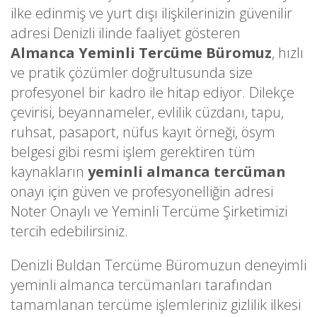
ilke edinmiş ve yurt dışı ilişkilerinizin güvenilir
adresi Denizli ilinde faaliyet gösteren
Almanca Yeminli Tercüme Büromuz
, hızlı
ve pratik çözümler doğrultusunda size
profesyonel bir kadro ile hitap ediyor. Dilekçe
çevirisi, beyannameler, evlilik cüzdanı, tapu,
ruhsat, pasaport, nüfus kayıt örneği, ösym
belgesi gibi resmi işlem gerektiren tüm
kaynakların
yeminli almanca tercüman
onayı için güven ve profesyonelliğin adresi
Noter Onaylı ve Yeminli Tercüme Şirketimizi
tercih edebilirsiniz.
Denizli Buldan Tercüme Büromuzun deneyimli
yeminli almanca tercümanları tarafından
tamamlanan tercüme işlemleriniz gizlilik ilkesi