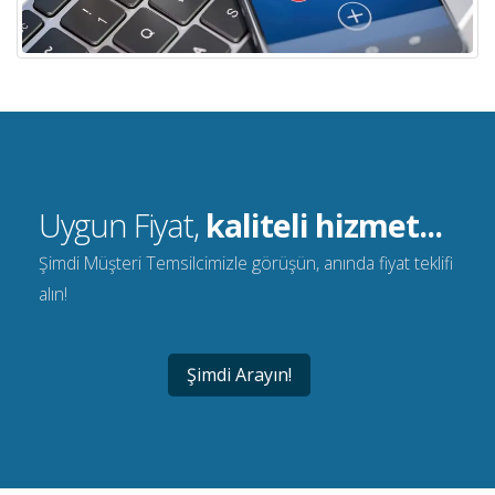
Uygun Fiyat,
kaliteli hizmet...
Şimdi Müşteri Temsilcimizle görüşün, anında fiyat teklifi
alın!
Şimdi Arayın!