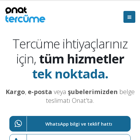
Tercüme ihtiyaçlarınız
için,
tüm hizmetler
tek noktada.
Kargo
,
e-posta
veya
şubelerimizden
belge
teslimatı Onat'ta.
WhatsApp bilgi ve teklif hattı