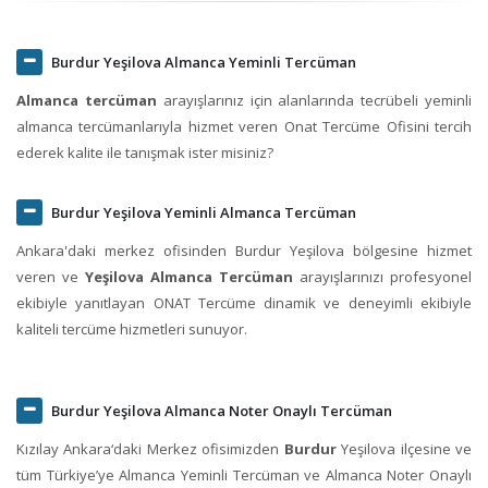
Burdur Yeşilova Almanca Yeminli Tercüman
Almanca tercüman
arayışlarınız için alanlarında tecrübeli yeminli
almanca tercümanlarıyla hizmet veren Onat Tercüme Ofisini tercih
ederek kalite ile tanışmak ister misiniz?
Burdur Yeşilova Yeminli Almanca Tercüman
Ankara'daki merkez ofisinden Burdur Yeşilova bölgesine hizmet
veren ve
Yeşilova Almanca Tercüman
arayışlarınızı profesyonel
ekibiyle yanıtlayan ONAT Tercüme dinamik ve deneyimli ekibiyle
kaliteli tercüme hizmetleri sunuyor.
Burdur Yeşilova Almanca Noter Onaylı Tercüman
Kızılay Ankara‘daki Merkez ofisimizden
Burdur
Yeşilova ilçesine ve
tüm Türkiye’ye Almanca Yeminli Tercüman ve Almanca Noter Onaylı