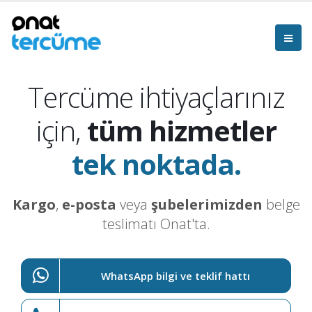
Tercüme ihtiyaçlarınız
için,
tüm hizmetler
tek noktada.
Kargo
,
e-posta
veya
şubelerimizden
belge
teslimatı Onat'ta.
WhatsApp bilgi ve teklif hattı