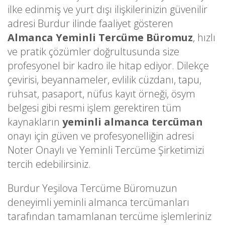
ilke edinmiş ve yurt dışı ilişkilerinizin güvenilir
adresi Burdur ilinde faaliyet gösteren
Almanca Yeminli Tercüme Büromuz
, hızlı
ve pratik çözümler doğrultusunda size
profesyonel bir kadro ile hitap ediyor. Dilekçe
çevirisi, beyannameler, evlilik cüzdanı, tapu,
ruhsat, pasaport, nüfus kayıt örneği, ösym
belgesi gibi resmi işlem gerektiren tüm
kaynakların
yeminli almanca tercüman
onayı için güven ve profesyonelliğin adresi
Noter Onaylı ve Yeminli Tercüme Şirketimizi
tercih edebilirsiniz.
Burdur Yeşilova Tercüme Büromuzun
deneyimli yeminli almanca tercümanları
tarafından tamamlanan tercüme işlemleriniz