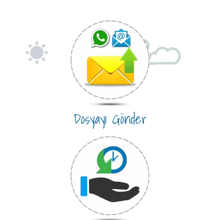
Dosyayı Gönder