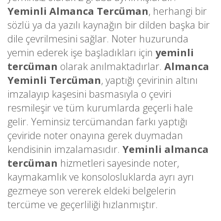
Yeminli Almanca Tercüman
, herhangi bir
sözlü ya da yazılı kaynağın bir dilden başka bir
dile çevrilmesini sağlar. Noter huzurunda
yemin ederek işe başladıkları için
yeminli
tercüman
olarak anılmaktadırlar.
Almanca
Yeminli Tercüman
, yaptığı çevirinin altını
imzalayıp kaşesini basmasıyla o çeviri
resmileşir ve tüm kurumlarda geçerli hale
gelir. Yeminsiz tercümandan farkı yaptığı
çeviride noter onayına gerek duymadan
kendisinin imzalamasıdır.
Yeminli almanca
tercüman
hizmetleri sayesinde noter,
kaymakamlık ve konsolosluklarda ayrı ayrı
gezmeye son vererek eldeki belgelerin
tercüme ve geçerliliği hızlanmıştır.