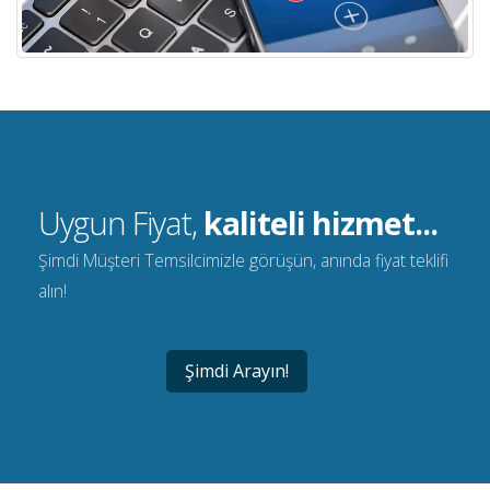
Uygun Fiyat,
kaliteli hizmet...
Şimdi Müşteri Temsilcimizle görüşün, anında fiyat teklifi
alın!
Şimdi Arayın!