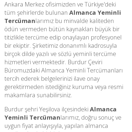
Ankara Merkez ofisimizden ve Türkiye'deki
tüm şehirlerde bulunan
Almanca Yeminli
Tercüman
larımız bu minvalde kaliteden
ödün vermeden bütün kaynakları büyük bir
titizlikle tercüme edip onaylayan profesyonel
bir ekiptir. Şirketimiz donanımlı kadrosuyla
birçok dilde yazılı ve sözlü yeminli tercüme
hizmetleri vermektedir. Burdur Çeviri
Büromuzdaki Almanca Yeminli Tercümanları
tercih ederek belgelerinizi ilave onay
gerektirmeden istediğiniz kuruma veya resmi
makamlara sunabilirsiniz.
Burdur şehri Yeşilova ilçesindeki
Almanca
Yeminli Tercüman
larımız, doğru sonuç ve
uygun fiyat anlayışıyla, yapılan almanca