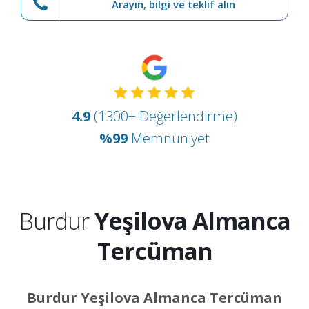
Arayın, bilgi ve teklif alın
4.9
(1300+ Değerlendirme)
%99
Memnuniyet
Burdur
Yeşilova Almanca
Tercüman
Burdur Yeşilova Almanca Tercüman