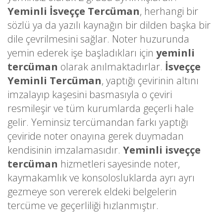
Yeminli İsveççe Tercüman
, herhangi bir
sözlü ya da yazılı kaynağın bir dilden başka bir
dile çevrilmesini sağlar. Noter huzurunda
yemin ederek işe başladıkları için
yeminli
tercüman
olarak anılmaktadırlar.
İsveççe
Yeminli Tercüman
, yaptığı çevirinin altını
imzalayıp kaşesini basmasıyla o çeviri
resmileşir ve tüm kurumlarda geçerli hale
gelir. Yeminsiz tercümandan farkı yaptığı
çeviride noter onayına gerek duymadan
kendisinin imzalamasıdır.
Yeminli isveççe
tercüman
hizmetleri sayesinde noter,
kaymakamlık ve konsolosluklarda ayrı ayrı
gezmeye son vererek eldeki belgelerin
tercüme ve geçerliliği hızlanmıştır.