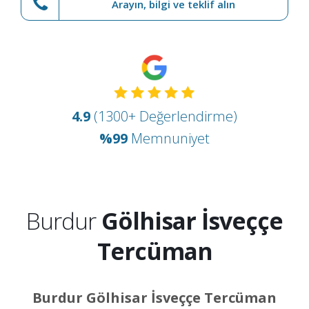
Arayın, bilgi ve teklif alın
4.9
(1300+ Değerlendirme)
%99
Memnuniyet
Burdur
Gölhisar İsveççe
Tercüman
Burdur Gölhisar İsveççe Tercüman