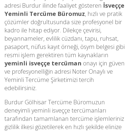
adresi Burdur ilinde faaliyet gösteren
İsveççe
Yeminli Tercüme Büromuz
, hızlı ve pratik
çözümler doğrultusunda size profesyonel bir
kadro ile hitap ediyor. Dilekçe çevirisi,
beyannameler, evlilik cüzdanı, tapu, ruhsat,
pasaport, nüfus kayıt örneği, ösym belgesi gibi
resmi işlem gerektiren tüm kaynakların
yeminli isveççe tercüman
onayı için güven
ve profesyonelliğin adresi Noter Onaylı ve
Yeminli Tercüme Şirketimizi tercih
edebilirsiniz.
Burdur Gölhisar Tercüme Büromuzun
deneyimli yeminli isveççe tercümanları
tarafından tamamlanan tercüme işlemleriniz
gizlilik ilkesi gözetilerek en hızlı şekilde elinize