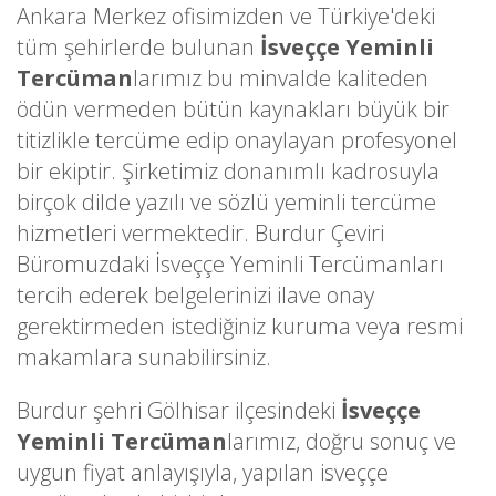
Ankara Merkez ofisimizden ve Türkiye'deki
tüm şehirlerde bulunan
İsveççe Yeminli
Tercüman
larımız bu minvalde kaliteden
ödün vermeden bütün kaynakları büyük bir
titizlikle tercüme edip onaylayan profesyonel
bir ekiptir. Şirketimiz donanımlı kadrosuyla
birçok dilde yazılı ve sözlü yeminli tercüme
hizmetleri vermektedir. Burdur Çeviri
Büromuzdaki İsveççe Yeminli Tercümanları
tercih ederek belgelerinizi ilave onay
gerektirmeden istediğiniz kuruma veya resmi
makamlara sunabilirsiniz.
Burdur şehri Gölhisar ilçesindeki
İsveççe
Yeminli Tercüman
larımız, doğru sonuç ve
uygun fiyat anlayışıyla, yapılan isveççe