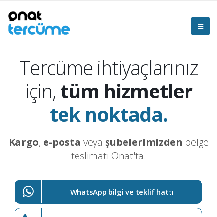
Tercüme ihtiyaçlarınız
için,
tüm hizmetler
tek noktada.
Kargo
,
e-posta
veya
şubelerimizden
belge
teslimatı Onat'ta.
WhatsApp bilgi ve teklif hattı