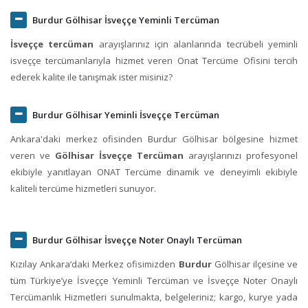
Burdur Gölhisar İsveççe Yeminli Tercüman
İsveççe tercüman
arayışlarınız için alanlarında tecrübeli yeminli
isveççe tercümanlarıyla hizmet veren Onat Tercüme Ofisini tercih
ederek kalite ile tanışmak ister misiniz?
Burdur Gölhisar Yeminli İsveççe Tercüman
Ankara'daki merkez ofisinden Burdur Gölhisar bölgesine hizmet
veren ve
Gölhisar İsveççe Tercüman
arayışlarınızı profesyonel
ekibiyle yanıtlayan ONAT Tercüme dinamik ve deneyimli ekibiyle
kaliteli tercüme hizmetleri sunuyor.
Burdur Gölhisar İsveççe Noter Onaylı Tercüman
Kızılay Ankara‘daki Merkez ofisimizden
Burdur
Gölhisar ilçesine ve
tüm Türkiye’ye İsveççe Yeminli Tercüman ve İsveççe Noter Onaylı
Tercümanlık Hizmetleri sunulmakta, belgeleriniz; kargo, kurye yada