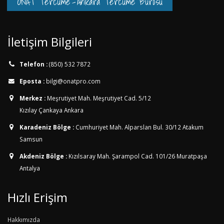
ONAT Tercüme
-
Ankara Tercüme Bürosu
İletişim Bilgileri
Telefon :
(850) 532 7872
Eposta :
bilgi@onatpro.com
Merkez :
Meşrutiyet Mah. Meşrutiyet Cad. 5/12
Kızılay Çankaya Ankara
Karadeniz Bölge :
Cumhuriyet Mah. Alparslan Bul. 30/12
Atakum
Samsun
Akdeniz Bölge :
Kızılsaray Mah. Şarampol Cad. 101/26
Muratpaşa
Antalya
Hızlı Erişim
Hakkımızda