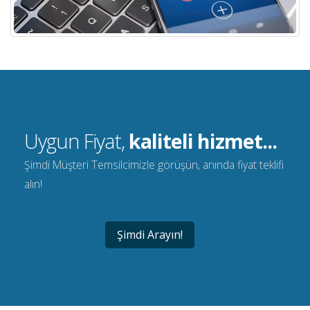
Uygun Fiyat,
kaliteli hizmet...
Şimdi Müşteri Temsilcimizle görüşün, anında fiyat teklifi
alın!
Şimdi Arayın!