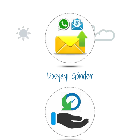
Dosyayı Gönder