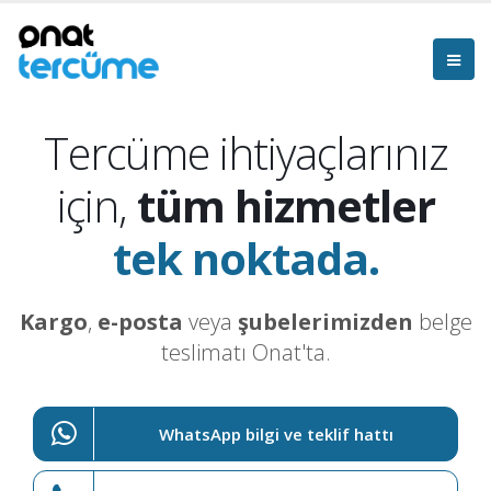
Tercüme ihtiyaçlarınız
için,
tüm hizmetler
tek noktada.
Kargo
,
e-posta
veya
şubelerimizden
belge
teslimatı Onat'ta.
WhatsApp bilgi ve teklif hattı