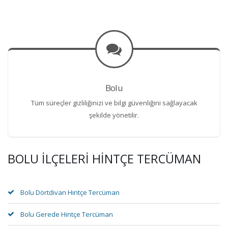
Bolu
Tüm süreçler gizliliğinizi ve bilgi güvenliğini sağlayacak
şekilde yönetilir.
BOLU İLÇELERI HINTÇE TERCÜMAN
Bolu Dörtdivan Hintçe Tercüman
Bolu Gerede Hintçe Tercüman