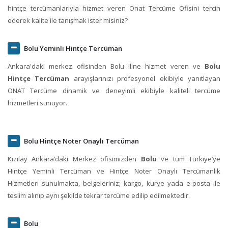
hintçe tercümanlarıyla hizmet veren Onat Tercüme Ofisini tercih
ederek kalite ile tanışmak ister misiniz?
Bolu Yeminli Hintçe Tercüman
Ankara'daki merkez ofisinden Bolu iline hizmet veren ve
Bolu
Hintçe Tercüman
arayışlarınızı profesyonel ekibiyle yanıtlayan
ONAT Tercüme dinamik ve deneyimli ekibiyle kaliteli tercüme
hizmetleri sunuyor.
Bolu Hintçe Noter Onaylı Tercüman
Kızılay Ankara‘daki Merkez ofisimizden
Bolu
ve tüm Türkiye’ye
Hintçe Yeminli Tercüman ve Hintçe Noter Onaylı Tercümanlık
Hizmetleri sunulmakta, belgeleriniz; kargo, kurye yada e-posta ile
teslim alınıp aynı şekilde tekrar tercüme edilip edilmektedir.
Bolu