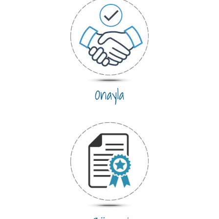
Onayla