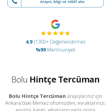
Arayın, bilgi ve teklif alın
4.9
(1300+ Değerlendirme)
%99
Memnuniyet
Bolu
Hintçe Tercüman
Bolu Hintçe Tercüman
arayışlarınız için
Ankara'daki Merkez ofisimizden, evraklarınızı;
eposta, kargo, whatsapp yada posta