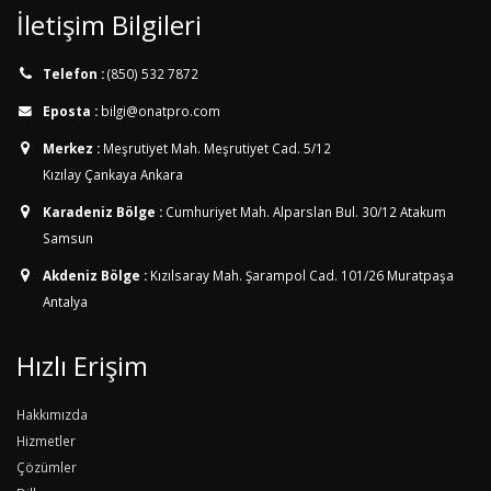
İletişim Bilgileri
Telefon :
(850) 532 7872
Eposta :
bilgi@onatpro.com
Merkez :
Meşrutiyet Mah. Meşrutiyet Cad. 5/12
Kızılay Çankaya Ankara
Karadeniz Bölge :
Cumhuriyet Mah. Alparslan Bul. 30/12
Atakum
Samsun
Akdeniz Bölge :
Kızılsaray Mah. Şarampol Cad. 101/26
Muratpaşa
Antalya
Hızlı Erişim
Hakkımızda
Hizmetler
Çözümler