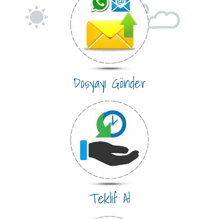
Dosyayı Gönder
Teklif Al