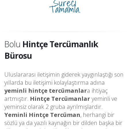
Süreci
Tamamla.
Bolu
Hintçe Tercümanlık
Bürosu
Uluslararası iletişimin giderek yaygınlaştığı son
yıllarda bu iletişimi kolaylaştırma adına
yeminli hintçe tercümanlar
a ihtiyaç
artmıştır.
Hintçe Tercümanlar
yeminli ve
yeminsiz olarak 2 gruba ayrılmışlardır.
Yeminli Hintçe Tercüman
, herhangi bir
sözlü ya da yazılı kaynağın bir dilden başka bir