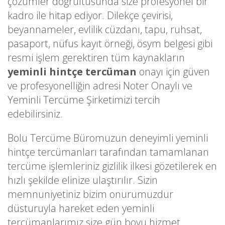
çözümler doğrultusunda size profesyonel bir
kadro ile hitap ediyor. Dilekçe çevirisi,
beyannameler, evlilik cüzdanı, tapu, ruhsat,
pasaport, nüfus kayıt örneği, ösym belgesi gibi
resmi işlem gerektiren tüm kaynakların
yeminli hintçe tercüman
onayı için güven
ve profesyonelliğin adresi Noter Onaylı ve
Yeminli Tercüme Şirketimizi tercih
edebilirsiniz.
Bolu Tercüme Büromuzun deneyimli yeminli
hintçe tercümanları tarafından tamamlanan
tercüme işlemleriniz gizlilik ilkesi gözetilerek en
hızlı şekilde elinize ulaştırılır. Sizin
memnuniyetiniz bizim onurumuzdur
düsturuyla hareket eden yeminli
tercümanlarımız size gün boyu hizmet