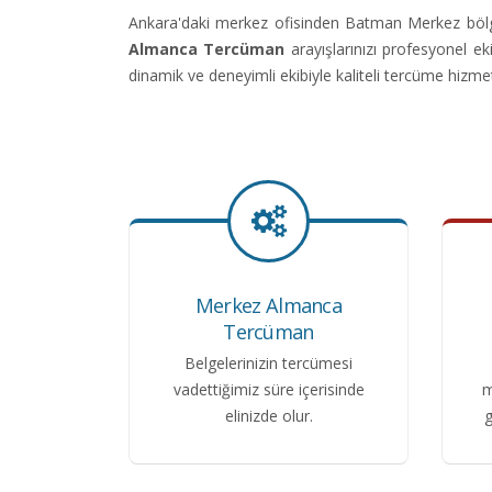
Ankara'daki merkez ofisinden Batman Merkez böl
Almanca Tercüman
arayışlarınızı profesyonel 
dinamik ve deneyimli ekibiyle kaliteli tercüme hizme
Merkez Almanca
Tercüman
Belgelerinizin tercümesi
vadettiğimiz süre içerisinde
m
elinizde olur.
g