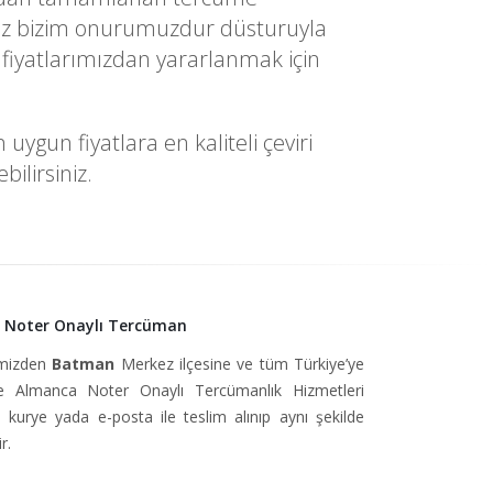
yetiniz bizim onurumuzdur düsturuyla
fiyatlarımızdan yararlanmak için
gun fiyatlara en kaliteli çeviri
ilirsiniz.
 Noter Onaylı Tercüman
simizden
Batman
Merkez ilçesine ve tüm Türkiye’ye
 Almanca Noter Onaylı Tercümanlık Hizmetleri
, kurye yada e-posta ile teslim alınıp aynı şekilde
r.