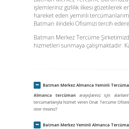
işlemleriniz gizlilik ilkesi gözetilere
hareket eden yeminli tercümanlarımı
Batman ilindeki Ofisimizi tercih ede
Batman Merkez Tercüme Şirketimizde fa
hizmetleri sunmaya çalışmaktadır. Kal
Batman Merkez Almanca Yeminli Tercüm
Almanca tercüman
arayışlarınız için alanlar
tercümanlarıyla hizmet veren Onat Tercüme Ofisini 
ister misiniz?
Batman Merkez Yeminli Almanca Tercüm