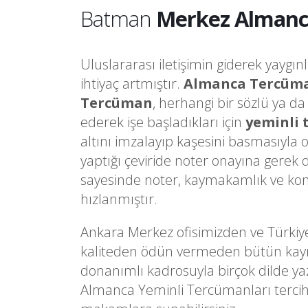
Batman
Merkez Almanc
Uluslararası iletişimin giderek yaygın
ihtiyaç artmıştır.
Almanca Tercüm
Tercüman
, herhangi bir sözlü ya d
ederek işe başladıkları için
yeminli
altını imzalayıp kaşesini basmasıyla 
yaptığı çeviride noter onayına gere
sayesinde noter, kaymakamlık ve kons
hızlanmıştır.
Ankara Merkez ofisimizden ve Türkiy
kaliteden ödün vermeden bütün kaynakl
donanımlı kadrosuyla birçok dilde ya
Almanca Yeminli Tercümanları tercih 