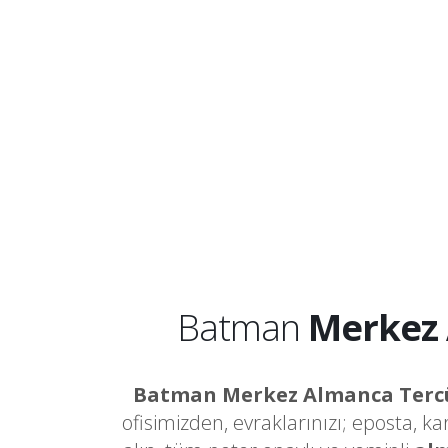
Batman
Merkez
Batman Merkez Almanca Ter
ofisimizden, evraklarınızı; eposta, k