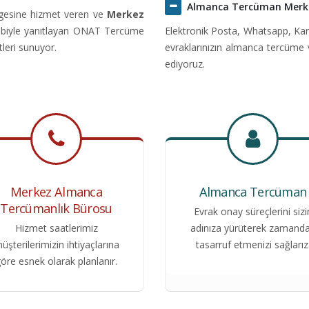
Almanca Tercüman Merk
gesine hizmet veren ve
Merkez
ekibiyle yanıtlayan ONAT Tercüme
Elektronik Posta, Whatsapp, Kar
tleri sunuyor.
evraklarınızın almanca tercüme 
ediyoruz.
Merkez Almanca
Almanca Tercüman
Tercümanlık Bürosu
Evrak onay süreçlerini sizi
Hizmet saatlerimiz
adınıza yürüterek zamand
üşterilerimizin ihtiyaçlarına
tasarruf etmenizi sağlarız
öre esnek olarak planlanır.