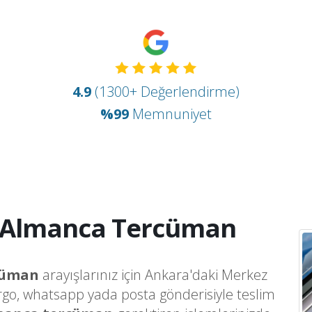
4.9
(1300+ Değerlendirme)
%99
Memnuniyet
 Almanca Tercüman
cüman
arayışlarınız için Ankara'daki Merkez
argo, whatsapp yada posta gönderisiyle teslim