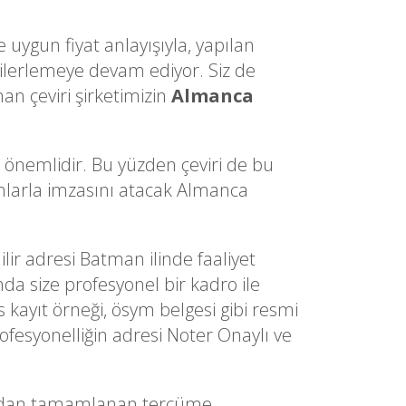
 uygun fiyat anlayışıyla, yapılan
lerlemeye devam ediyor. Siz de
an çeviri şirketimizin
Almanca
a önemlidir. Bu yüzden çeviri de bu
dımlarla imzasını atacak Almanca
ilir adresi Batman ilinde faaliyet
nda size profesyonel bir kadro ile
s kayıt örneği, ösym belgesi gibi resmi
ofesyonelliğin adresi Noter Onaylı ve
ından tamamlanan tercüme